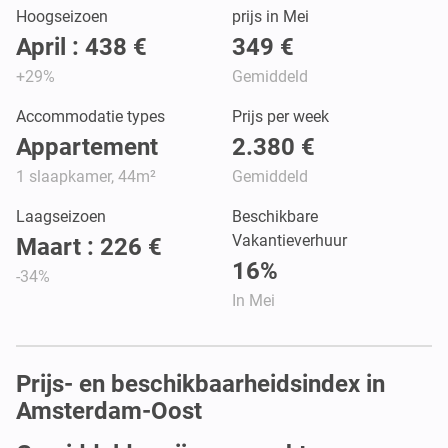
Hoogseizoen
prijs in Mei
April : 438 €
349 €
+29%
Gemiddeld
Accommodatie types
Prijs per week
Appartement
2.380 €
1 slaapkamer, 44m²
Gemiddeld
Laagseizoen
Beschikbare
Vakantieverhuur
Maart : 226 €
16%
-34%
In Mei
Prijs- en beschikbaarheidsindex in
Amsterdam-Oost