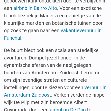
gebouwen kunt ontdekken door te verblijven in
een
airbnb in Bairro Alto
. Voor een exotische
touch bezoek je Madeira en geniet je van de
kleurrijke markten en botanische tuinen door
op zoek te gaan naar een
vakantieverhuur in
Funchal
.
De buurt biedt ook een scala aan stedelijke
avonturen. Dompel jezelf onder in de
dynamische sferen van de nabijgelegen
buurten van Amsterdam-Zuidoost, beroemd
om zijn levendige straten en culturele
instellingen, door te kiezen voor een
verhuur in
Amsterdam-Zuidoost
. Verken verder de hippe
wijk De Pijp met zijn beroemde Albert
Cuypmarkt door een
airbnb in De Pijp
te