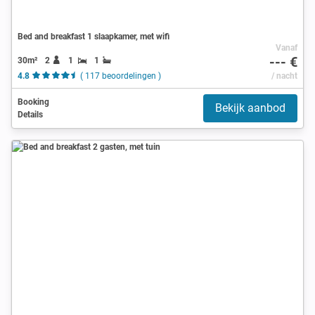
Bed and breakfast 1 slaapkamer, met wifi
Vanaf
--- €
30m²
2
1
1
4.8
( 117 beoordelingen )
/ nacht
Booking
Bekijk aanbod
Details