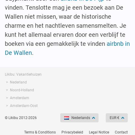
vinden. Tenslotte mag je een bezoek aan De
Wallen niet missen, waar de historische
charme en het nachtleven samensmelten. Je
kunt het allemaal ervaren door een verblijf te
boeken via een gemakkelijk te vinden
airbnb in
De Wallen
.
Likibu: Vakantiehuizen
Nederland
Noord-Holland
Amsterdam
Amsterdam-Oost
© Likibu 2012-2026
Nederlands
EUR €
Terms & Conditions
Privacybeleid
Legal Notice
Contact