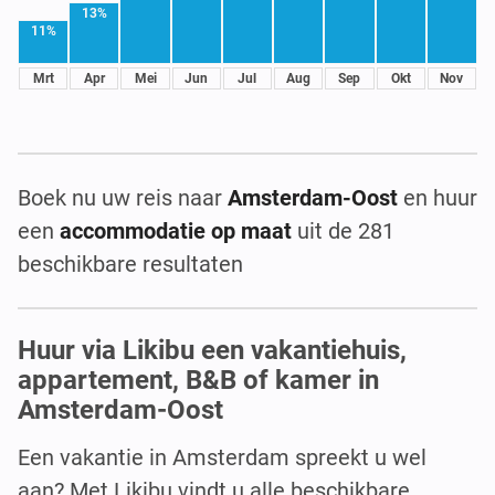
13%
11%
Mrt
Apr
Mei
Jun
Jul
Aug
Sep
Okt
Nov
Boek nu uw reis naar
Amsterdam-Oost
en huur
een
accommodatie op maat
uit de 281
beschikbare resultaten
Huur via Likibu een vakantiehuis,
appartement, B&B of kamer in
Amsterdam-Oost
Een vakantie in Amsterdam spreekt u wel
aan? Met Likibu vindt u alle beschikbare