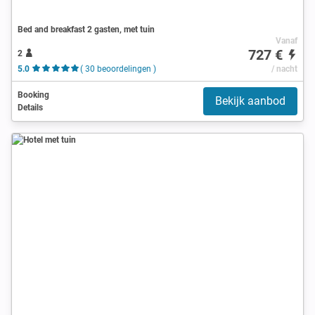
Bed and breakfast 2 gasten, met tuin
Vanaf
727 €
2
5.0
( 30 beoordelingen )
/ nacht
Booking
Bekijk aanbod
Details