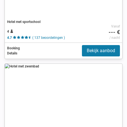
Hotel met sportschool
Vanaf
--- €
4
4.7
( 137 beoordelingen )
/ nacht
Booking
Bekijk aanbod
Details