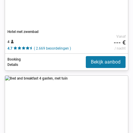
Hotel met zwembad
Vanaf
--- €
4
4.7
( 2.669 beoordelingen )
/ nacht
Booking
Bekijk aanbod
Details