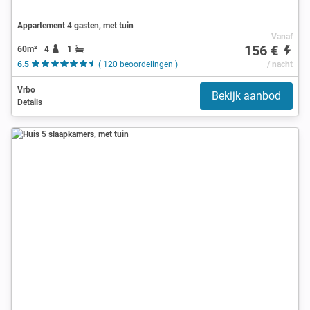
Appartement 4 gasten, met tuin
Vanaf
156 €
60m²
4
1
6.5
( 120 beoordelingen )
/ nacht
Vrbo
Bekijk aanbod
Details