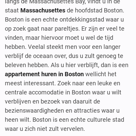
langs de Massachusettes Bay, vindt u in de
staat
Massachusettes
de hoofdstad Boston.
Boston is een echte ontdekkingsstad waar u
op zoek gaat naar pareltjes. Er zijn er veel te
vinden, maar hiervoor moet u wel de tijd
hebben. Veelal steekt men voor een langer
verblijf de oceaan over, dus u zult genoeg te
beleven hebben. Als u hier verblijft, dan is een
appartement huren in Boston
wellicht het
meest interessant. Zoek naar een leuke en
centrale accomodatie in Boston waar u wilt
verblijven en bezoek van daaruit de
bezienswaardigheden en attracties waar u
heen wilt. Boston is een echte culturele stad
waar u zich niet zult vervelen.