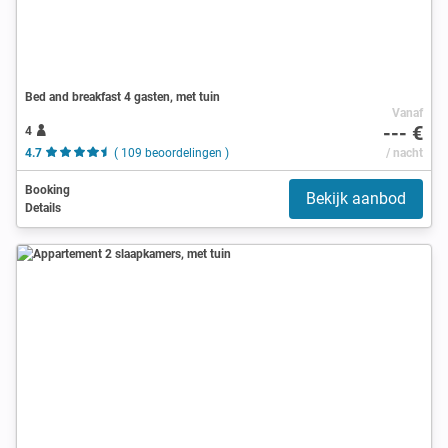
Bed and breakfast 4 gasten, met tuin
Vanaf
--- €
4
4.7
( 109 beoordelingen )
/ nacht
Booking
Bekijk aanbod
Details