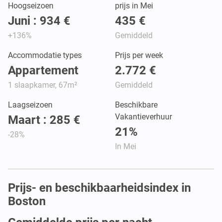
Hoogseizoen
prijs in Mei
Juni : 934 €
435 €
+136%
Gemiddeld
Accommodatie types
Prijs per week
Appartement
2.772 €
1 slaapkamer, 67m²
Gemiddeld
Laagseizoen
Beschikbare
Vakantieverhuur
Maart : 285 €
21%
-28%
In Mei
Prijs- en beschikbaarheidsindex in
Boston