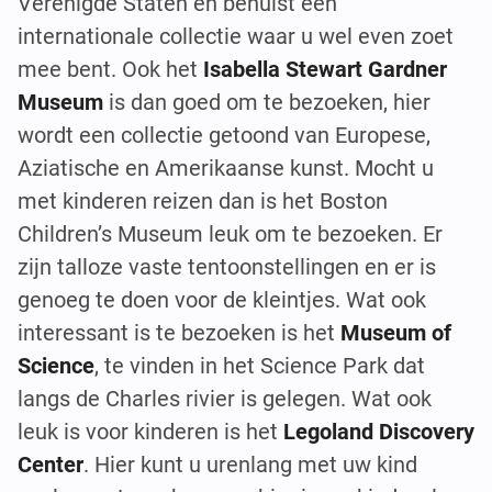
Verenigde Staten en behuist een
internationale collectie waar u wel even zoet
mee bent. Ook het
Isabella Stewart Gardner
Museum
is dan goed om te bezoeken, hier
wordt een collectie getoond van Europese,
Aziatische en Amerikaanse kunst. Mocht u
met kinderen reizen dan is het Boston
Children’s Museum leuk om te bezoeken. Er
zijn talloze vaste tentoonstellingen en er is
genoeg te doen voor de kleintjes. Wat ook
interessant is te bezoeken is het
Museum of
Science
, te vinden in het Science Park dat
langs de Charles rivier is gelegen. Wat ook
leuk is voor kinderen is het
Legoland Discovery
Center
. Hier kunt u urenlang met uw kind