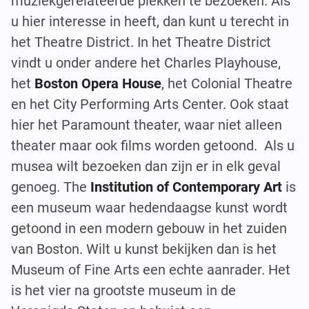
muziekgerelateerde plekken te bezoeken. Als
u hier interesse in heeft, dan kunt u terecht in
het Theatre District. In het Theatre District
vindt u onder andere het Charles Playhouse,
het
Boston Opera House
, het Colonial Theatre
en het City Performing Arts Center. Ook staat
hier het Paramount theater, waar niet alleen
theater maar ook films worden getoond. Als u
musea wilt bezoeken dan zijn er in elk geval
genoeg. The
Institution of Contemporary Art
is
een museum waar hedendaagse kunst wordt
getoond in een modern gebouw in het zuiden
van Boston. Wilt u kunst bekijken dan is het
Museum of Fine Arts een echte aanrader. Het
is het vier na grootste museum in de