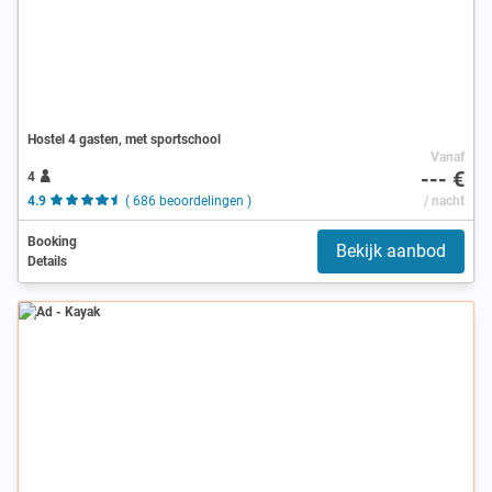
Hostel 4 gasten, met sportschool
Vanaf
--- €
4
4.9
( 686 beoordelingen )
/ nacht
Booking
Bekijk aanbod
Details
Ad