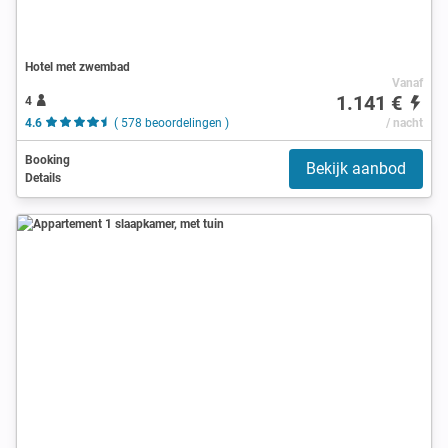
Hotel met zwembad
Vanaf
1.141 €
4
4.6
( 578 beoordelingen )
/ nacht
Booking
Bekijk aanbod
Details