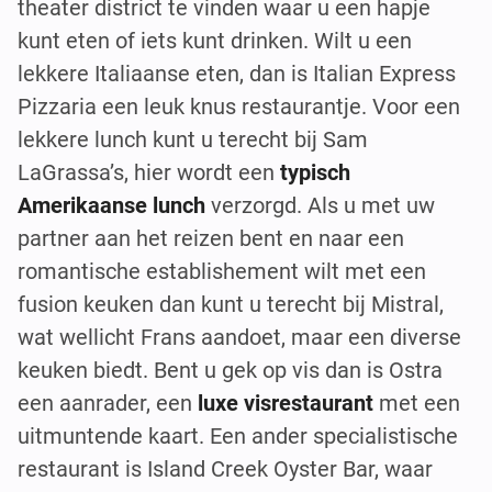
theater district te vinden waar u een hapje
kunt eten of iets kunt drinken. Wilt u een
lekkere Italiaanse eten, dan is Italian Express
Pizzaria een leuk knus restaurantje. Voor een
lekkere lunch kunt u terecht bij Sam
LaGrassa’s, hier wordt een
typisch
Amerikaanse lunch
verzorgd. Als u met uw
partner aan het reizen bent en naar een
romantische establishement wilt met een
fusion keuken dan kunt u terecht bij Mistral,
wat wellicht Frans aandoet, maar een diverse
keuken biedt. Bent u gek op vis dan is Ostra
een aanrader, een
luxe visrestaurant
met een
uitmuntende kaart. Een ander specialistische
restaurant is Island Creek Oyster Bar, waar