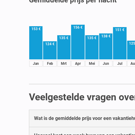
156 €
153 €
151 €
138 €
135 €
135 €
125
124 €
Jan
Feb
Mrt
Apr
Mei
Jun
Jul
Au
Veelgestelde vragen ove
Wat is de gemiddelde prijs voor een vakantieh