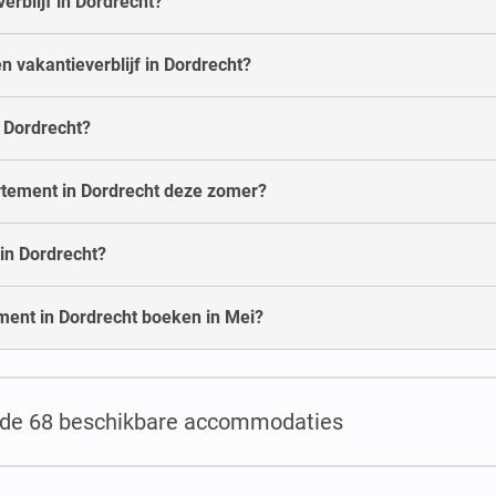
rblijf in Dordrecht?
n vakantieverblijf in Dordrecht?
n Dordrecht?
artement in Dordrecht deze zomer?
in Dordrecht?
ment in Dordrecht boeken in Mei?
t de 68 beschikbare accommodaties