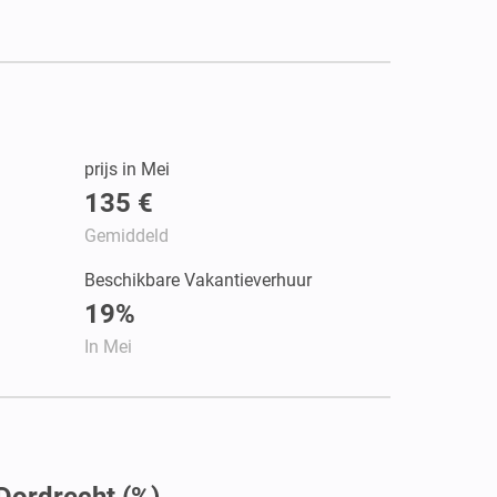
prijs in Mei
135 €
Gemiddeld
Beschikbare Vakantieverhuur
19%
In Mei
Dordrecht (%)