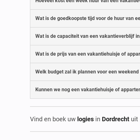
Hoeveel kost een week huur van een vakantieve
Wat is de goedkoopste tijd voor de huur van ee
Wat is de capaciteit van een vakantieverblijf i
Wat is de prijs van een vakantiehuisje of app
Welk budget zal ik plannen voor een weekend 
Kunnen we nog een vakantiehuisje of apparte
Vind en boek uw
logies
in
Dordrecht
ui