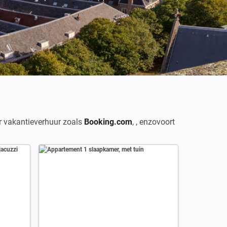
or vakantieverhuur zoals
Booking.com
,
,
enzovoort