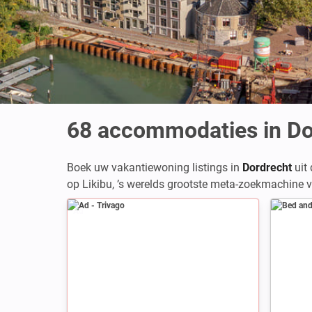
68
accommodaties in Do
Boek uw vakantiewoning listings in
Dordrecht
uit 
op Likibu, ’s werelds grootste meta-zoekmachine v
Ad