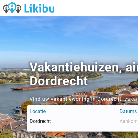
Vakantiehuizen, a
Dordrecht
Vind uw vakantiewoning in Dordrecht: vakan
Locatie
Datums