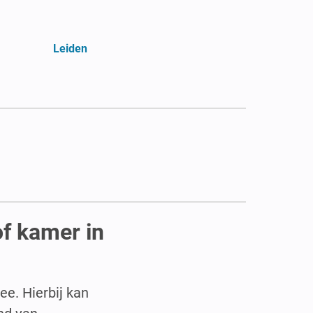
Leiden
of kamer in
e. Hierbij kan