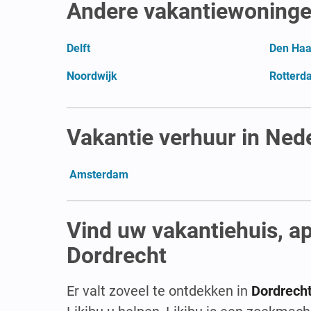
Andere vakantiewoninge
Delft
Den Ha
Noordwijk
Rotterd
Vakantie verhuur in Ned
Amsterdam
Vind uw vakantiehuis, a
Dordrecht
Er valt zoveel te ontdekken in
Dordrech