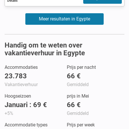
Details
Meer resultaten in Egypte
Handig om te weten over
vakantieverhuur in Egypte
Accommodaties
Prijs per nacht
23.783
66 €
Vakantieverhuur
Gemiddeld
Hoogseizoen
prijs in Mei
Januari : 69 €
66 €
+5%
Gemiddeld
Accommodatie types
Prijs per week