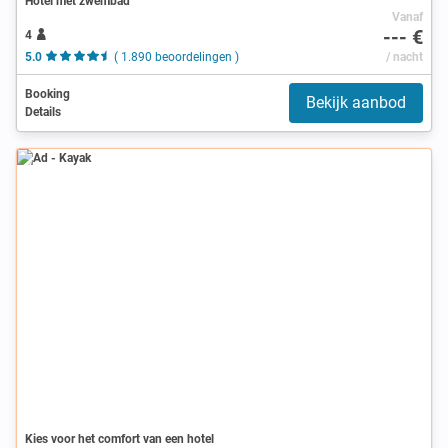
Hotel met zwembad
Vanaf
--- €
4
5.0
( 1.890 beoordelingen )
/ nacht
Booking
Bekijk aanbod
Details
Ad
Kies voor het comfort van een hotel