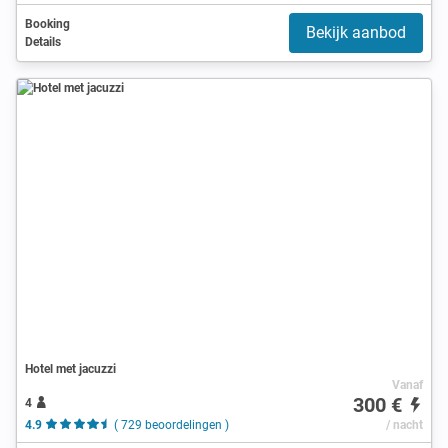
Booking
Bekijk aanbod
Details
Hotel met jacuzzi
Vanaf
300 €
4
4.9
( 729 beoordelingen )
/ nacht