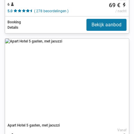
69 €
6
5.0
( 278 beoordelingen )
/ nacht
Booking
Bekijk aanbod
Details
Apart Hotel 5 gasten, met jacuzzi
Vanaf