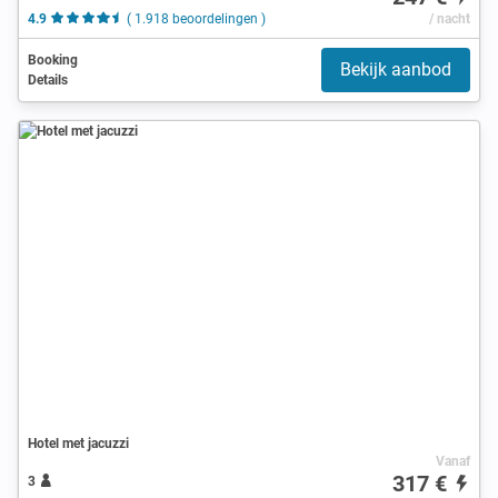
4.9
( 1.918 beoordelingen )
/ nacht
Booking
Bekijk aanbod
Details
Hotel met jacuzzi
Vanaf
317 €
3