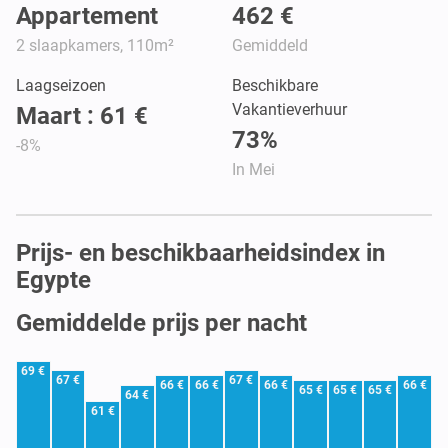
Appartement
462 €
2 slaapkamers, 110m²
Gemiddeld
Laagseizoen
Beschikbare
Vakantieverhuur
Maart : 61 €
73%
-8%
In Mei
Prijs- en beschikbaarheidsindex in
Egypte
Gemiddelde prijs per nacht
69 €
67 €
67 €
66 €
66 €
66 €
66 €
65 €
65 €
65 €
64 €
61 €