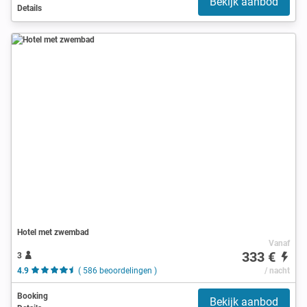
Bekijk aanbod
Details
Hotel met zwembad
Vanaf
333 €
3
4.9
( 586 beoordelingen )
/ nacht
Booking
Bekijk aanbod