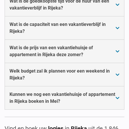
Wat is de goedkoopste tijd voor de huur van een
vakantieverblijf in Rijeka?
Wat is de capaciteit van een vakantieverblijf in
Rijeka?
Wat is de prijs van een vakantiehuisje of
appartement in Rijeka deze zomer?
Welk budget zal ik plannen voor een weekend in
Rijeka?
Kunnen we nog een vakantiehuisje of appartement
in Rijeka boeken in Mei?
Vind en boek uw
logies
in
Rijeka
uit de 1.846