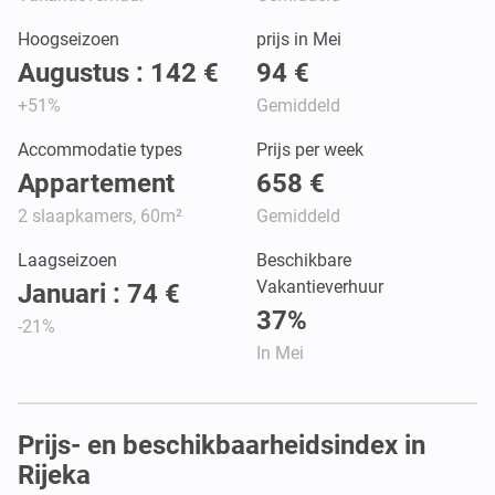
Hoogseizoen
prijs in Mei
Augustus : 142 €
94 €
+51%
Gemiddeld
Accommodatie types
Prijs per week
Appartement
658 €
2 slaapkamers, 60m²
Gemiddeld
Laagseizoen
Beschikbare
Vakantieverhuur
Januari : 74 €
37%
-21%
In Mei
Prijs- en beschikbaarheidsindex in
Rijeka