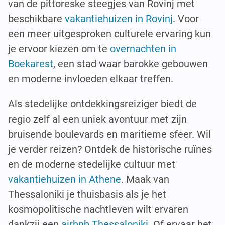
van de pittoreske steegjes van Rovinj met
beschikbare
vakantiehuizen in Rovinj
. Voor
een meer uitgesproken culturele ervaring kun
je ervoor kiezen om te
overnachten in
Boekarest
, een stad waar barokke gebouwen
en moderne invloeden elkaar treffen.
Als stedelijke ontdekkingsreiziger biedt de
regio zelf al een uniek avontuur met zijn
bruisende boulevards en maritieme sfeer. Wil
je verder reizen? Ontdek de historische ruïnes
en de moderne stedelijke cultuur met
vakantiehuizen in Athene
. Maak van
Thessaloniki je thuisbasis als je het
kosmopolitische nachtleven wilt ervaren
dankzij een
airbnb Thessaloniki
. Of ervaar het