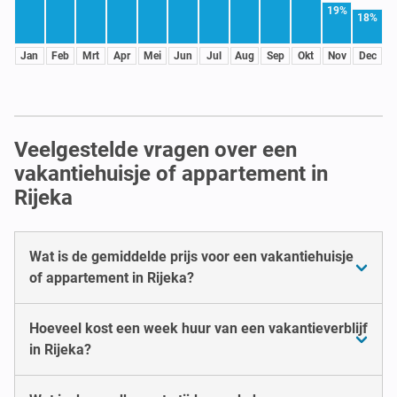
19%
18%
Jan
Feb
Mrt
Apr
Mei
Jun
Jul
Aug
Sep
Okt
Nov
Dec
Veelgestelde vragen over een
vakantiehuisje of appartement in
Rijeka
Wat is de gemiddelde prijs voor een vakantiehuisje
of appartement in Rijeka?
Hoeveel kost een week huur van een vakantieverblijf
in Rijeka?