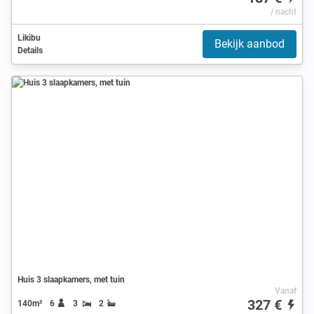
/ nacht
Likibu
Bekijk aanbod
Details
Huis 3 slaapkamers, met tuin
Vanaf
327 €
140m²
6
3
2