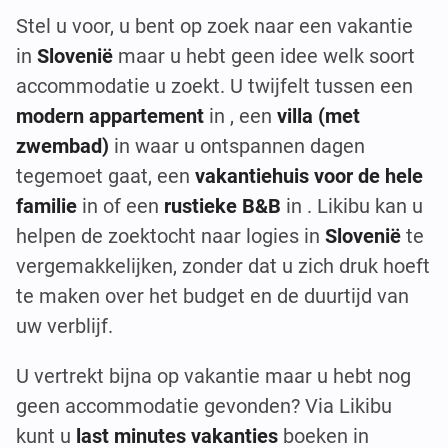
Stel u voor, u bent op zoek naar een vakantie
in
Slovenië
maar u hebt geen idee welk soort
accommodatie u zoekt. U twijfelt tussen een
modern appartement
in , een
villa (met
zwembad)
in waar u ontspannen dagen
tegemoet gaat, een
vakantiehuis voor de hele
familie
in of een
rustieke B&B
in . Likibu kan u
helpen de zoektocht naar logies in
Slovenië
te
vergemakkelijken, zonder dat u zich druk hoeft
te maken over het budget en de duurtijd van
uw verblijf.
U vertrekt bijna op vakantie maar u hebt nog
geen accommodatie gevonden? Via Likibu
kunt u
last minutes vakanties
boeken in