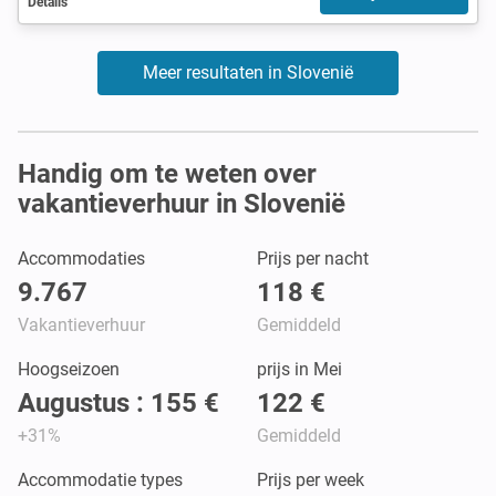
Details
Meer resultaten in Slovenië
Handig om te weten over
vakantieverhuur in Slovenië
Accommodaties
Prijs per nacht
9.767
118 €
Vakantieverhuur
Gemiddeld
Hoogseizoen
prijs in Mei
Augustus : 155 €
122 €
+31%
Gemiddeld
Accommodatie types
Prijs per week