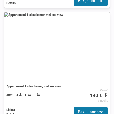
Bekijk aanbod
Details
Appartement 1 slaapkamer, met sea view
Vanaf
140 €
30m²
4
1
1
/ nacht
Likibu
Bekijk aanbod