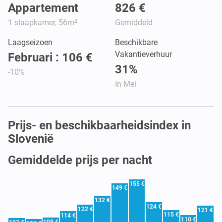
Appartement
826 €
1 slaapkamer, 56m²
Gemiddeld
Laagseizoen
Beschikbare
Vakantieverhuur
Februari : 106 €
31%
-10%
In Mei
Prijs- en beschikbaarheidsindex in
Slovenië
Gemiddelde prijs per nacht
155 €
149 €
132 €
124 €
122 €
121 €
115 €
114 €
110 €
108 €