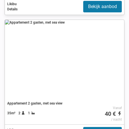
Likibu
Bekijk aanbod
Details
Appartement 2 gasten, met sea view
Vanaf
40 €
35m²
2
1
/ nacht