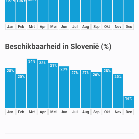
107 €
106 €
Jan
Feb
Mrt
Apr
Mei
Jun
Jul
Aug
Sep
Okt
Nov
Dec
Beschikbaarheid in Slovenië (%)
34%
33%
31%
29%
28%
28%
27%
27%
26%
25%
25%
16%
Jan
Feb
Mrt
Apr
Mei
Jun
Jul
Aug
Sep
Okt
Nov
Dec