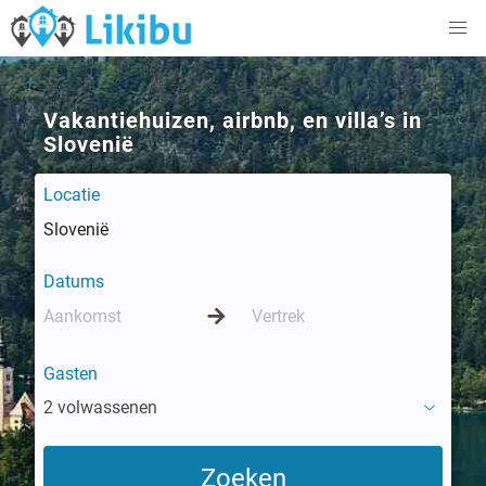
Vakantiehuizen, airbnb, en villa’s in
Slovenië
Locatie
Datums
Gasten
2 volwassenen