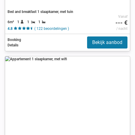
Bed and breakfast 1 slaapkamer, met tuin
Vanaf
--- €
6m²
1
1
1
4.8
( 122 beoordelingen )
/ nacht
Booking
Bekijk aanbod
Details