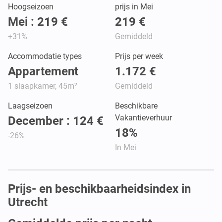
Hoogseizoen
prijs in Mei
Mei : 219 €
219 €
+31%
Gemiddeld
Accommodatie types
Prijs per week
Appartement
1.172 €
1 slaapkamer, 45m²
Gemiddeld
Laagseizoen
Beschikbare
Vakantieverhuur
December : 124 €
18%
-26%
In Mei
Prijs- en beschikbaarheidsindex in
Utrecht