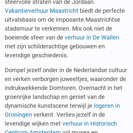
sfeervolle straten van de Jordaan.
Vakantieverhuur Maastricht
biedt de perfecte
uitvalsbasis om de imposante Maastrichtse
stadsmuur te verkennen. Mis ook niet de
boeiende sfeer van de
verhuur in De Wallen
met zijn schilderachtige gebouwen en
levendige geschiedenis.
Dompel jezelf onder in de Nederlandse cultuur
en verken verborgen juweeltjes, waaronder de
indrukwekkende Domtoren. Overnacht in het
groenrijke landschap en geniet van de
dynamische kunstscene terwijl je
logeren in
Groningen
verkent. Verlies jezelf in de
levendige wijken met
verhuur in Historisch
Centrum Amsterdam
vol musea en