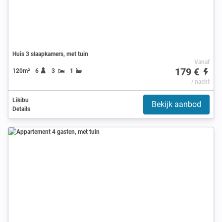
Huis 3 slaapkamers, met tuin
Vanaf
179 €
120m²
6
3
1
/ nacht
Likibu
Bekijk aanbod
Details