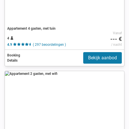
Appartement 4 gasten, met tuin
Vanaf
--- €
4
4.9
( 297 beoordelingen )
/ nacht
Booking
Bekijk aanbod
Details