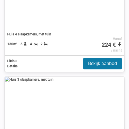
Huis 4 slaapkamers, met tuin
Vanaf
224 €
130m²
5
4
2
/ nacht
Likibu
Bekijk aanbod
Details