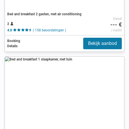
Bed and breakfast 2 gasten, met air conditioning
Vanaf
--- €
2
4.8
( 158 beoordelingen )
/ nacht
Booking
Bekijk aanbod
Details