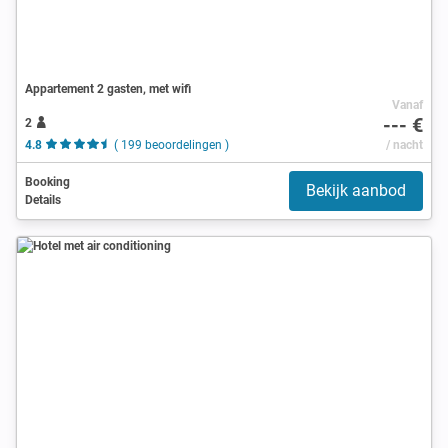
Appartement 2 gasten, met wifi
Vanaf
--- €
2
4.8
( 199 beoordelingen )
/ nacht
Booking
Bekijk aanbod
Details