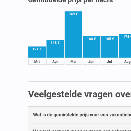
349 €
174 
166 €
165 €
148 €
121 €
Mrt
Apr
Mei
Jun
Jul
Aug
Veelgestelde vragen ove
Wat is de gemiddelde prijs voor een vakantie