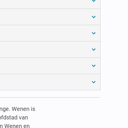
ange. Wenen is
ofdstad van
 in Wenen en