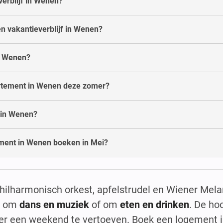
erblijf in Wenen?
en vakantieverblijf in Wenen?
in Wenen?
partement in Wenen deze zomer?
 in Wenen?
ment in Wenen boeken in Mei?
hilharmonisch orkest, apfelstrudel en Wiener Mel
at om
dans en muziek
of om
eten en drinken
. De ho
n er een weekend te vertoeven. Boek een logement