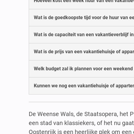
Hoeveel kost een week huur van een vakantiev
Wat is de goedkoopste tijd voor de huur van e
Wat is de capaciteit van een vakantieverblijf 
Wat is de prijs van een vakantiehuisje of ap
Welk budget zal ik plannen voor een weekend
Kunnen we nog een vakantiehuisje of apparte
De Weense Wals, de Staatsopera, het P
een stad van klassiekers, of het nu ga
Oostenrijk is een heerlijke plek om ee