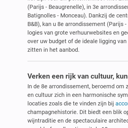
(Parijs - Beaugrenelle), in 3e arrondiss
Batignolles - Monceau). Dankzij de cent
B&B), kan u 8e arrondissement (Parijs -
logies van grote verhuurwebsites en gee
over uw budget of de ideale ligging va
zitten in het aanbod.
Verken een rijk van cultuur, k
In de 8e arrondissement, beroemd om z
en cultuur zich in een harmonische sym
locaties zoals die te vinden zijn bij
acco
champagnehistorie. Dit biedt een blik o
wijntraditie en de spectaculaire archit