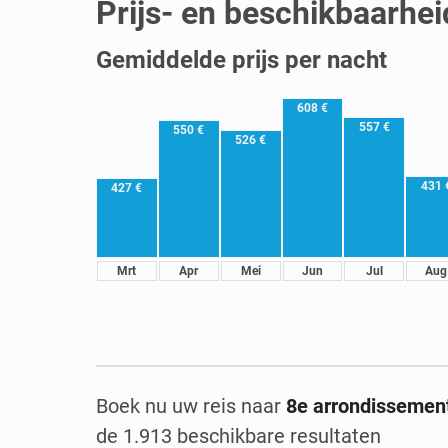
Prijs- en beschikbaarhe
Gemiddelde prijs per nacht
608 €
557 €
550 €
526 €
431 
427 €
Mrt
Apr
Mei
Jun
Jul
Aug
Boek nu uw reis naar
8e arrondissement
de 1.913 beschikbare resultaten