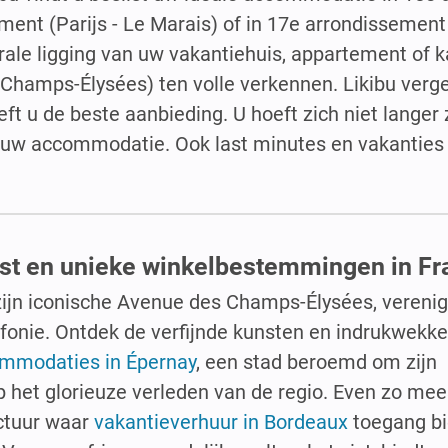
ement (Parijs - Le Marais) of in 17e arrondissement 
rale ligging van uw vakantiehuis, appartement of 
 Champs-Élysées) ten volle verkennen. Likibu vergel
ft u de beste aanbieding. U hoeft zich niet lange
n uw accommodatie. Ook last minutes en vakanties 
unst en unieke winkelbestemmingen in Fr
ijn iconische Avenue des Champs-Élysées, vereni
fonie. Ontdek de verfijnde kunsten en indrukwekke
mmodaties in Épernay
, een stad beroemd om zijn
p het glorieuze verleden van de regio. Even zo mees
ectuur waar
vakantieverhuur in Bordeaux
toegang bi