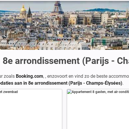
8e arrondissement (Parijs - C
ur zoals
Booking.com
,
,
enzovoort en vind zo de beste accommo
aties aan in 8e arrondissement (Parijs - Champs-Élysées)
.