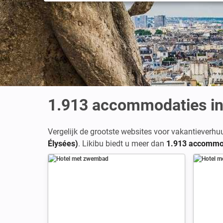
1.913
accommodaties in 
Vergelijk de grootste websites voor vakantieverhu
Élysées)
. Likibu biedt u meer dan
1.913 accommod