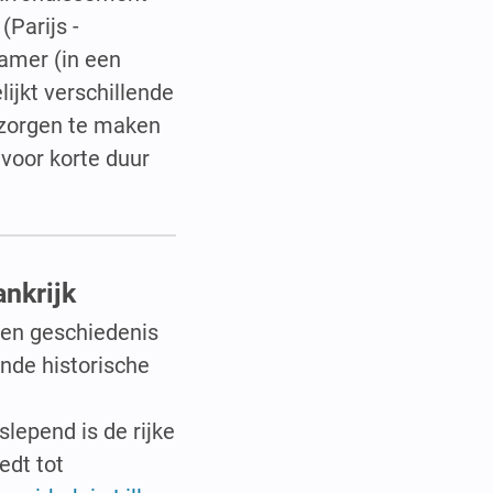
(Parijs -
kamer (in een
ijkt verschillende
r zorgen te maken
voor korte duur
ankrijk
gen geschiedenis
nde historische
lepend is de rijke
edt tot