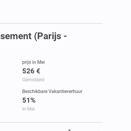
sement (Parijs -
prijs in Mei
526 €
Gemiddeld
Beschikbare Vakantieverhuur
51%
In Mei