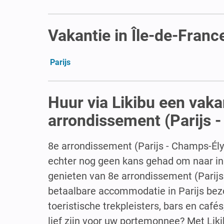
Vakantie in Île-de-Franc
Parijs
Huur via Likibu een vak
arrondissement (Parijs 
8e arrondissement (Parijs - Champs-Ély
echter nog geen kans gehad om naar in P
genieten van 8e arrondissement (Parij
betaalbare accommodatie in Parijs bezor
toeristische trekpleisters, bars en caf
lief zijn voor uw portemonnee? Met Lik