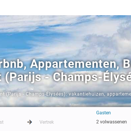
irbnb, Appartementen, B
 (Parijs - Champs-Élys
t (Parijs - Champs-Élysées): vakantiehuizen, apparteme
Gasten
2 volwassenen