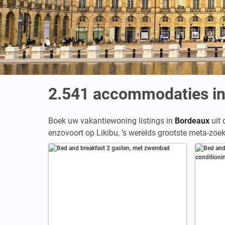
2.541
accommodaties in
Boek uw vakantiewoning listings in
Bordeaux
uit 
enzovoort op Likibu, ’s werelds grootste meta-zo