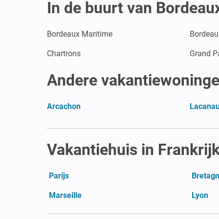
In de buurt van Bordeau
Bordeaux Maritime
Bordeau
Chartrons
Grand P
Andere vakantiewoninge
Arcachon
Lacana
Vakantiehuis in Frankrij
Parijs
Bretag
Marseille
Lyon