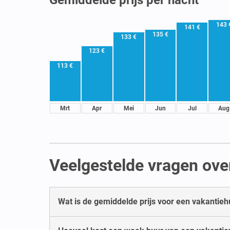
143 
141 €
135 €
133 €
123 €
113 €
Mrt
Apr
Mei
Jun
Jul
Aug
Veelgestelde vragen ove
Wat is de gemiddelde prijs voor een vakantieh