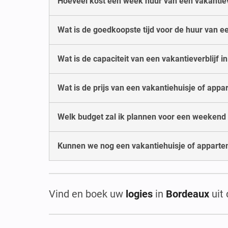
Hoeveel kost een week huur van een vakantiev
Wat is de goedkoopste tijd voor de huur van ee
Wat is de capaciteit van een vakantieverblijf 
Wat is de prijs van een vakantiehuisje of ap
Welk budget zal ik plannen voor een weekend
Kunnen we nog een vakantiehuisje of apparte
Vind en boek uw
logies
in
Bordeaux
uit