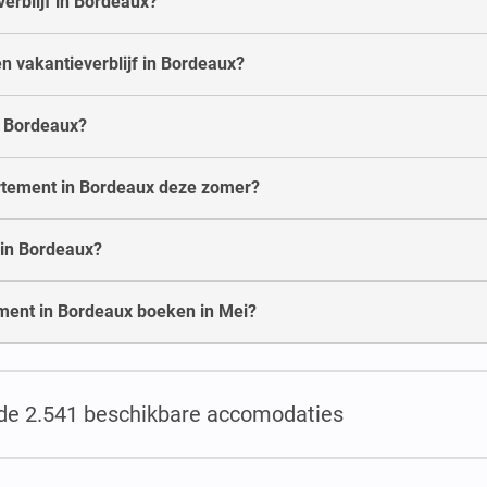
erblijf in Bordeaux?
n vakantieverblijf in Bordeaux?
in Bordeaux?
partement in Bordeaux deze zomer?
 in Bordeaux?
ment in Bordeaux boeken in Mei?
 de 2.541 beschikbare accomodaties