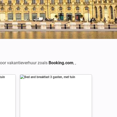
 voor vakantieverhuur zoals
Booking.com
,
,