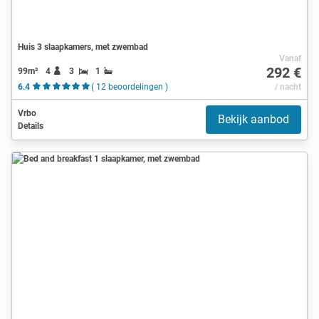
Huis 3 slaapkamers, met zwembad
Vanaf
292 €
99m²
4
3
1
6.4
( 12 beoordelingen )
/ nacht
Vrbo
Bekijk aanbod
Details