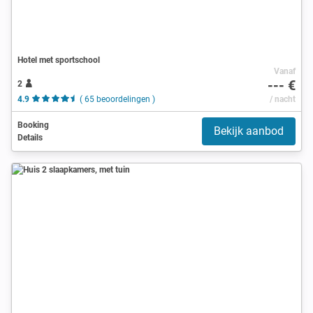
Hotel met sportschool
Vanaf
--- €
2
4.9
( 65 beoordelingen )
/ nacht
Booking
Bekijk aanbod
Details