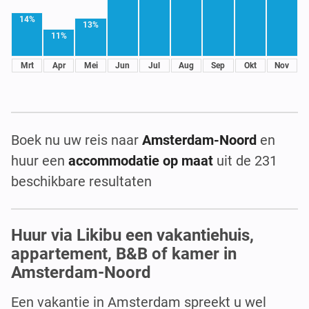
14%
13%
11%
Mrt
Apr
Mei
Jun
Jul
Aug
Sep
Okt
Nov
Boek nu uw reis naar
Amsterdam-Noord
en
huur een
accommodatie op maat
uit de 231
beschikbare resultaten
Huur via Likibu een vakantiehuis,
appartement, B&B of kamer in
Amsterdam-Noord
Een vakantie in Amsterdam spreekt u wel