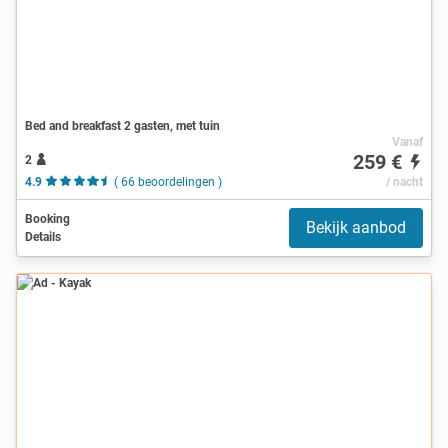
Bed and breakfast 2 gasten, met tuin
Vanaf
259 €
2
4.9
( 66 beoordelingen )
/ nacht
Booking
Bekijk aanbod
Details
Ad