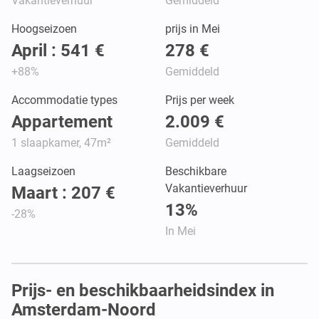
Vakantieverhuur
Gemiddeld
Hoogseizoen
prijs in Mei
April : 541 €
278 €
+88%
Gemiddeld
Accommodatie types
Prijs per week
Appartement
2.009 €
1 slaapkamer, 47m²
Gemiddeld
Laagseizoen
Beschikbare
Vakantieverhuur
Maart : 207 €
13%
-28%
In Mei
Prijs- en beschikbaarheidsindex in
Amsterdam-Noord