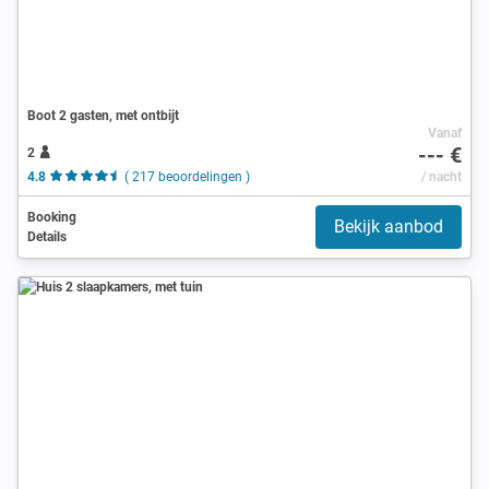
Boot 2 gasten, met ontbijt
Vanaf
--- €
2
4.8
( 217 beoordelingen )
/ nacht
Booking
Bekijk aanbod
Details