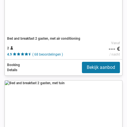
Bed and breakfast 2 gasten, met air conditioning
Vanaf
--- €
2
4.9
( 68 beoordelingen )
/ nacht
Booking
Bekijk aanbod
Details