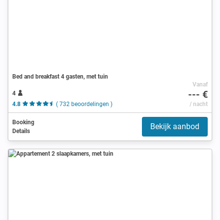
Bed and breakfast 4 gasten, met tuin
Vanaf
--- €
4
4.8
( 732 beoordelingen )
/ nacht
Booking
Bekijk aanbod
Details