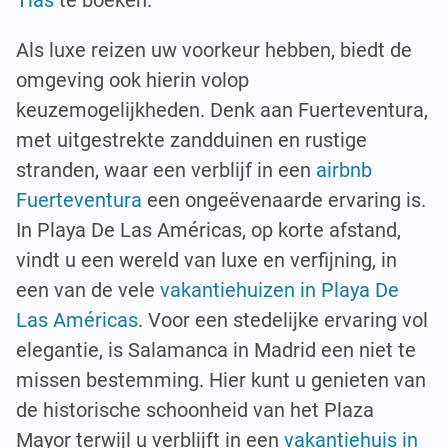
Tías
te boeken.
Als luxe reizen uw voorkeur hebben, biedt de
omgeving ook hierin volop
keuzemogelijkheden. Denk aan Fuerteventura,
met uitgestrekte zandduinen en rustige
stranden, waar een verblijf in een
airbnb
Fuerteventura
een ongeëvenaarde ervaring is.
In Playa De Las Américas, op korte afstand,
vindt u een wereld van luxe en verfijning, in
een van de vele
vakantiehuizen in Playa De
Las Américas
. Voor een stedelijke ervaring vol
elegantie, is Salamanca in Madrid een niet te
missen bestemming. Hier kunt u genieten van
de historische schoonheid van het Plaza
Mayor terwijl u verblijft in een
vakantiehuis in