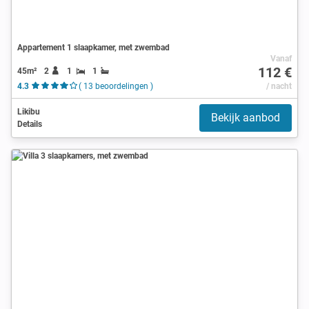
Appartement 1 slaapkamer, met zwembad
Vanaf
112 €
45m²
2
1
1
4.3
( 13 beoordelingen )
/ nacht
Likibu
Bekijk aanbod
Details