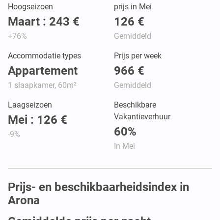
Hoogseizoen
prijs in Mei
Maart : 243 €
126 €
+76%
Gemiddeld
Accommodatie types
Prijs per week
Appartement
966 €
1 slaapkamer, 60m²
Gemiddeld
Laagseizoen
Beschikbare
Vakantieverhuur
Mei : 126 €
60%
-9%
In Mei
Prijs- en beschikbaarheidsindex in
Arona