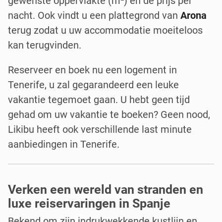
gewenste oppervlakte (m²) en de prijs per
nacht. Ook vindt u een plattegrond van
Arona
terug zodat u uw accommodatie moeiteloos
kan terugvinden.
Reserveer en boek nu een logement in
Tenerife, u zal gegarandeerd een leuke
vakantie tegemoet gaan. U hebt geen tijd
gehad om uw vakantie te boeken? Geen nood,
Likibu heeft ook verschillende last minute
aanbiedingen in Tenerife.
Verken een wereld van stranden en
luxe reiservaringen in Spanje
Bekend om zijn indrukwekkende kustlijn en