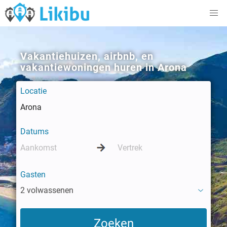
Vakantiehuizen, airbnb, en
vakantiewoningen huren in Arona
Locatie
Datums
Gasten
2 volwassenen