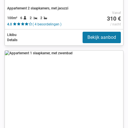
Appartement 2 slaapkamers, met jacuzzi
Vanaf
310 €
100m²
6
2
2
4.0
( 4 beoordelingen )
/ nacht
Likibu
Bekijk aanbod
Details