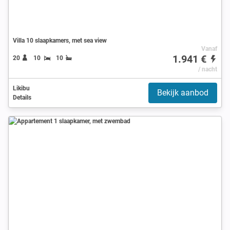
Villa 10 slaapkamers, met sea view
Vanaf
1.941 €
20
10
10
/ nacht
Likibu
Bekijk aanbod
Details