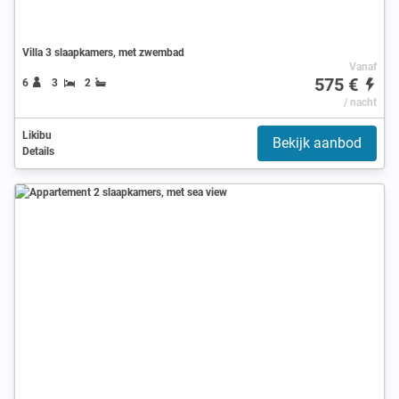
Villa 3 slaapkamers, met zwembad
Vanaf
575 €
6
3
2
/ nacht
Likibu
Bekijk aanbod
Details