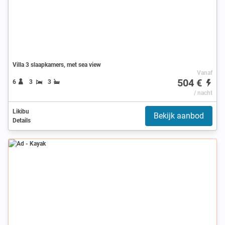
Villa 3 slaapkamers, met sea view
Vanaf
504 €
6
3
3
/ nacht
Likibu
Bekijk aanbod
Details
Ad