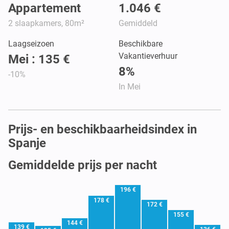
Appartement
1.046 €
2 slaapkamers, 80m²
Gemiddeld
Laagseizoen
Beschikbare
Vakantieverhuur
Mei : 135 €
8%
-10%
In Mei
Prijs- en beschikbaarheidsindex in
Spanje
Gemiddelde prijs per nacht
196 €
178 €
172 €
155 €
144 €
139 €