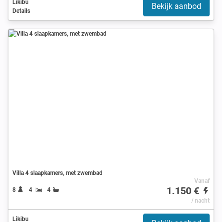
Likibu
Bekijk aanbod
Details
Villa 4 slaapkamers, met zwembad
Vanaf
1.150 €
8
4
4
/ nacht
Likibu