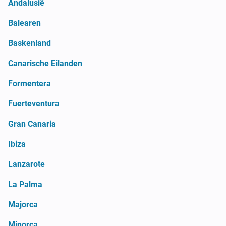
Andalusië
Balearen
Baskenland
Canarische Eilanden
Formentera
Fuerteventura
Gran Canaria
Ibiza
Lanzarote
La Palma
Majorca
Minorca