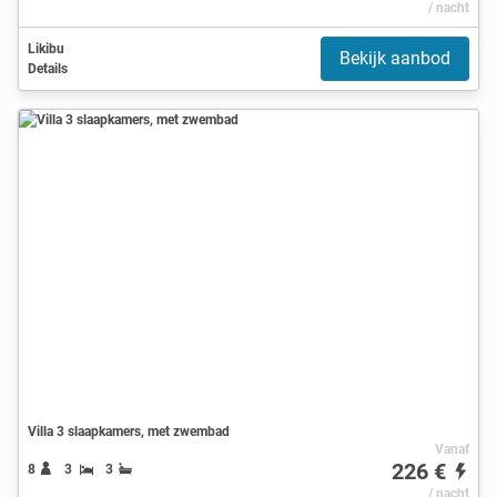
/ nacht
Likibu
Bekijk aanbod
Details
Villa 3 slaapkamers, met zwembad
Vanaf
226 €
8
3
3
/ nacht