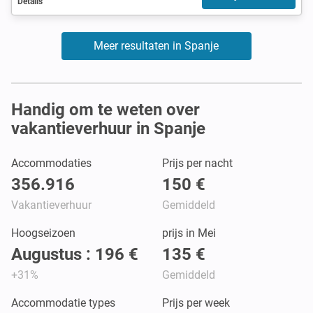
Details
Meer resultaten in Spanje
Handig om te weten over
vakantieverhuur in Spanje
Accommodaties
Prijs per nacht
356.916
150 €
Vakantieverhuur
Gemiddeld
Hoogseizoen
prijs in Mei
Augustus : 196 €
135 €
+31%
Gemiddeld
Accommodatie types
Prijs per week