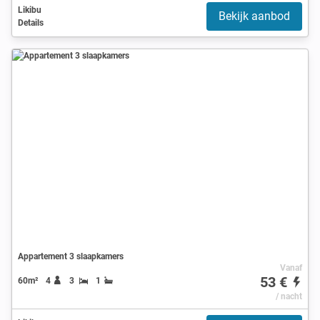
Likibu
Bekijk aanbod
Details
Appartement 3 slaapkamers
Vanaf
53 €
60m²
4
3
1
/ nacht