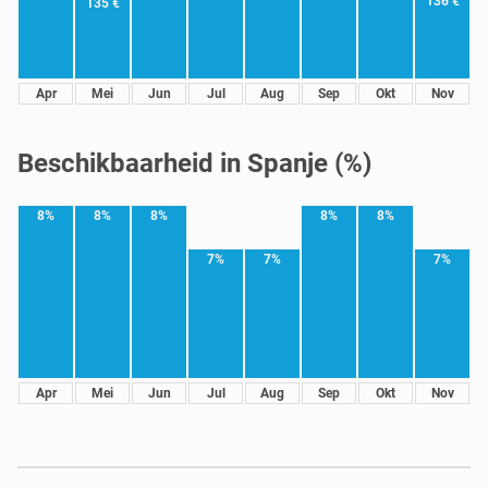
136 €
135 €
Apr
Mei
Jun
Jul
Aug
Sep
Okt
Nov
Beschikbaarheid in Spanje (%)
8%
8%
8%
8%
8%
7%
7%
7%
Apr
Mei
Jun
Jul
Aug
Sep
Okt
Nov