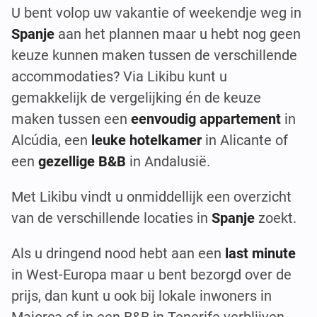
U bent volop uw vakantie of weekendje weg in
Spanje
aan het plannen maar u hebt nog geen
keuze kunnen maken tussen de verschillende
accommodaties? Via Likibu kunt u
gemakkelijk de vergelijking én de keuze
maken tussen een
eenvoudig appartement
in
Alcúdia, een
leuke hotelkamer
in Alicante of
een
gezellige B&B
in Andalusië.
Met Likibu vindt u onmiddellijk een overzicht
van de verschillende locaties in
Spanje
zoekt.
Als u dringend nood hebt aan een
last minute
in West-Europa maar u bent bezorgd over de
prijs, dan kunt u ook bij lokale inwoners in
Majorca of in een B&B in Tenerife verblijven.