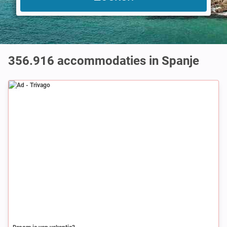
356.916
accommodaties in Spanje
Ad