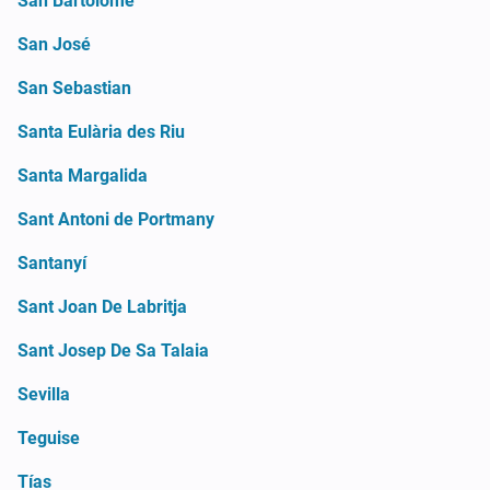
San Bartolomé
San José
San Sebastian
Santa Eulària des Riu
Santa Margalida
Sant Antoni de Portmany
Santanyí
Sant Joan De Labritja
Sant Josep De Sa Talaia
Sevilla
Teguise
Tías