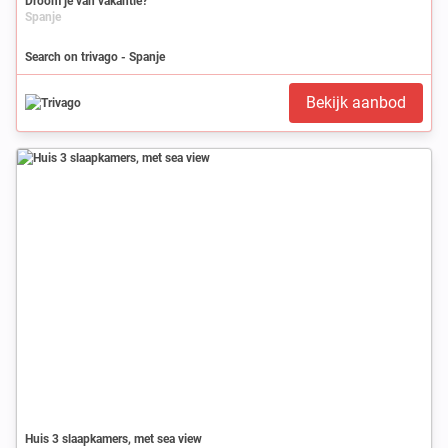
Droom je van vakantie?
Spanje
Search on trivago - Spanje
Bekijk aanbod
Huis 3 slaapkamers, met sea view