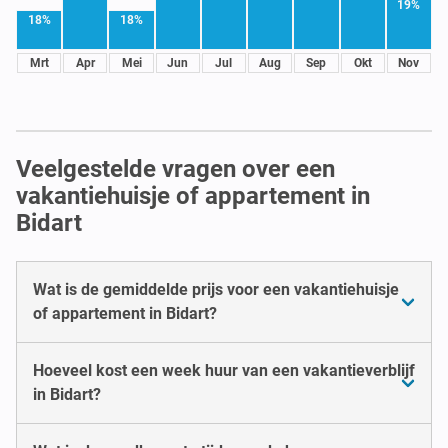
19%
18%
18%
Mrt
Apr
Mei
Jun
Jul
Aug
Sep
Okt
Nov
Veelgestelde vragen over een
vakantiehuisje of appartement in
Bidart
Wat is de gemiddelde prijs voor een vakantiehuisje
of appartement in Bidart?
Hoeveel kost een week huur van een vakantieverblijf
in Bidart?