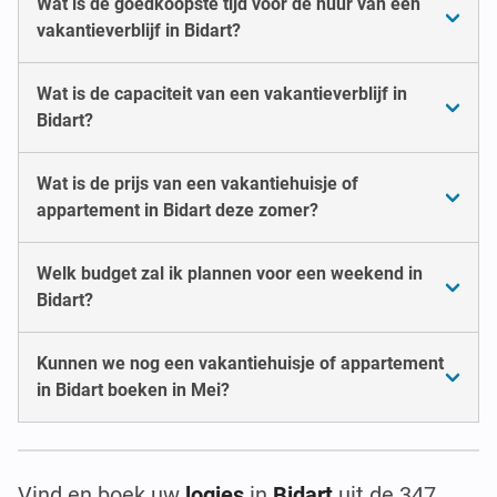
Wat is de goedkoopste tijd voor de huur van een
vakantieverblijf in Bidart?
Wat is de capaciteit van een vakantieverblijf in
Bidart?
Wat is de prijs van een vakantiehuisje of
appartement in Bidart deze zomer?
Welk budget zal ik plannen voor een weekend in
Bidart?
Kunnen we nog een vakantiehuisje of appartement
in Bidart boeken in Mei?
Vind en boek uw
logies
in
Bidart
uit de 347