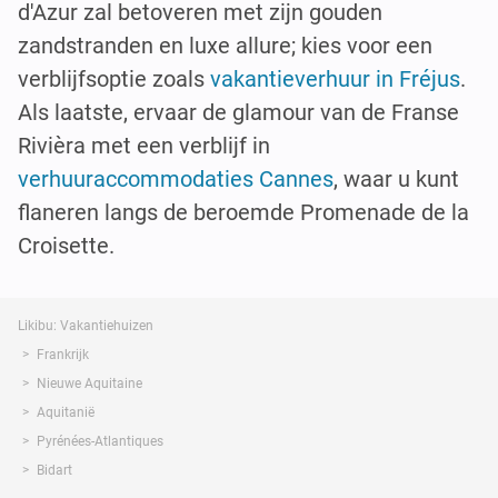
d'Azur zal betoveren met zijn gouden
zandstranden en luxe allure; kies voor een
verblijfsoptie zoals
vakantieverhuur in Fréjus
.
Als laatste, ervaar de glamour van de Franse
Rivièra met een verblijf in
verhuuraccommodaties Cannes
, waar u kunt
flaneren langs de beroemde Promenade de la
Croisette.
Likibu: Vakantiehuizen
Frankrijk
Nieuwe Aquitaine
Aquitanië
Pyrénées-Atlantiques
Bidart