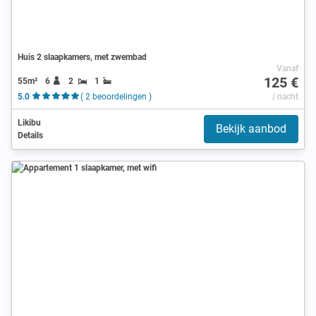
Huis 2 slaapkamers, met zwembad
Vanaf
125 €
55m²
6
2
1
5.0
( 2 beoordelingen )
/ nacht
Likibu
Bekijk aanbod
Details