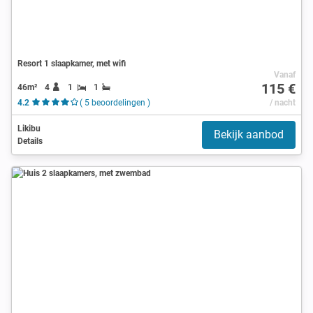
Resort 1 slaapkamer, met wifi
Vanaf
115 €
46m²
4
1
1
4.2
( 5 beoordelingen )
/ nacht
Likibu
Bekijk aanbod
Details