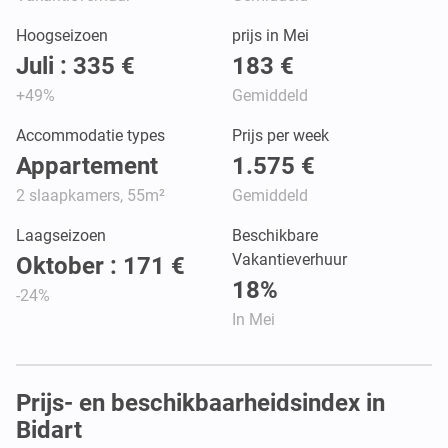
Hoogseizoen
prijs in Mei
Juli : 335 €
183 €
+49%
Gemiddeld
Accommodatie types
Prijs per week
Appartement
1.575 €
2 slaapkamers, 55m²
Gemiddeld
Laagseizoen
Beschikbare
Vakantieverhuur
Oktober : 171 €
18%
-24%
In Mei
Prijs- en beschikbaarheidsindex in
Bidart