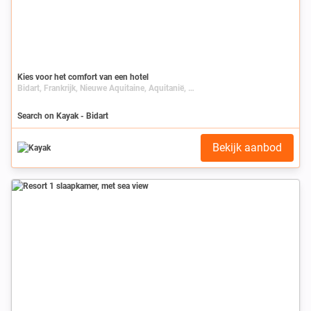
Kies voor het comfort van een hotel
Bidart, Frankrijk, Nieuwe Aquitaine, Aquitanië, Pyrénées-Atlantiques
Search on Kayak - Bidart
Bekijk aanbod