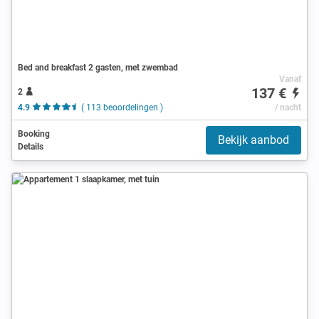
Bed and breakfast 2 gasten, met zwembad
Vanaf
137 €
2
4.9
( 113 beoordelingen )
/ nacht
Booking
Bekijk aanbod
Details