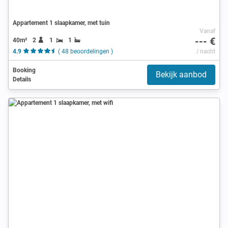
Appartement 1 slaapkamer, met tuin
Vanaf
--- €
40m²
2
1
1
4.9
( 48 beoordelingen )
/ nacht
Booking
Bekijk aanbod
Details