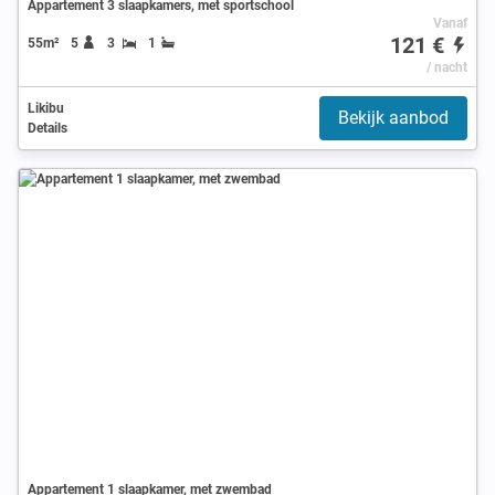
Appartement 3 slaapkamers, met sportschool
Vanaf
121 €
55m²
5
3
1
/ nacht
Likibu
Bekijk aanbod
Details
Appartement 1 slaapkamer, met zwembad