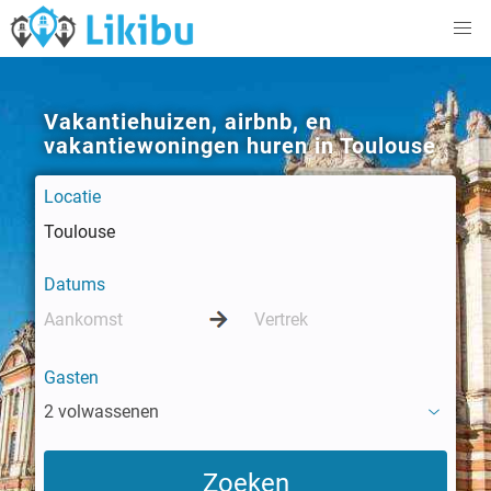
Vakantiehuizen, airbnb, en
vakantiewoningen huren in Toulouse
Locatie
Datums
Gasten
2 volwassenen