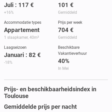
Juli : 117 €
101 €
+16%
Gemiddeld
Accommodatie types
Prijs per week
Appartement
704 €
1 slaapkamer, 40m²
Gemiddeld
Laagseizoen
Beschikbare
Vakantieverhuur
Januari : 82 €
40%
-18%
In Mei
Prijs- en beschikbaarheidsindex in
Toulouse
Gemiddelde prijs per nacht