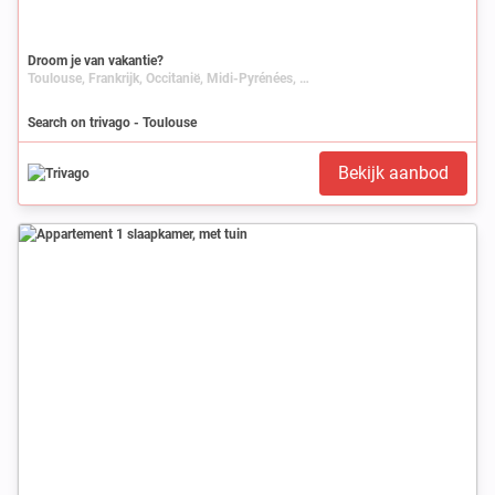
Droom je van vakantie?
Toulouse, Frankrijk, Occitanië, Midi-Pyrénées, Haute-Garonne
Search on trivago - Toulouse
Bekijk aanbod