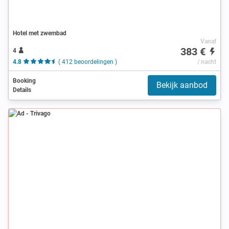
Hotel met zwembad
Vanaf
383 €
4
4.8
( 412 beoordelingen )
/ nacht
Booking
Bekijk aanbod
Details
Ad