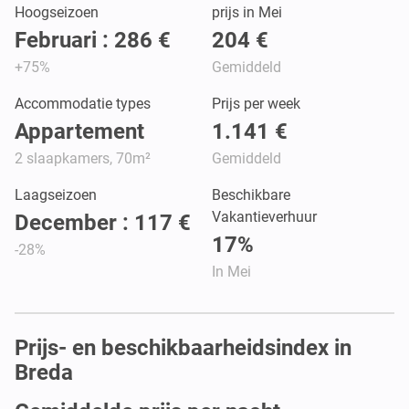
Hoogseizoen
prijs in Mei
Februari : 286 €
204 €
+75%
Gemiddeld
Accommodatie types
Prijs per week
Appartement
1.141 €
2 slaapkamers, 70m²
Gemiddeld
Laagseizoen
Beschikbare
Vakantieverhuur
December : 117 €
17%
-28%
In Mei
Prijs- en beschikbaarheidsindex in
Breda