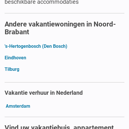
beschikbare accommodaties
Andere vakantiewoningen in Noord-
Brabant
's-Hertogenbosch (Den Bosch)
Eindhoven
Tilburg
Vakantie verhuur in Nederland
Amsterdam
Vind uw vakantiehuis, appartement,