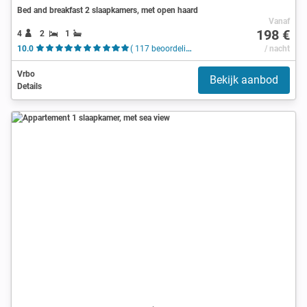
Bed and breakfast 2 slaapkamers, met open haard
Vanaf
198 €
4
2
1
10.0
( 117 beoordelingen )
/ nacht
Vrbo
Bekijk aanbod
Details