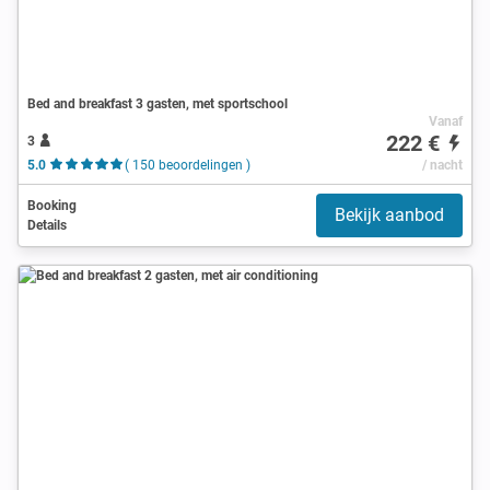
Bed and breakfast 3 gasten, met sportschool
Vanaf
222 €
3
5.0
( 150 beoordelingen )
/ nacht
Booking
Bekijk aanbod
Details