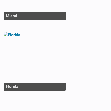
Miami
Florida