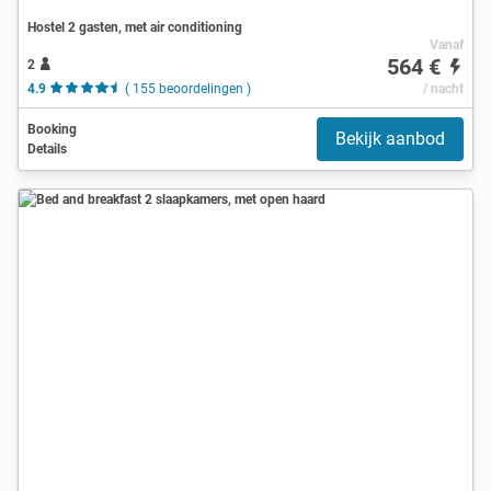
Hostel 2 gasten, met air conditioning
Vanaf
564 €
2
4.9
( 155 beoordelingen )
/ nacht
Booking
Bekijk aanbod
Details