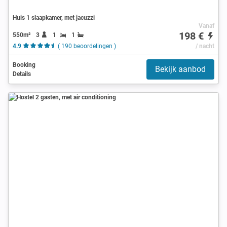
Huis 1 slaapkamer, met jacuzzi
Vanaf
198 €
550m²
3
1
1
4.9
( 190 beoordelingen )
/ nacht
Booking
Bekijk aanbod
Details