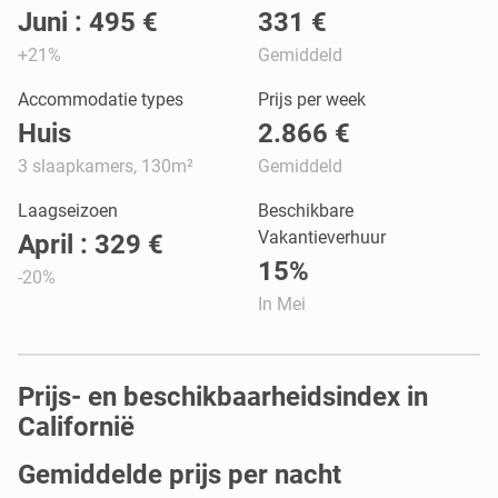
Juni : 495 €
331 €
+21%
Gemiddeld
Accommodatie types
Prijs per week
Huis
2.866 €
3 slaapkamers, 130m²
Gemiddeld
Laagseizoen
Beschikbare
Vakantieverhuur
April : 329 €
15%
-20%
In Mei
Prijs- en beschikbaarheidsindex in
Californië
Gemiddelde prijs per nacht