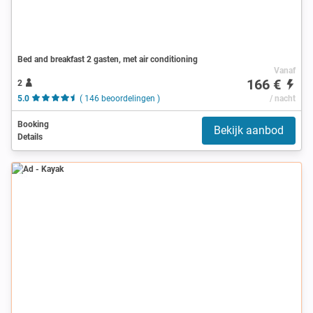
Bed and breakfast 2 gasten, met air conditioning
Vanaf
166 €
2
5.0
( 146 beoordelingen )
/ nacht
Booking
Bekijk aanbod
Details
Ad