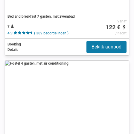
Bed and breakfast 7 gasten, met zwembad
Vanaf
122 €
7
4.9
( 389 beoordelingen )
/ nacht
Booking
Bekijk aanbod
Details