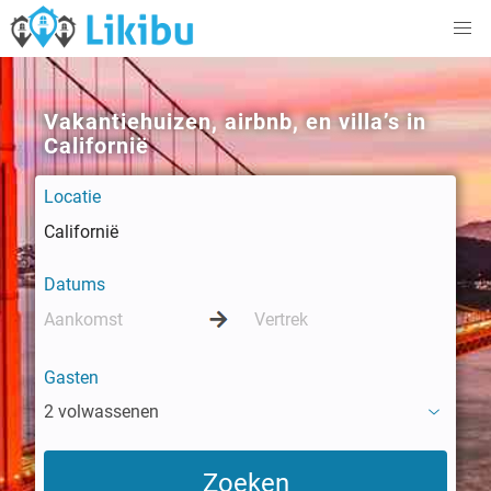
Vakantiehuizen, airbnb, en villa’s in
Californië
Locatie
Datums
Gasten
2 volwassenen