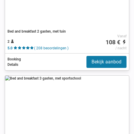
Bed and breakfast 2 gasten, met tuin
Vanaf
108 €
2
5.0
( 208 beoordelingen )
/ nacht
Booking
Bekijk aanbod
Details