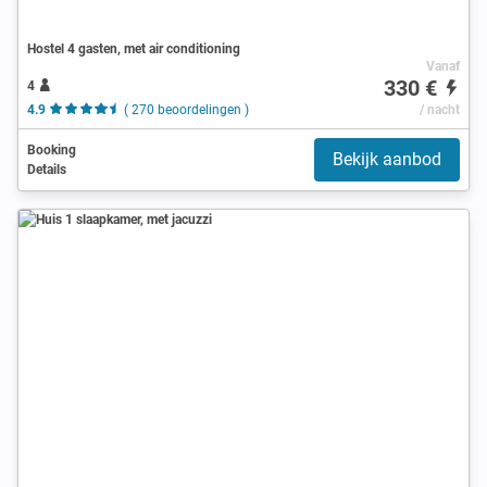
Hostel 4 gasten, met air conditioning
Vanaf
330 €
4
4.9
( 270 beoordelingen )
/ nacht
Booking
Bekijk aanbod
Details