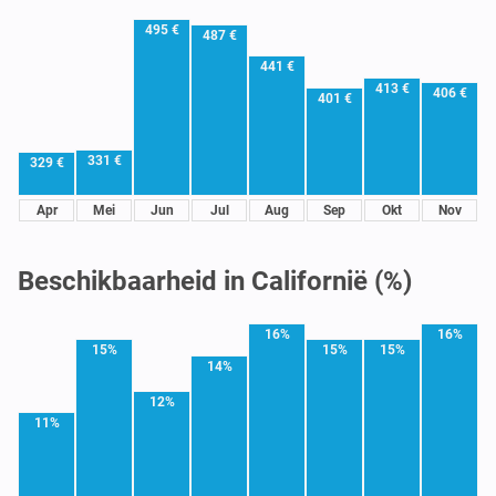
495 €
487 €
441 €
413 €
406 €
401 €
331 €
329 €
Apr
Mei
Jun
Jul
Aug
Sep
Okt
Nov
Beschikbaarheid in Californië (%)
16%
16%
15%
15%
15%
14%
12%
11%