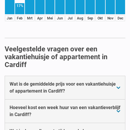
17%
Jan
Feb
Mrt
Apr
Mei
Jun
Jul
Aug
Sep
Okt
Nov
Dec
Veelgestelde vragen over een
vakantiehuisje of appartement in
Cardiff
Wat is de gemiddelde prijs voor een vakantiehuisje
of appartement in Cardiff?
Hoeveel kost een week huur van een vakantieverblijf
in Cardiff?