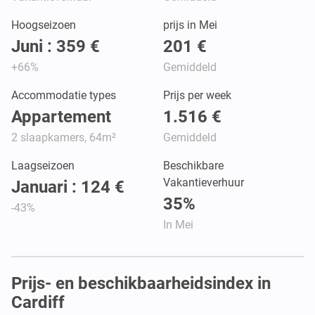
Hoogseizoen
prijs in Mei
Juni : 359 €
201 €
+66%
Gemiddeld
Accommodatie types
Prijs per week
Appartement
1.516 €
2 slaapkamers, 64m²
Gemiddeld
Laagseizoen
Beschikbare
Vakantieverhuur
Januari : 124 €
35%
-43%
In Mei
Prijs- en beschikbaarheidsindex in
Cardiff