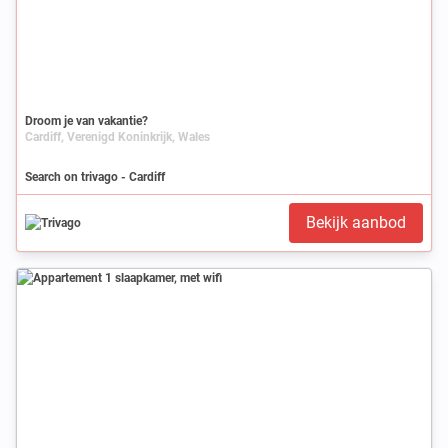
Droom je van vakantie?
Cardiff, Verenigd Koninkrijk, Wales
Search on trivago - Cardiff
Bekijk aanbod