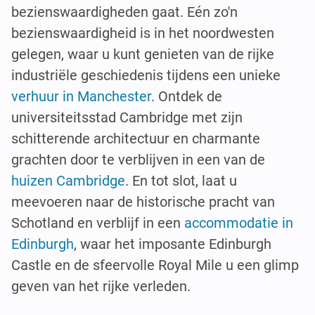
bezienswaardigheden gaat. Eén zo'n
bezienswaardigheid is in het noordwesten
gelegen, waar u kunt genieten van de rijke
industriële geschiedenis tijdens een unieke
verhuur in Manchester
. Ontdek de
universiteitsstad Cambridge met zijn
schitterende architectuur en charmante
grachten door te verblijven in een van de
huizen Cambridge
. En tot slot, laat u
meevoeren naar de historische pracht van
Schotland en verblijf in een
accommodatie in
Edinburgh
, waar het imposante Edinburgh
Castle en de sfeervolle Royal Mile u een glimp
geven van het rijke verleden.