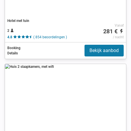
Hotel met tuin
Vanaf
281 €
2
4.8
( 854 beoordelingen )
/ nacht
Booking
Bekijk aanbod
Details