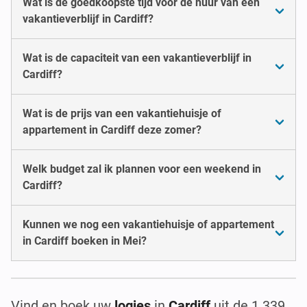
Wat is de goedkoopste tijd voor de huur van een
vakantieverblijf in Cardiff?
Wat is de capaciteit van een vakantieverblijf in
Cardiff?
Wat is de prijs van een vakantiehuisje of
appartement in Cardiff deze zomer?
Welk budget zal ik plannen voor een weekend in
Cardiff?
Kunnen we nog een vakantiehuisje of appartement
in Cardiff boeken in Mei?
Vind en boek uw
logies
in
Cardiff
uit de 1.339