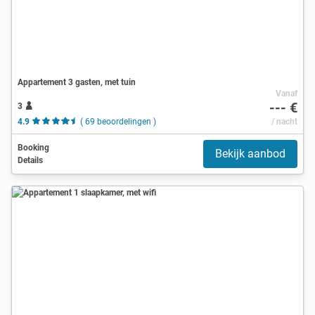
Appartement 3 gasten, met tuin
Vanaf
--- €
3
4.9
( 69 beoordelingen )
/ nacht
Booking
Bekijk aanbod
Details