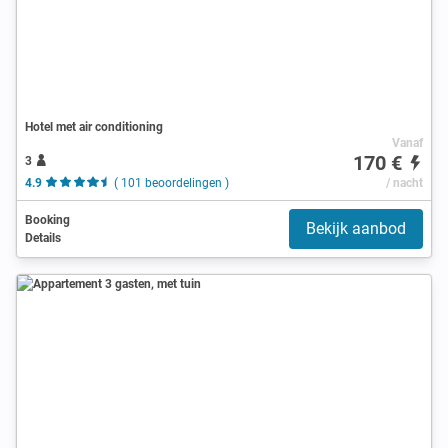
Hotel met air conditioning
Vanaf
170 €
3
4.9
( 101 beoordelingen )
/ nacht
Booking
Bekijk aanbod
Details