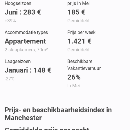
Hoogseizoen
prijs in Mei
Juni : 283 €
185 €
+39%
Gemiddeld
Accommodatie types
Prijs per week
Appartement
1.421 €
2 slaapkamers, 70m²
Gemiddeld
Laagseizoen
Beschikbare
Vakantieverhuur
Januari : 148 €
26%
-27%
In Mei
Prijs- en beschikbaarheidsindex in
Manchester