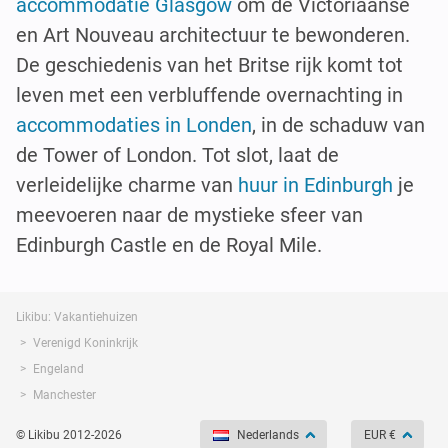
accommodatie Glasgow
om de Victoriaanse
en Art Nouveau architectuur te bewonderen.
De geschiedenis van het Britse rijk komt tot
leven met een verbluffende overnachting in
accommodaties in Londen
, in de schaduw van
de Tower of London. Tot slot, laat de
verleidelijke charme van
huur in Edinburgh
je
meevoeren naar de mystieke sfeer van
Edinburgh Castle en de Royal Mile.
Likibu: Vakantiehuizen
Verenigd Koninkrijk
Engeland
Manchester
© Likibu 2012-2026
Nederlands
EUR €