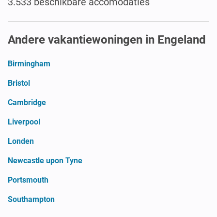
3.533 beschikbare accomodaties
Andere vakantiewoningen in Engeland
Birmingham
Bristol
Cambridge
Liverpool
Londen
Newcastle upon Tyne
Portsmouth
Southampton