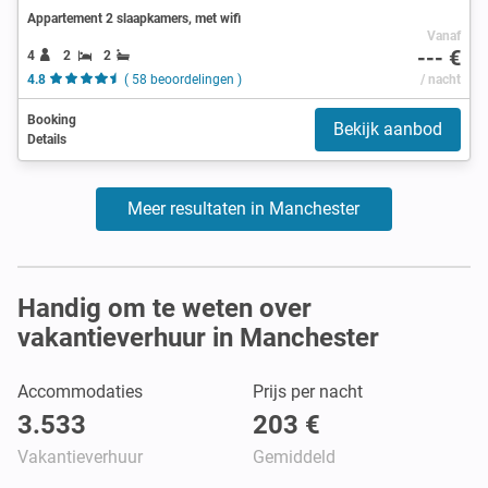
Appartement 2 slaapkamers, met wifi
Vanaf
--- €
4
2
2
4.8
( 58 beoordelingen )
/ nacht
Booking
Bekijk aanbod
Details
Meer resultaten in Manchester
Handig om te weten over
vakantieverhuur in Manchester
Accommodaties
Prijs per nacht
3.533
203 €
Vakantieverhuur
Gemiddeld