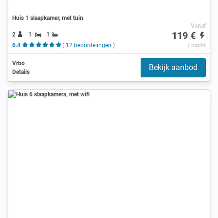
Huis 1 slaapkamer, met tuin
Vanaf
119 €
2
1
1
6.4
( 12 beoordelingen )
/ nacht
Vrbo
Bekijk aanbod
Details