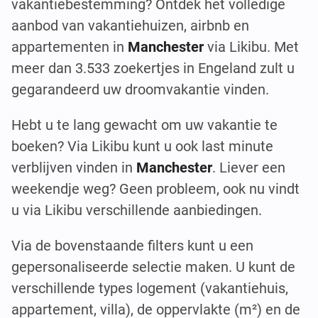
vakantiebestemming? Ontdek het volledige
aanbod van vakantiehuizen, airbnb en
appartementen in
Manchester
via Likibu. Met
meer dan 3.533 zoekertjes in Engeland zult u
gegarandeerd uw droomvakantie vinden.
Hebt u te lang gewacht om uw vakantie te
boeken? Via Likibu kunt u ook last minute
verblijven vinden in
Manchester
. Liever een
weekendje weg? Geen probleem, ook nu vindt
u via Likibu verschillende aanbiedingen.
Via de bovenstaande filters kunt u een
gepersonaliseerde selectie maken. U kunt de
verschillende types logement (vakantiehuis,
appartement, villa), de oppervlakte (m²) en de