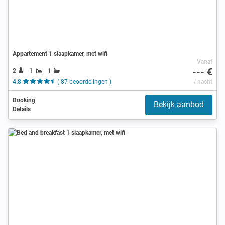
Appartement 1 slaapkamer, met wifi
Vanaf
--- €
2
1
1
4.8
( 87 beoordelingen )
/ nacht
Booking
Bekijk aanbod
Details