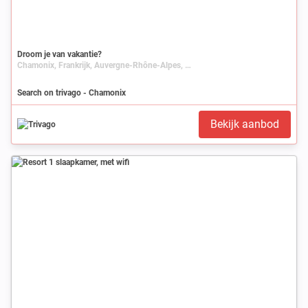
Droom je van vakantie?
Chamonix, Frankrijk, Auvergne-Rhône-Alpes, Rhône-Alpes, Haute-Savoie
Search on trivago - Chamonix
Bekijk aanbod