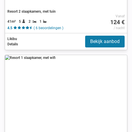
Resort 2 slaapkamers, met tuin
Vanaf
124 €
41m²
5
2
1
4.5
( 6 beoordelingen )
/ nacht
Likibu
Bekijk aanbod
Details