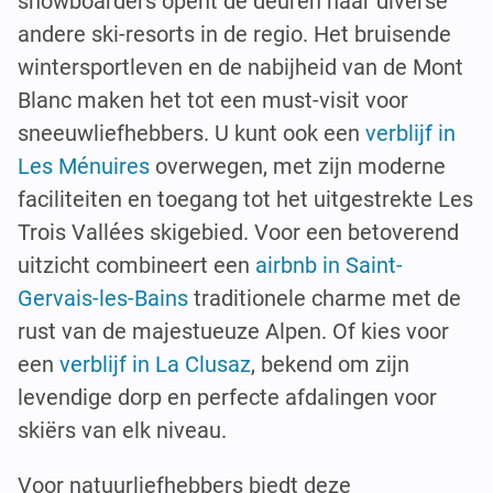
snowboarders opent de deuren naar diverse
andere ski-resorts in de regio. Het bruisende
wintersportleven en de nabijheid van de Mont
Blanc maken het tot een must-visit voor
sneeuwliefhebbers. U kunt ook een
verblijf in
Les Ménuires
overwegen, met zijn moderne
faciliteiten en toegang tot het uitgestrekte Les
Trois Vallées skigebied. Voor een betoverend
uitzicht combineert een
airbnb in Saint-
Gervais-les-Bains
traditionele charme met de
rust van de majestueuze Alpen. Of kies voor
een
verblijf in La Clusaz
, bekend om zijn
levendige dorp en perfecte afdalingen voor
skiërs van elk niveau.
Voor natuurliefhebbers biedt deze