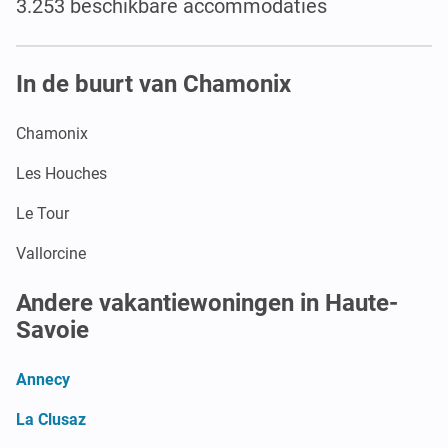
3.253 beschikbare accommodaties
In de buurt van Chamonix
Chamonix
Les Houches
Le Tour
Vallorcine
Andere vakantiewoningen in Haute-
Savoie
Annecy
La Clusaz