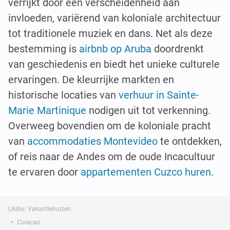
verrijkt door een verscheidenheid aan
invloeden, variërend van koloniale architectuur
tot traditionele muziek en dans. Net als deze
bestemming is
airbnb op Aruba
doordrenkt
van geschiedenis en biedt het unieke culturele
ervaringen. De kleurrijke markten en
historische locaties van
verhuur in Sainte-
Marie Martinique
nodigen uit tot verkenning.
Overweeg bovendien om de koloniale pracht
van
accommodaties Montevideo
te ontdekken,
of reis naar de Andes om de oude Incacultuur
te ervaren door
appartementen Cuzco huren
.
Likibu: Vakantiehuizen
Curaçao