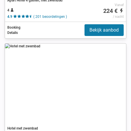
Apart Hotel 4 gasten, met zwembad
Vanaf
224 €
4
4.9
( 201 beoordelingen )
/ nacht
Booking
Bekijk aanbod
Details
Hotel met zwembad