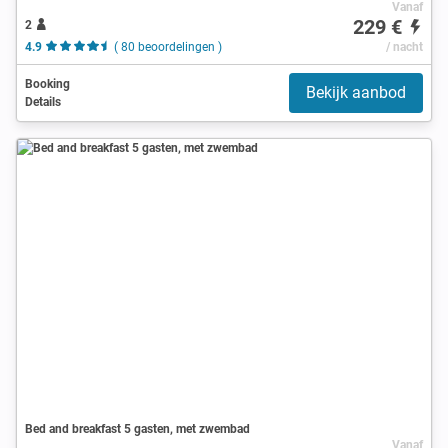
Vanaf
229 €
2
4.9
( 80 beoordelingen )
/ nacht
Booking
Bekijk aanbod
Details
Bed and breakfast 5 gasten, met zwembad
Vanaf