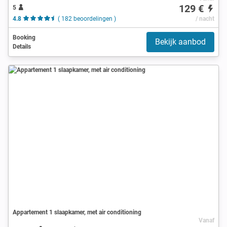
129 €
5
4.8
( 182 beoordelingen )
/ nacht
Booking
Bekijk aanbod
Details
Appartement 1 slaapkamer, met air conditioning
Vanaf