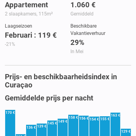
Appartement
1.060 €
2 slaapkamers, 115m²
Gemiddeld
Laagseizoen
Beschikbare
Vakantieverhuur
Februari : 119 €
29%
-21%
In Mei
Prijs- en beschikbaarheidsindex in
Curaçao
Gemiddelde prijs per nacht
170 €
163 €
158 €
156 €
155 €
154 €
149 €
145 €
139 €
136 €
129 €