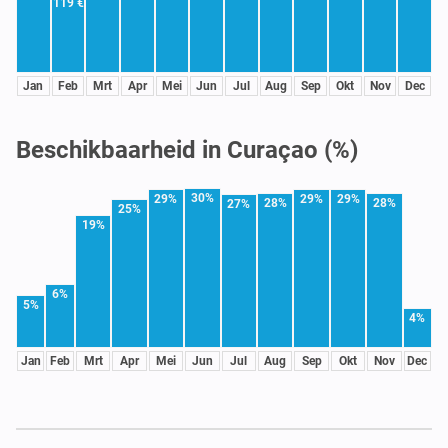
119 €
Jan
Feb
Mrt
Apr
Mei
Jun
Jul
Aug
Sep
Okt
Nov
Dec
Beschikbaarheid in Curaçao (%)
30%
29%
29%
29%
28%
28%
27%
25%
19%
6%
5%
4%
Jan
Feb
Mrt
Apr
Mei
Jun
Jul
Aug
Sep
Okt
Nov
Dec