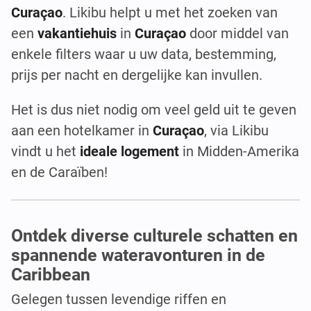
Curaçao
. Likibu helpt u met het zoeken van
een
vakantiehuis
in
Curaçao
door middel van
enkele filters waar u uw data, bestemming,
prijs per nacht en dergelijke kan invullen.
Het is dus niet nodig om veel geld uit te geven
aan een hotelkamer in
Curaçao
, via Likibu
vindt u het
ideale logement
in Midden-Amerika
en de Caraïben!
Ontdek diverse culturele schatten en
spannende wateravonturen in de
Caribbean
Gelegen tussen levendige riffen en