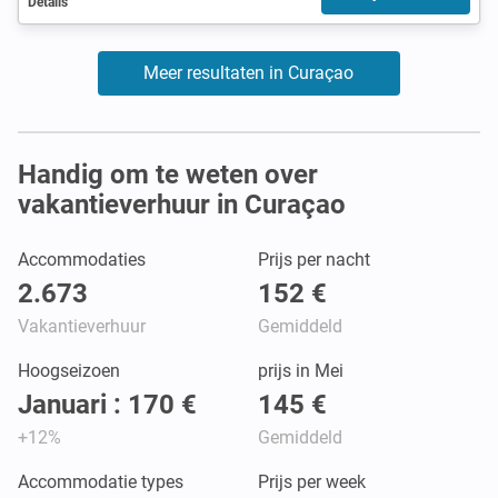
Details
Meer resultaten in Curaçao
Handig om te weten over
vakantieverhuur in Curaçao
Accommodaties
Prijs per nacht
2.673
152 €
Vakantieverhuur
Gemiddeld
Hoogseizoen
prijs in Mei
Januari : 170 €
145 €
+12%
Gemiddeld
Accommodatie types
Prijs per week