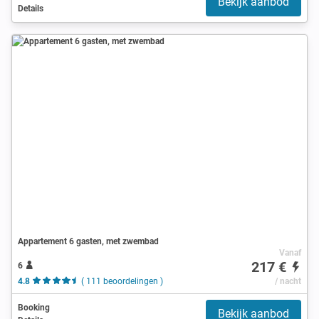
Bekijk aanbod
Details
Appartement 6 gasten, met zwembad
Vanaf
217 €
6
4.8
( 111 beoordelingen )
/ nacht
Booking
Bekijk aanbod