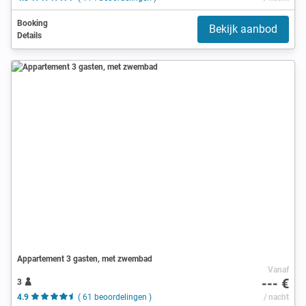
Booking
Bekijk aanbod
Details
Appartement 3 gasten, met zwembad
Vanaf
--- €
3
4.9
( 61 beoordelingen )
/ nacht