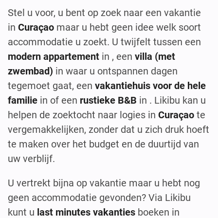
Stel u voor, u bent op zoek naar een vakantie
in
Curaçao
maar u hebt geen idee welk soort
accommodatie u zoekt. U twijfelt tussen een
modern appartement
in , een
villa (met
zwembad)
in waar u ontspannen dagen
tegemoet gaat, een
vakantiehuis voor de hele
familie
in of een
rustieke B&B
in . Likibu kan u
helpen de zoektocht naar logies in
Curaçao
te
vergemakkelijken, zonder dat u zich druk hoeft
te maken over het budget en de duurtijd van
uw verblijf.
U vertrekt bijna op vakantie maar u hebt nog
geen accommodatie gevonden? Via Likibu
kunt u
last minutes vakanties
boeken in