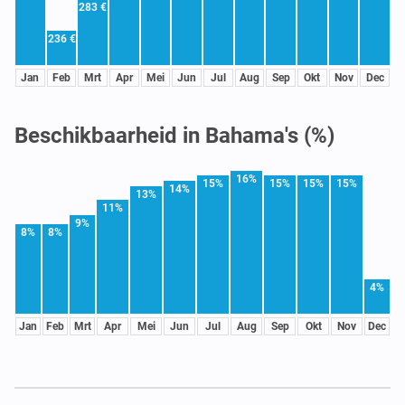
283 €
236 €
Jan
Feb
Mrt
Apr
Mei
Jun
Jul
Aug
Sep
Okt
Nov
Dec
Beschikbaarheid in Bahama's (%)
16%
15%
15%
15%
15%
14%
13%
11%
9%
8%
8%
4%
Jan
Feb
Mrt
Apr
Mei
Jun
Jul
Aug
Sep
Okt
Nov
Dec