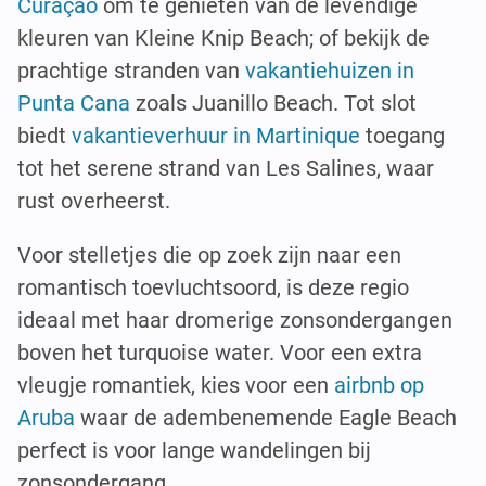
Curaçao
om te genieten van de levendige
kleuren van Kleine Knip Beach; of bekijk de
prachtige stranden van
vakantiehuizen in
Punta Cana
zoals Juanillo Beach. Tot slot
biedt
vakantieverhuur in Martinique
toegang
tot het serene strand van Les Salines, waar
rust overheerst.
Voor stelletjes die op zoek zijn naar een
romantisch toevluchtsoord, is deze regio
ideaal met haar dromerige zonsondergangen
boven het turquoise water. Voor een extra
vleugje romantiek, kies voor een
airbnb op
Aruba
waar de adembenemende Eagle Beach
perfect is voor lange wandelingen bij
zonsondergang.