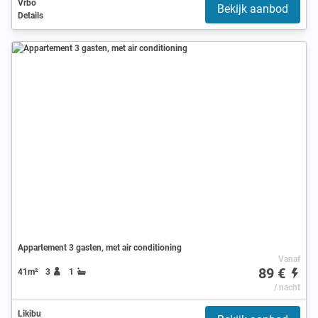
Vrbo
Bekijk aanbod
Details
Appartement 3 gasten, met air conditioning
Vanaf
89 €
41m²
3
1
/ nacht
Likibu