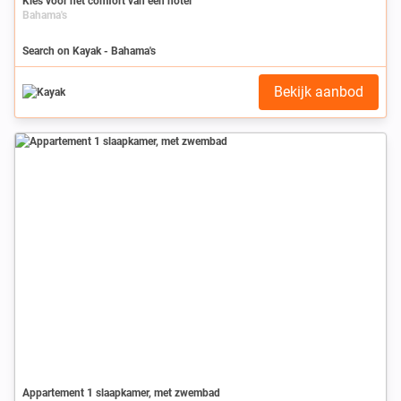
Kies voor het comfort van een hotel
Bahama's
Search on Kayak - Bahama's
Bekijk aanbod
Appartement 1 slaapkamer, met zwembad