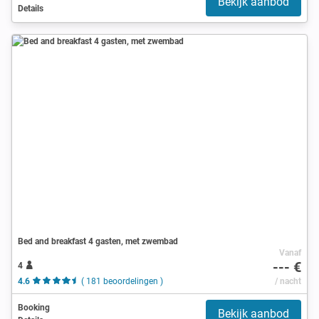
Bekijk aanbod
Details
Bed and breakfast 4 gasten, met zwembad
Vanaf
--- €
4
4.6
( 181 beoordelingen )
/ nacht
Booking
Bekijk aanbod