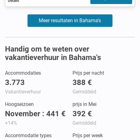
Details
Meer resultaten in Bahama's
Handig om te weten over
vakantieverhuur in Bahama's
Accommodaties
Prijs per nacht
3.773
388 €
Vakantieverhuur
Gemiddeld
Hoogseizoen
prijs in Mei
November : 441 €
392 €
+14%
Gemiddeld
Accommodatie types
Prijs per week