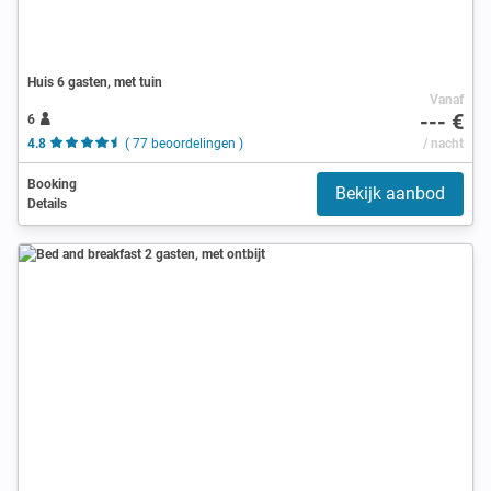
Huis 6 gasten, met tuin
Vanaf
--- €
6
4.8
( 77 beoordelingen )
/ nacht
Booking
Bekijk aanbod
Details