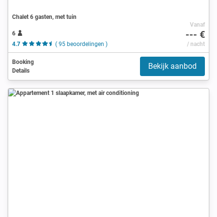
Chalet 6 gasten, met tuin
Vanaf
--- €
6
4.7
( 95 beoordelingen )
/ nacht
Booking
Bekijk aanbod
Details