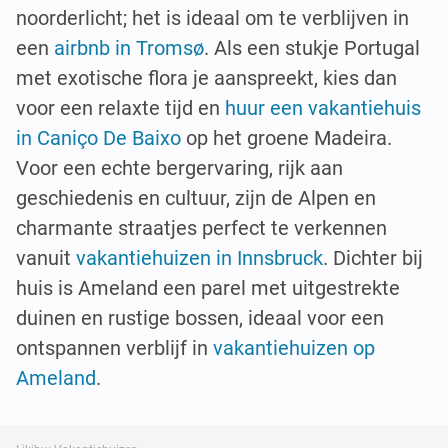
noorderlicht; het is ideaal om te verblijven in
een
airbnb in Tromsø
. Als een stukje Portugal
met exotische flora je aanspreekt, kies dan
voor een relaxte tijd en
huur een vakantiehuis
in Caniço De Baixo
op het groene Madeira.
Voor een echte bergervaring, rijk aan
geschiedenis en cultuur, zijn de Alpen en
charmante straatjes perfect te verkennen
vanuit
vakantiehuizen in Innsbruck
. Dichter bij
huis is Ameland een parel met uitgestrekte
duinen en rustige bossen, ideaal voor een
ontspannen verblijf in
vakantiehuizen op
Ameland
.