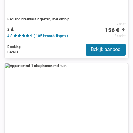
Bed and breakfast 2 gasten, met ontbijt
Vanaf
156 €
2
4.8
( 105 beoordelingen )
/ nacht
Booking
Bekijk aanbod
Details