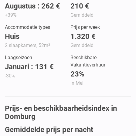
Augustus : 262 €
210 €
+39%
Gemiddeld
Accommodatie types
Prijs per week
Huis
1.320 €
2 slaapkamers, 52m²
Gemiddeld
Laagseizoen
Beschikbare
Vakantieverhuur
Januari : 131 €
23%
-30%
In Mei
Prijs- en beschikbaarheidsindex in
Domburg
Gemiddelde prijs per nacht