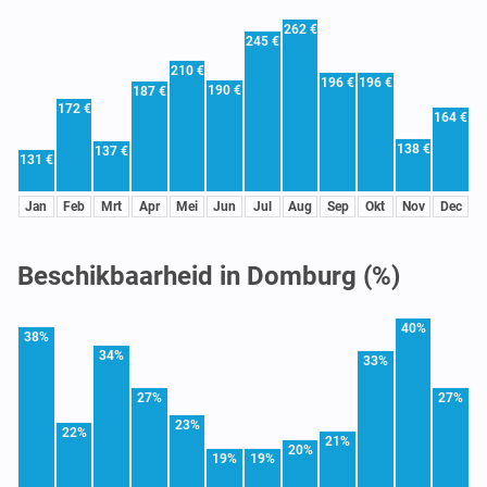
262 €
245 €
210 €
196 €
196 €
190 €
187 €
172 €
164 €
138 €
137 €
131 €
Jan
Feb
Mrt
Apr
Mei
Jun
Jul
Aug
Sep
Okt
Nov
Dec
Beschikbaarheid in Domburg (%)
40%
38%
34%
33%
27%
27%
23%
22%
21%
20%
19%
19%