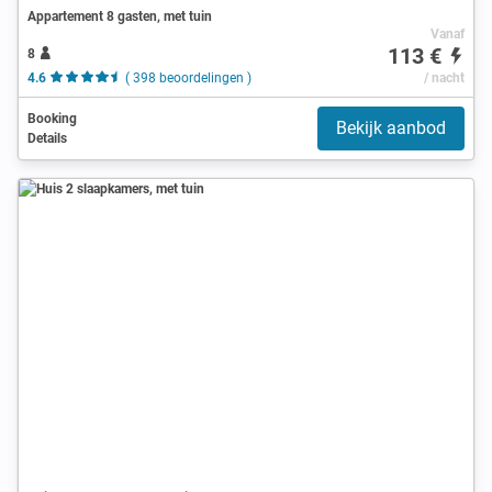
Appartement 8 gasten, met tuin
Vanaf
113 €
8
4.6
( 398 beoordelingen )
/ nacht
Booking
Bekijk aanbod
Details