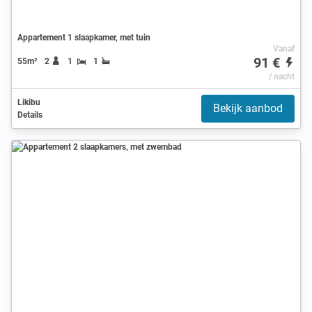
Appartement 1 slaapkamer, met tuin
Vanaf
91 €
55m²
2
1
1
/ nacht
Likibu
Bekijk aanbod
Details