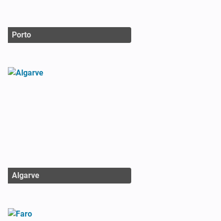
Porto
Algarve