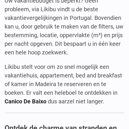
Uw vakantiebudget is beperkt? Geen
probleem, via Likibu vindt u de beste
vakantievergelijkingen in Portugal. Bovendien
kan u, door gebruik te maken van de filters, uw
bestemming, locatie, oppervlakte (m²) en prijs
per nacht opgeven. Dit bespaart u in één keer
een hele hoop zoekwerk.
Likibu stelt voor om zo snel mogelijk een
vakantiehuis, appartement, bed and breakfast
of kamer in Madeira te reserveren en te
boeken. Er valt een heleboel te ontdekken in
Canico De Baixo
dus aarzel niet langer.
Ontdek de charme van stranden en