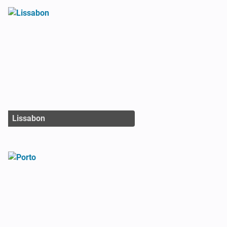
Lissabon