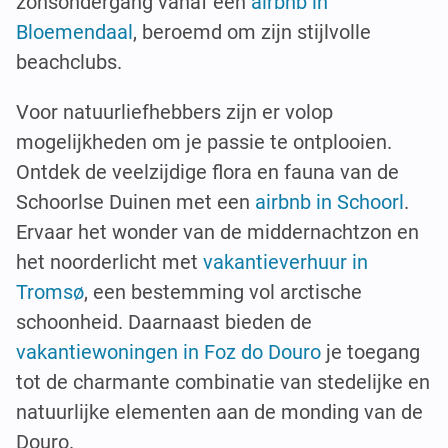
zonsondergang vanaf een
airbnb in
Bloemendaal
, beroemd om zijn stijlvolle
beachclubs.
Voor natuurliefhebbers zijn er volop
mogelijkheden om je passie te ontplooien.
Ontdek de veelzijdige flora en fauna van de
Schoorlse Duinen met een
airbnb in Schoorl
.
Ervaar het wonder van de middernachtzon en
het noorderlicht met
vakantieverhuur in
Tromsø
, een bestemming vol arctische
schoonheid. Daarnaast bieden de
vakantiewoningen in Foz do Douro
je toegang
tot de charmante combinatie van stedelijke en
natuurlijke elementen aan de monding van de
Douro.