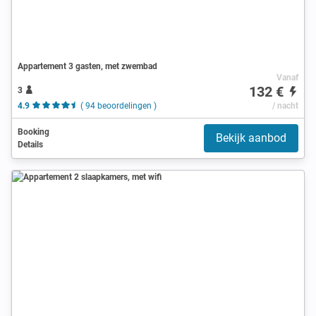
Appartement 3 gasten, met zwembad
Vanaf
132 €
3
4.9
( 94 beoordelingen )
/ nacht
Booking
Bekijk aanbod
Details