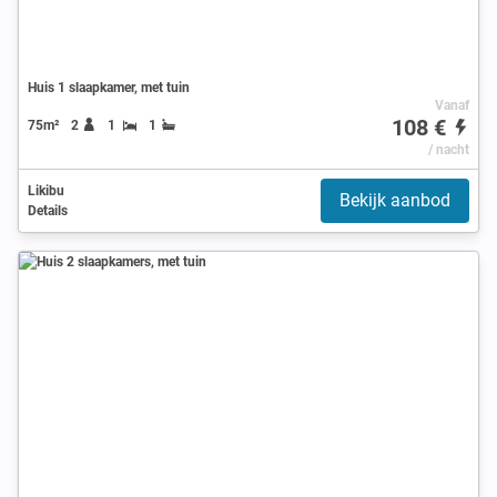
Huis 1 slaapkamer, met tuin
Vanaf
108 €
75m²
2
1
1
/ nacht
Likibu
Bekijk aanbod
Details