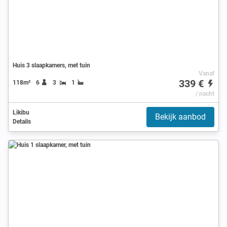
Huis 3 slaapkamers, met tuin
Vanaf
339 €
118m²
6
3
1
/ nacht
Likibu
Bekijk aanbod
Details