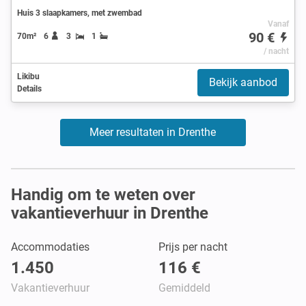
Huis 3 slaapkamers, met zwembad
Vanaf
90 €
70m²
6
3
1
/ nacht
Likibu
Bekijk aanbod
Details
Meer resultaten in Drenthe
Handig om te weten over
vakantieverhuur in Drenthe
Accommodaties
Prijs per nacht
1.450
116 €
Vakantieverhuur
Gemiddeld