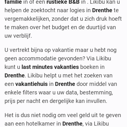
familie
in of een
rustieke B&B
in . Likibu kan u
helpen de zoektocht naar logies in
Drenthe
te
vergemakkelijken, zonder dat u zich druk hoeft
te maken over het budget en de duurtijd van
uw verblijf.
U vertrekt bijna op vakantie maar u hebt nog
geen accommodatie gevonden? Via Likibu
kunt u
last minutes vakanties
boeken in
Drenthe
. Likibu helpt u met het zoeken van
een
vakantiehuis
in
Drenthe
door middel van
enkele filters waar u uw data, bestemming,
prijs per nacht en dergelijke kan invullen.
Het is dus niet nodig om veel geld uit te geven
aan een hotelkamer in
Drenthe
, via Likibu