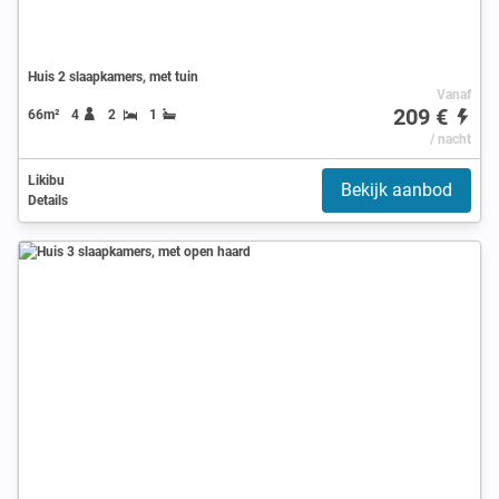
Huis 2 slaapkamers, met tuin
Vanaf
209 €
66m²
4
2
1
/ nacht
Likibu
Bekijk aanbod
Details