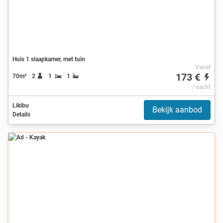
Huis 1 slaapkamer, met tuin
Vanaf
173 €
70m²
2
1
1
/ nacht
Likibu
Bekijk aanbod
Details
Ad