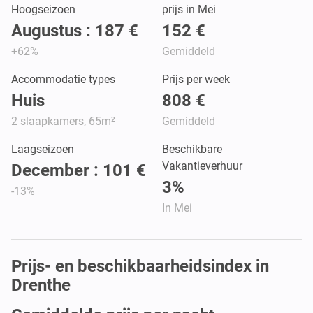
Hoogseizoen
prijs in Mei
Augustus : 187 €
152 €
+62%
Gemiddeld
Accommodatie types
Prijs per week
Huis
808 €
2 slaapkamers, 65m²
Gemiddeld
Laagseizoen
Beschikbare
Vakantieverhuur
December : 101 €
3%
-13%
In Mei
Prijs- en beschikbaarheidsindex in
Drenthe