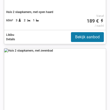
Huis 2 slaapkamers, met open haard
Vanaf
189 €
60m²
3
2
1
/ nacht
Likibu
Bekijk aanbod
Details