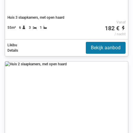
Huis 3 slaapkamers, met open haard
Vanaf
182 €
55m²
6
3
1
/ nacht
Likibu
Bekijk aanbod
Details