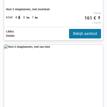
Huis 2 slaapkamers, met zwembad
Vanaf
161 €
61m²
4
2
1
/ nacht
Likibu
Bekijk aanbod
Details