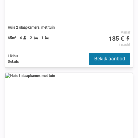
Huis 2 slaapkamers, met tuin
Vanaf
185 €
65m²
4
2
1
/ nacht
Likibu
Bekijk aanbod
Details