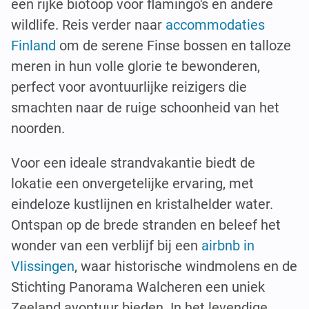
een rijke biotoop voor flamingo's en andere
wildlife. Reis verder naar
accommodaties
Finland
om de serene Finse bossen en talloze
meren in hun volle glorie te bewonderen,
perfect voor avontuurlijke reizigers die
smachten naar de ruige schoonheid van het
noorden.
Voor een ideale strandvakantie biedt de
lokatie een onvergetelijke ervaring, met
eindeloze kustlijnen en kristalhelder water.
Ontspan op de brede stranden en beleef het
wonder van een verblijf bij een
airbnb in
Vlissingen
, waar historische windmolens en de
Stichting Panorama Walcheren een uniek
Zeeland avontuur bieden. In het levendige