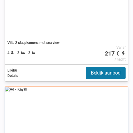
Villa 2 slaapkamers, met sea view
Vanaf
217 €
4
2
2
/ nacht
Likibu
Bekijk aanbod
Details
Ad