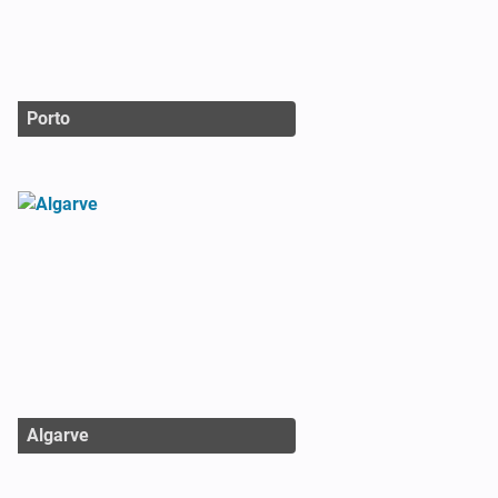
Porto
Algarve