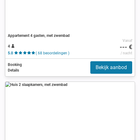
Appartement 4 gasten, met zwembad
Vanaf
--- €
4
5.0
( 68 beoordelingen )
/ nacht
Booking
Bekijk aanbod
Details