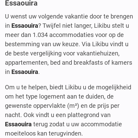
Essaouira
U wenst uw volgende vakantie door te brengen
in
Essaouira
? Twijfel niet langer, Likibu stelt u
meer dan 1.034 accommodaties voor op de
bestemming van uw keuze. Via Likibu vindt u
de beste vergelijking voor vakantiehuizen,
appartementen, bed and breakfasts of kamers
in
Essaouira
.
Om u te helpen, biedt Likibu u de mogelijkheid
om het type logement aan te duiden, de
gewenste oppervlakte (m²) en de prijs per
nacht. Ook vindt u een plattegrond van
Essaouira
terug zodat u uw accommodatie
moeiteloos kan terugvinden.