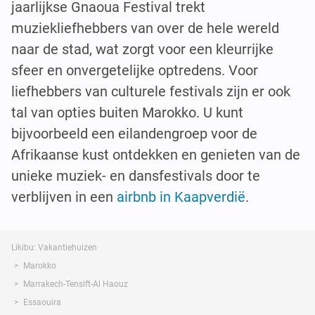
jaarlijkse Gnaoua Festival trekt
muziekliefhebbers van over de hele wereld
naar de stad, wat zorgt voor een kleurrijke
sfeer en onvergetelijke optredens. Voor
liefhebbers van culturele festivals zijn er ook
tal van opties buiten Marokko. U kunt
bijvoorbeeld een eilandengroep voor de
Afrikaanse kust ontdekken en genieten van de
unieke muziek- en dansfestivals door te
verblijven in een
airbnb in Kaapverdië
.
Likibu: Vakantiehuizen
Marokko
Marrakech-Tensift-Al Haouz
Essaouira