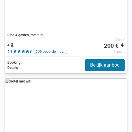
Riad 4 gasten, met tuin
Vanaf
200 €
4
4.9
( 606 beoordelingen )
/ nacht
Booking
Bekijk aanbod
Details