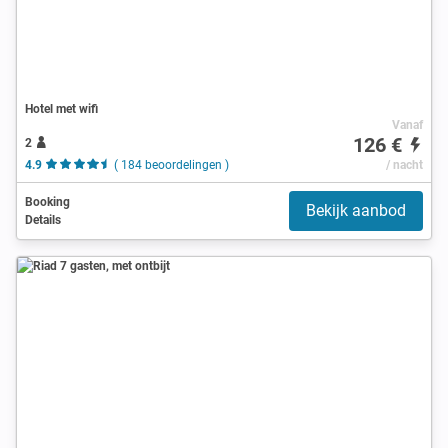
Hotel met wifi
Vanaf
126 €
2
4.9
( 184 beoordelingen )
/ nacht
Booking
Bekijk aanbod
Details