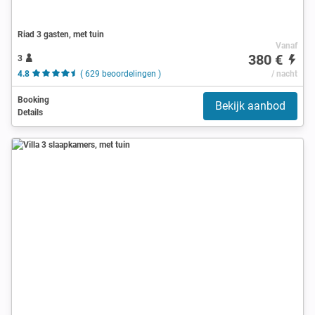
Riad 3 gasten, met tuin
Vanaf
380 €
3
4.8
( 629 beoordelingen )
/ nacht
Booking
Bekijk aanbod
Details