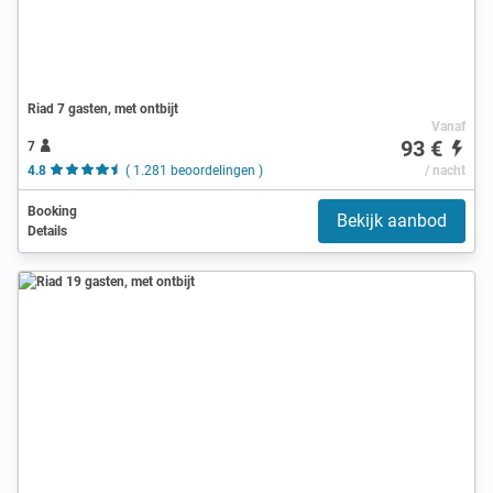
Riad 7 gasten, met ontbijt
Vanaf
93 €
7
4.8
( 1.281 beoordelingen )
/ nacht
Booking
Bekijk aanbod
Details