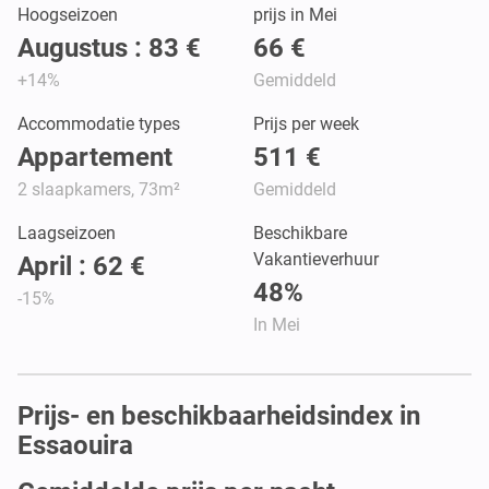
Hoogseizoen
prijs in Mei
Augustus : 83 €
66 €
+14%
Gemiddeld
Accommodatie types
Prijs per week
Appartement
511 €
2 slaapkamers, 73m²
Gemiddeld
Laagseizoen
Beschikbare
Vakantieverhuur
April : 62 €
48%
-15%
In Mei
Prijs- en beschikbaarheidsindex in
Essaouira