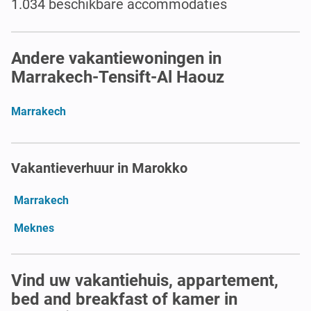
1.034 beschikbare accommodaties
Andere vakantiewoningen in
Marrakech-Tensift-Al Haouz
Marrakech
Vakantieverhuur in Marokko
Marrakech
Meknes
Vind uw vakantiehuis, appartement,
bed and breakfast of kamer in