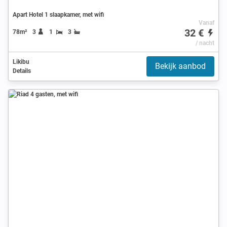
Apart Hotel 1 slaapkamer, met wifi
Vanaf
32 €
78m²
3
1
3
/ nacht
Likibu
Bekijk aanbod
Details