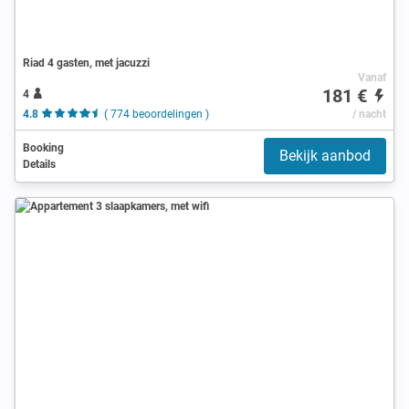
Riad 4 gasten, met jacuzzi
Vanaf
181 €
4
4.8
( 774 beoordelingen )
/ nacht
Booking
Bekijk aanbod
Details