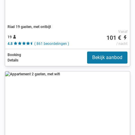
Riad 19 gasten, met ontbijt
Vanaf
101 €
19
4.8
( 861 beoordelingen )
/ nacht
Booking
Bekijk aanbod
Details