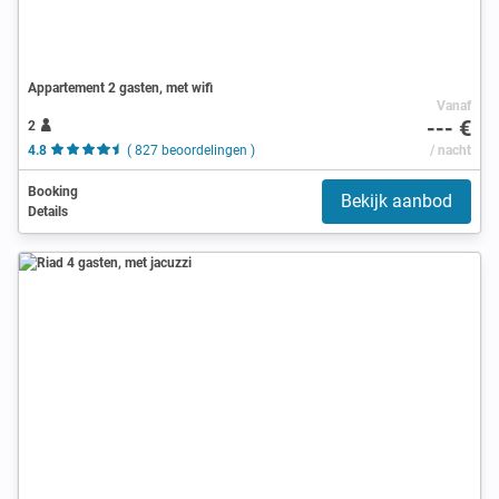
Appartement 2 gasten, met wifi
Vanaf
--- €
2
4.8
( 827 beoordelingen )
/ nacht
Booking
Bekijk aanbod
Details