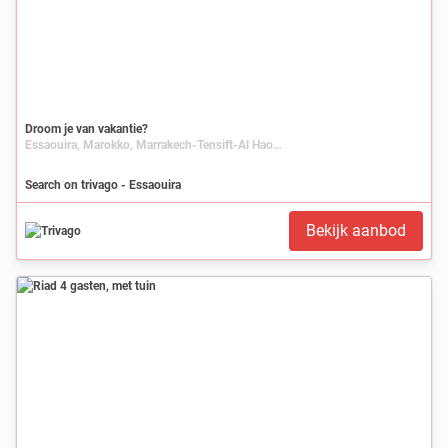
Droom je van vakantie?
Essaouira, Marokko, Marrakech-Tensift-Al Haouz
Search on trivago - Essaouira
Bekijk aanbod