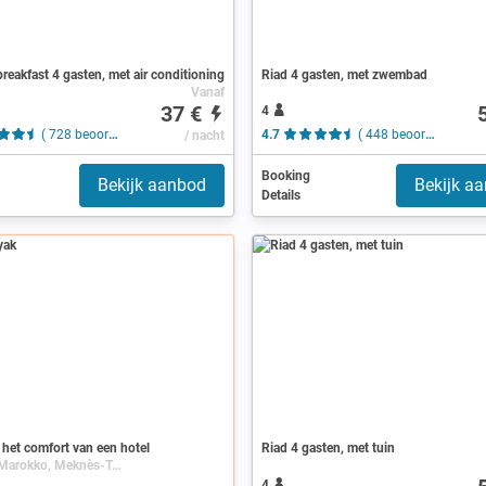
reakfast 4 gasten, met air conditioning
Riad 4 gasten, met zwembad
Vanaf
37 €
4
( 728 beoordelingen )
/ nacht
4.7
( 448 beoordelingen )
Booking
Bekijk aanbod
Bekijk a
Details
 het comfort van een hotel
Riad 4 gasten, met tuin
Meknes, Marokko, Meknès-Tafilalet
4