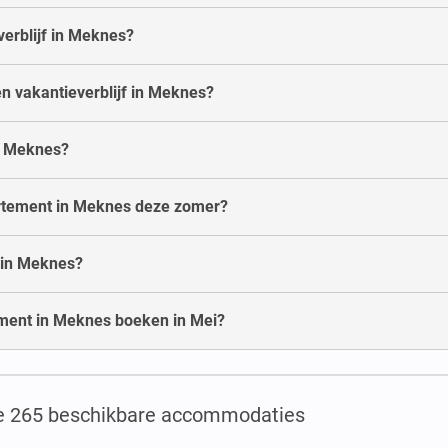
erblijf in Meknes?
en vakantieverblijf in Meknes?
in Meknes?
partement in Meknes deze zomer?
 in Meknes?
ment in Meknes boeken in Mei?
de 265 beschikbare accommodaties