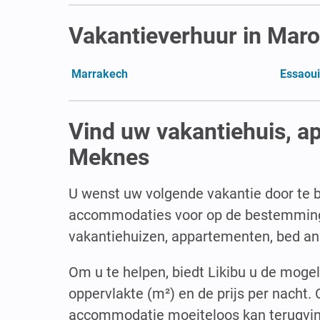
Vakantieverhuur in Mar
Marrakech
Essaoui
Vind uw vakantiehuis, a
Meknes
U wenst uw volgende vakantie door te 
accommodaties voor op de bestemming v
vakantiehuizen, appartementen, bed an
Om u te helpen, biedt Likibu u de moge
oppervlakte (m²) en de prijs per nacht.
accommodatie moeiteloos kan terugvi