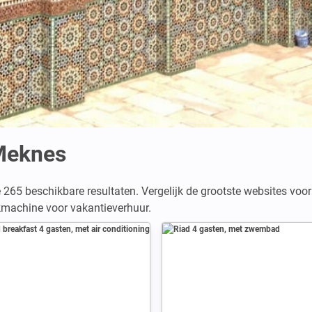
Meknes
e 265 beschikbare resultaten. Vergelijk de grootste websites voo
ekmachine voor vakantieverhuur.