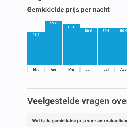
Gemiddelde prijs per nacht
52 €
51 €
50 €
50 €
50 
49 €
Mrt
Apr
Mei
Jun
Jul
Aug
Veelgestelde vragen ove
Wat is de gemiddelde prijs voor een vakantie