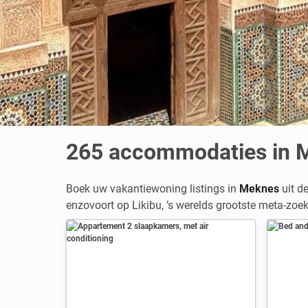
265
accommodaties in 
Boek uw vakantiewoning listings in
Meknes
uit d
enzovoort op Likibu, ’s werelds grootste meta-zo