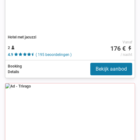
Hotel met jacuzzi
Vanaf
176 €
2
4.9
( 195 beoordelingen )
/ nacht
Booking
Bekijk aanbod
Details
Ad