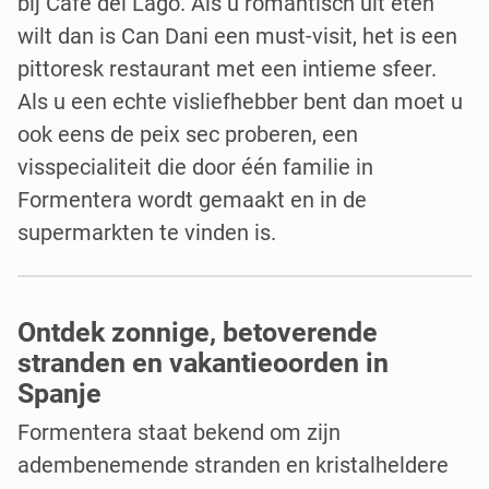
bij Café del Lago. Als u romantisch uit eten
wilt dan is Can Dani een must-visit, het is een
pittoresk restaurant met een intieme sfeer.
Als u een echte visliefhebber bent dan moet u
ook eens de peix sec proberen, een
visspecialiteit die door één familie in
Formentera wordt gemaakt en in de
supermarkten te vinden is.
Ontdek zonnige, betoverende
stranden en vakantieoorden in
Spanje
Formentera staat bekend om zijn
adembenemende stranden en kristalheldere