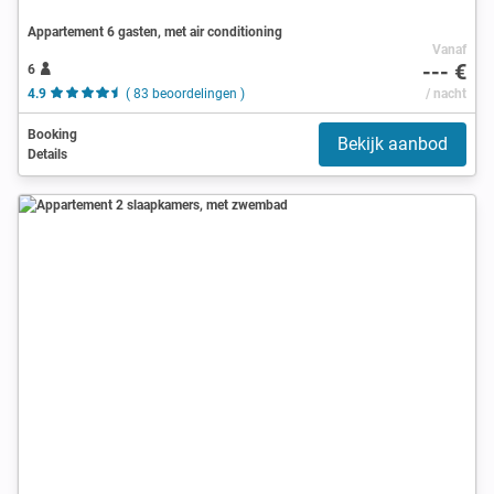
Appartement 6 gasten, met air conditioning
Vanaf
--- €
6
4.9
( 83 beoordelingen )
/ nacht
Booking
Bekijk aanbod
Details