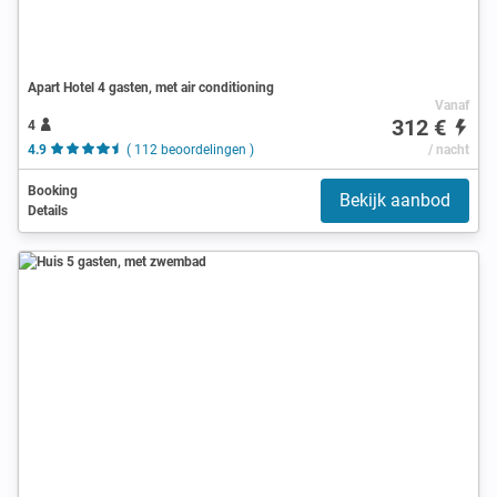
Apart Hotel 4 gasten, met air conditioning
Vanaf
312 €
4
4.9
( 112 beoordelingen )
/ nacht
Booking
Bekijk aanbod
Details