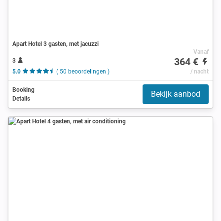
Apart Hotel 3 gasten, met jacuzzi
Vanaf
364 €
3
5.0
( 50 beoordelingen )
/ nacht
Booking
Bekijk aanbod
Details