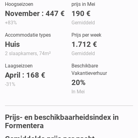
Hoogseizoen
prijs in Mei
November : 447 €
190 €
+83%
Gemiddeld
Accommodatie types
Prijs per week
Huis
1.712 €
2 slaapkamers, 74m²
Gemiddeld
Laagseizoen
Beschikbare
Vakantieverhuur
April : 168 €
20%
-31%
In Mei
Prijs- en beschikbaarheidsindex in
Formentera