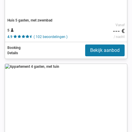
Huis 5 gasten, met zwembad
Vanaf
--- €
5
4.9
( 102 beoordelingen )
/ nacht
Booking
Bekijk aanbod
Details