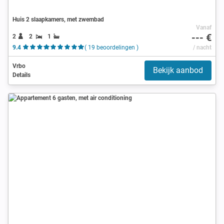
Huis 2 slaapkamers, met zwembad
Vanaf
--- €
2
2
1
9.4
( 19 beoordelingen )
/ nacht
Vrbo
Bekijk aanbod
Details