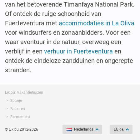
van het betoverende Timanfaya National Park.
Of ontdek de ruige schoonheid van
Fuerteventura met
accommodaties in La Oliva
voor windsurfers en zonaanbidders. Voor een
waar avontuur in de natuur, overweeg een
verblijf in een
verhuur in Fuerteventura
en
ontdek de eindeloze zandduinen en ongerepte
stranden.
Likibu: Vakantiehuizen
Spanje
Balearen
Formentera
© Likibu 2012-2026
Nederlands
EUR €