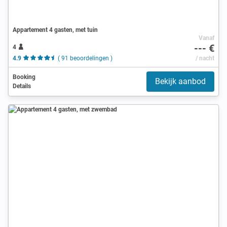
Appartement 4 gasten, met tuin
Vanaf
--- €
4
4.9
( 91 beoordelingen )
/ nacht
Booking
Bekijk aanbod
Details