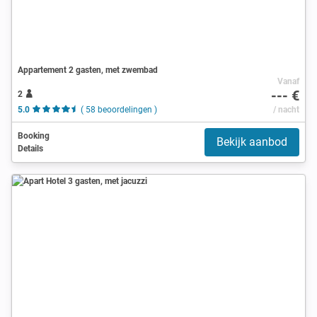
Appartement 2 gasten, met zwembad
Vanaf
--- €
2
5.0
( 58 beoordelingen )
/ nacht
Booking
Bekijk aanbod
Details