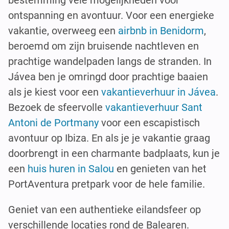
bestemming vele mogelijkheden voor
ontspanning en avontuur. Voor een energieke
vakantie, overweeg een
airbnb in Benidorm
,
beroemd om zijn bruisende nachtleven en
prachtige wandelpaden langs de stranden. In
Jávea ben je omringd door prachtige baaien
als je kiest voor een
vakantieverhuur in Jávea
.
Bezoek de sfeervolle
vakantieverhuur Sant
Antoni de Portmany
voor een escapistisch
avontuur op Ibiza. En als je je vakantie graag
doorbrengt in een charmante badplaats, kun je
een
huis huren in Salou
en genieten van het
PortAventura pretpark voor de hele familie.
Geniet van een authentieke eilandsfeer op
verschillende locaties rond de Balearen.