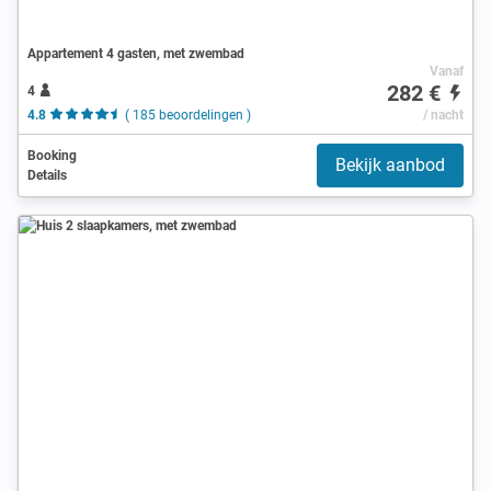
Appartement 4 gasten, met zwembad
Vanaf
282 €
4
4.8
( 185 beoordelingen )
/ nacht
Booking
Bekijk aanbod
Details