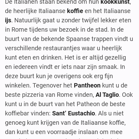
De Italianen staan bekend om hun
kookkunst
,
de heerlijke Italiaanse
koffie
en het Italiaanse
ijs
. Natuurlijk gaat u zonder twijfel lekker eten
in Rome tijdens uw bezoek in de stad. In de
buurt van de bekende Spaanse trappen vindt u
verschillende restaurantjes waar u heerlijk
kunt eten en drinken. Het is er altijd gezellig
en iedereen vindt er iets naar zijn smaak. In
deze buurt kun je overigens ook erg fijn
winkelen. Tegenover het
Pantheon
kunt u de
beste pizzeria van Rome vinden,
Al Taglio
. Ook
kunt u in de buurt van het Patheon de beste
koffiebar vinden:
Sant’ Eustachio
. Als u niet
genoeg kunt krijgen van de Italiaanse koffie,
dan kunt u een voorraadje inslaan om mee