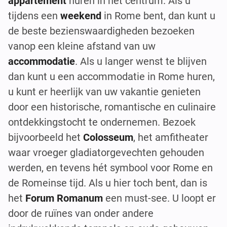
appartement
huren in het centrum. Als u
tijdens een
weekend
in Rome bent, dan kunt u
de beste bezienswaardigheden bezoeken
vanop een kleine afstand van uw
accommodatie
. Als u langer wenst te blijven
dan kunt u een accommodatie in Rome huren,
u kunt er heerlijk van uw vakantie genieten
door een historische, romantische en culinaire
ontdekkingstocht te ondernemen. Bezoek
bijvoorbeeld het
Colosseum
, het amfitheater
waar vroeger gladiatorgevechten gehouden
werden, en tevens hét symbool voor Rome en
de Romeinse tijd. Als u hier toch bent, dan is
het
Forum Romanum
een must-see. U loopt er
door de ruïnes van onder andere