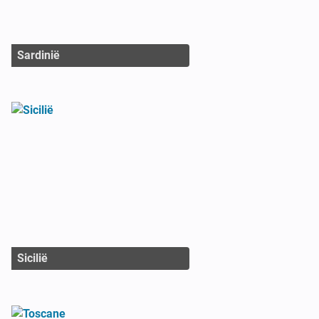
Sardinië
Sicilië