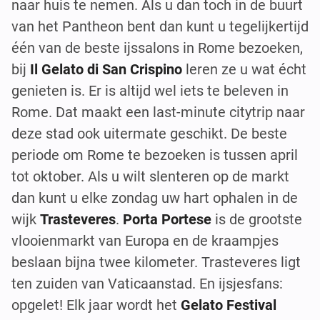
naar huis te nemen. Als u dan toch in de buurt
van het Pantheon bent dan kunt u tegelijkertijd
één van de beste ijssalons in Rome bezoeken,
bij
Il Gelato di San Crispino
leren ze u wat écht
genieten is. Er is altijd wel iets te beleven in
Rome. Dat maakt een last-minute citytrip naar
deze stad ook uitermate geschikt. De beste
periode om Rome te bezoeken is tussen april
tot oktober. Als u wilt slenteren op de markt
dan kunt u elke zondag uw hart ophalen in de
wijk
Trasteveres
.
Porta Portese
is de grootste
vlooienmarkt van Europa en de kraampjes
beslaan bijna twee kilometer. Trasteveres ligt
ten zuiden van Vaticaanstad. En ijsjesfans:
opgelet! Elk jaar wordt het
Gelato Festival