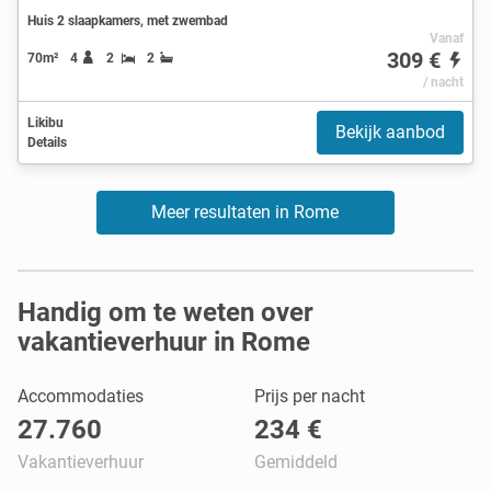
Huis 2 slaapkamers, met zwembad
Vanaf
309 €
70m²
4
2
2
/ nacht
Likibu
Bekijk aanbod
Details
Meer resultaten in Rome
Handig om te weten over
vakantieverhuur in Rome
Accommodaties
Prijs per nacht
27.760
234 €
Vakantieverhuur
Gemiddeld