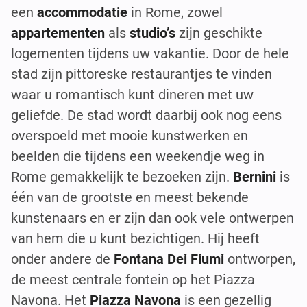
een
accommodatie
in Rome, zowel
appartementen
als
studio’s
zijn geschikte
logementen tijdens uw vakantie. Door de hele
stad zijn pittoreske restaurantjes te vinden
waar u romantisch kunt dineren met uw
geliefde. De stad wordt daarbij ook nog eens
overspoeld met mooie kunstwerken en
beelden die tijdens een weekendje weg in
Rome gemakkelijk te bezoeken zijn.
Bernini
is
één van de grootste en meest bekende
kunstenaars en er zijn dan ook vele ontwerpen
van hem die u kunt bezichtigen. Hij heeft
onder andere de
Fontana Dei Fiumi
ontworpen,
de meest centrale fontein op het Piazza
Navona. Het
Piazza Navona
is een gezellig