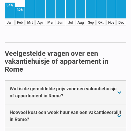
34%
32%
Jan
Feb
Mrt
Apr
Mei
Jun
Jul
Aug
Sep
Okt
Nov
Dec
Veelgestelde vragen over een
vakantiehuisje of appartement in
Rome
Wat is de gemiddelde prijs voor een vakantiehuisje
of appartement in Rome?
Hoeveel kost een week huur van een vakantieverblijf
in Rome?