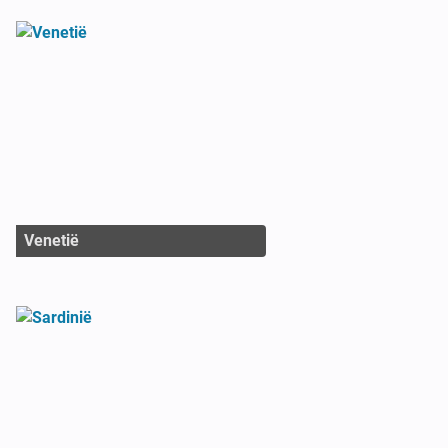
Venetië