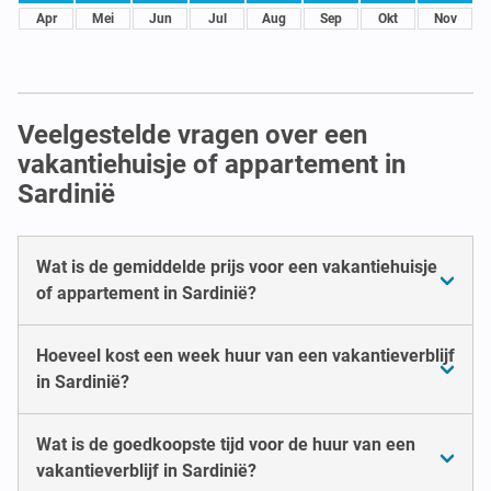
Apr
Mei
Jun
Jul
Aug
Sep
Okt
Nov
Veelgestelde vragen over een
vakantiehuisje of appartement in
Sardinië
Wat is de gemiddelde prijs voor een vakantiehuisje
of appartement in Sardinië?
Hoeveel kost een week huur van een vakantieverblijf
in Sardinië?
Wat is de goedkoopste tijd voor de huur van een
vakantieverblijf in Sardinië?