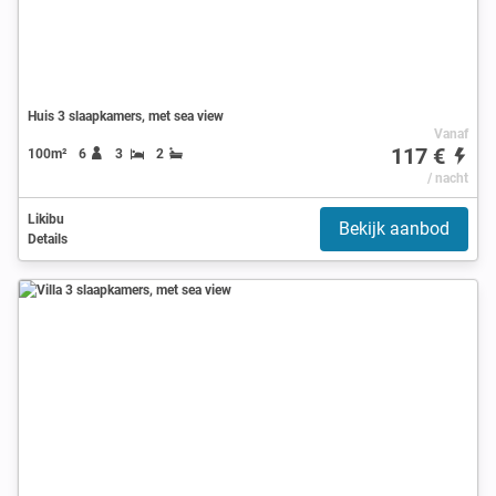
Huis 3 slaapkamers, met sea view
Vanaf
117 €
100m²
6
3
2
/ nacht
Likibu
Bekijk aanbod
Details