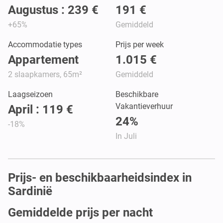
Augustus : 239 €
191 €
+65%
Gemiddeld
Accommodatie types
Prijs per week
Appartement
1.015 €
2 slaapkamers, 65m²
Gemiddeld
Laagseizoen
Beschikbare
Vakantieverhuur
April : 119 €
24%
-18%
In Juli
Prijs- en beschikbaarheidsindex in
Sardinië
Gemiddelde prijs per nacht