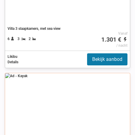
Villa 3 slaapkamers, met sea view
Vanaf
1.301 €
6
3
2
/ nacht
Likibu
Bekijk aanbod
Details
Ad