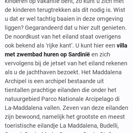
kinderen op vakantie bent, zo kunt u zich met
de kinderen terugtrekken als dit nodig is. Wist
u dat er wel tachtig baaien in deze omgeving
liggen? Gegarandeerd dat u hier zult genieten.
De noordkust van het eiland staat overigens
ook bekend als ‘rijke kant’. U kunt hier een
villa
met zwembad huren op Sardinië
en zich
vervolgens bij de jetset van het eiland rekenen
als u de jachthaven bezoekt. Het Maddalena
Archipel is een archipel bestaande uit
tientallen prachtige eilanden die onder het
natuurgebied Parco Nationale Arcipelago di
La-Maddalena vallen. Zeven van deze eilanden
zijn bewoond, namelijk het grootste en meest
toeristische eilandje La Maddalena, Budelli,