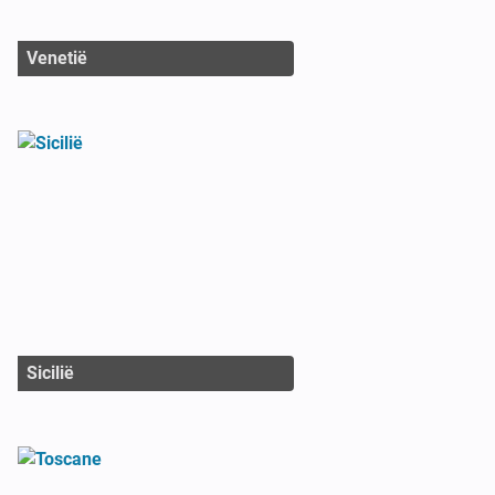
Venetië
Sicilië