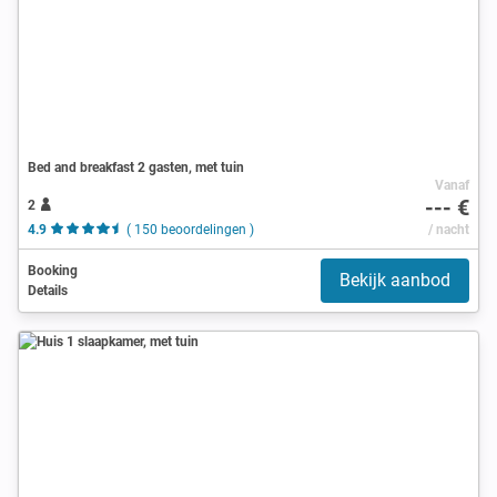
Bed and breakfast 2 gasten, met tuin
Vanaf
--- €
2
4.9
( 150 beoordelingen )
/ nacht
Booking
Bekijk aanbod
Details