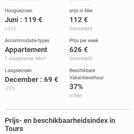
Hoogseizoen
prijs in Mei
Juni : 119 €
112 €
+33%
Gemiddeld
Accommodatie types
Prijs per week
Appartement
626 €
1 slaapkamer, 44m²
Gemiddeld
Laagseizoen
Beschikbare
Vakantieverhuur
December : 69 €
37%
-23%
In Mei
Prijs- en beschikbaarheidsindex in
Tours