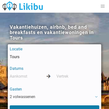
Vakantiehuizen, airbnb, bed and
breakfasts en vakantiewoningen in
Tours
Locatie
Datums
Gasten
2 volwassenen