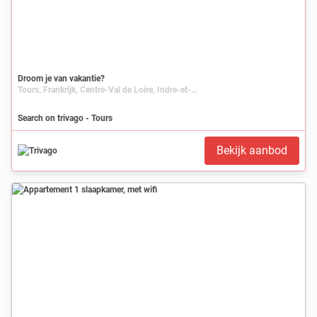
Droom je van vakantie?
Tours, Frankrijk, Centre-Val de Loire, Indre-et-Loire
Search on trivago - Tours
Bekijk aanbod