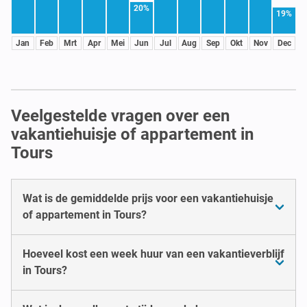
20%
19%
Jan
Feb
Mrt
Apr
Mei
Jun
Jul
Aug
Sep
Okt
Nov
Dec
Veelgestelde vragen over een
vakantiehuisje of appartement in
Tours
Wat is de gemiddelde prijs voor een vakantiehuisje
of appartement in Tours?
Hoeveel kost een week huur van een vakantieverblijf
in Tours?