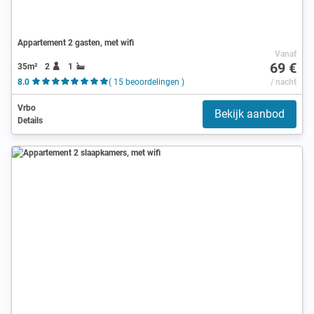
Appartement 2 gasten, met wifi
Vanaf
69 €
35m²
2
1
8.0
( 15 beoordelingen )
/ nacht
Vrbo
Bekijk aanbod
Details