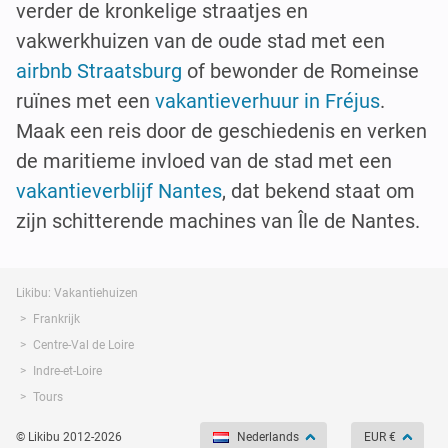
verder de kronkelige straatjes en
vakwerkhuizen van de oude stad met een
airbnb Straatsburg
of bewonder de Romeinse
ruïnes met een
vakantieverhuur in Fréjus
.
Maak een reis door de geschiedenis en verken
de maritieme invloed van de stad met een
vakantieverblijf Nantes
, dat bekend staat om
zijn schitterende machines van Île de Nantes.
Likibu: Vakantiehuizen
Frankrijk
Centre-Val de Loire
Indre-et-Loire
Tours
© Likibu 2012-2026
Nederlands
EUR €