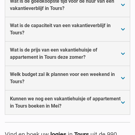
Wat is de goedkoopste tijd voor de huur van een
vakantieverblijf in Tours?
Wat is de capaciteit van een vakantieverblijf in
Tours?
Wat is de prijs van een vakantiehuisje of
appartement in Tours deze zomer?
Welk budget zal ik plannen voor een weekend in
Tours?
Kunnen we nog een vakantiehuisje of appartement
in Tours boeken in Mei?
Vind en boek uw
logies
in
Tours
uit de 990