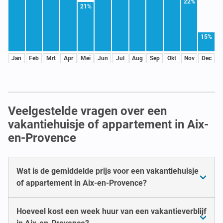
22%
21%
15%
Jan
Feb
Mrt
Apr
Mei
Jun
Jul
Aug
Sep
Okt
Nov
Dec
Veelgestelde vragen over een
vakantiehuisje of appartement in Aix-
en-Provence
Wat is de gemiddelde prijs voor een vakantiehuisje
of appartement in Aix-en-Provence?
Hoeveel kost een week huur van een vakantieverblijf