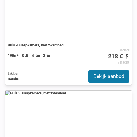
Huis 4 slaapkamers, met zwembad
Vanaf
218 €
190m²
8
4
3
/ nacht
Likibu
Bekijk aanbod
Details