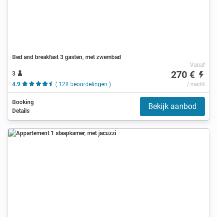
Bed and breakfast 3 gasten, met zwembad
Vanaf
270 €
3
4.9
( 128 beoordelingen )
/ nacht
Booking
Bekijk aanbod
Details