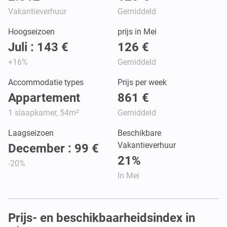
Vakantieverhuur
Gemiddeld
Hoogseizoen
prijs in Mei
Juli : 143 €
126 €
+16%
Gemiddeld
Accommodatie types
Prijs per week
Appartement
861 €
1 slaapkamer, 54m²
Gemiddeld
Laagseizoen
Beschikbare
Vakantieverhuur
December : 99 €
21%
-20%
In Mei
Prijs- en beschikbaarheidsindex in