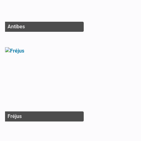
Antibes
Fréjus