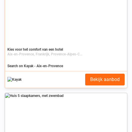
Kies voor het comfort van een hotel
Aix-en-Provence, Frankrijk, Provence-Alpes-Côte d'Azur, Bouches-du-Rhône
Search on Kayak - Aix-en-Provence
Bekijk aanbod