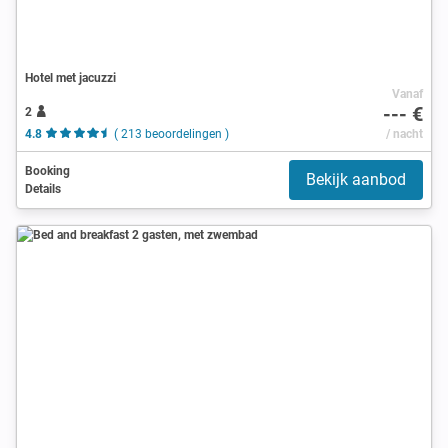
Hotel met jacuzzi
Vanaf
--- €
2
4.8
( 213 beoordelingen )
/ nacht
Booking
Bekijk aanbod
Details