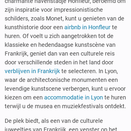
charmante havenstadje Honfleur, beroemd om
zijn inspiratie voor impressionistische
schilders, zoals Monet, kunt u genieten van de
kunsthistorie door een
airbnb in Honfleur
te
huren. Of voelt u zich aangetrokken tot de
klassieke en hedendaagse kunstscène van
Frankrijk, geniet dan van een culturele reis
door verschillende steden in het land door
verblijven in Frankrijk
te selecteren. In Lyon,
waar de architectonische monumenten een
levendige kunstscene verbergen, kunt u ervoor
kiezen om een
accommodatie in Lyon
te huren
terwijl u de musea en muziekfestivals ontdekt.
De plek biedt, als een van de culturele
juweeltjes van Frankrijk, een venster op het