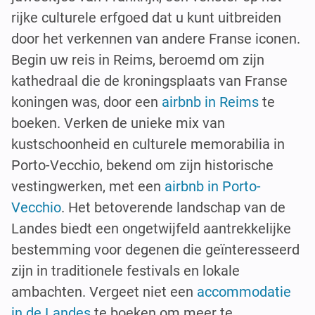
rijke culturele erfgoed dat u kunt uitbreiden
door het verkennen van andere Franse iconen.
Begin uw reis in Reims, beroemd om zijn
kathedraal die de kroningsplaats van Franse
koningen was, door een
airbnb in Reims
te
boeken. Verken de unieke mix van
kustschoonheid en culturele memorabilia in
Porto-Vecchio, bekend om zijn historische
vestingwerken, met een
airbnb in Porto-
Vecchio
. Het betoverende landschap van de
Landes biedt een ongetwijfeld aantrekkelijke
bestemming voor degenen die geïnteresseerd
zijn in traditionele festivals en lokale
ambachten. Vergeet niet een
accommodatie
in de Landes
te boeken om meer te