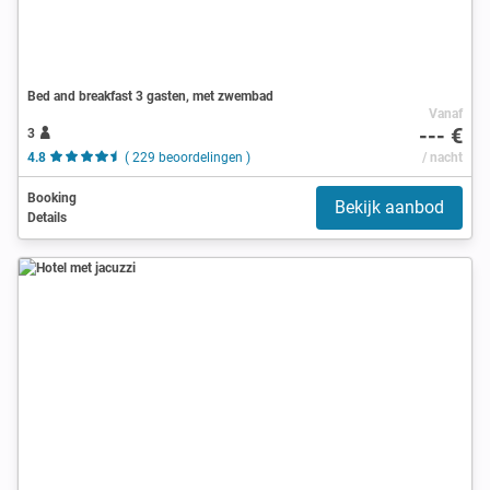
Bed and breakfast 3 gasten, met zwembad
Vanaf
--- €
3
4.8
( 229 beoordelingen )
/ nacht
Booking
Bekijk aanbod
Details