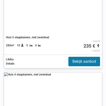
Huis 5 slaapkamers, met zwembad
Vanaf
235 €
280m²
10
5
4
/ nacht
Likibu
Bekijk aanbod
Details