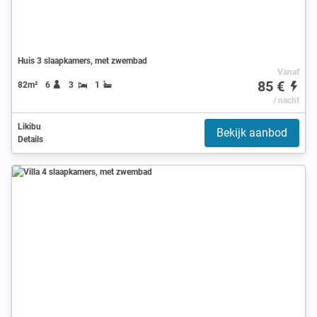
Huis 3 slaapkamers, met zwembad
Vanaf
85 €
82m²
6
3
1
/ nacht
Likibu
Bekijk aanbod
Details