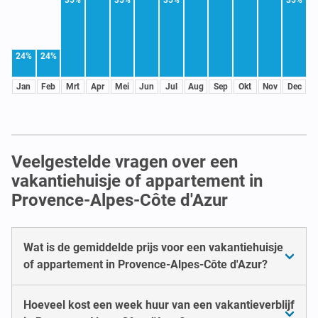
35%
35%
35%
35%
24%
24%
Jan
Feb
Mrt
Apr
Mei
Jun
Jul
Aug
Sep
Okt
Nov
Dec
Veelgestelde vragen over een
vakantiehuisje of appartement in
Provence-Alpes-Côte d'Azur
Wat is de gemiddelde prijs voor een vakantiehuisje
of appartement in Provence-Alpes-Côte d'Azur?
Hoeveel kost een week huur van een vakantieverblijf