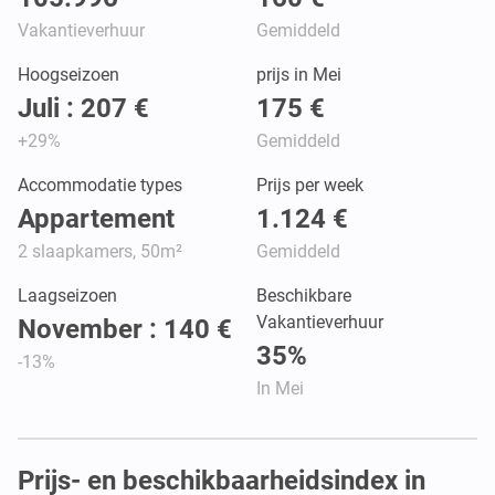
Vakantieverhuur
Gemiddeld
Hoogseizoen
prijs in Mei
Juli : 207 €
175 €
+29%
Gemiddeld
Accommodatie types
Prijs per week
Appartement
1.124 €
2 slaapkamers, 50m²
Gemiddeld
Laagseizoen
Beschikbare
Vakantieverhuur
November : 140 €
35%
-13%
In Mei
Prijs- en beschikbaarheidsindex in