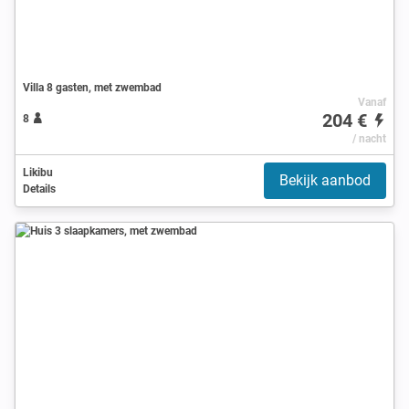
Villa 8 gasten, met zwembad
Vanaf
204 €
8
/ nacht
Likibu
Bekijk aanbod
Details