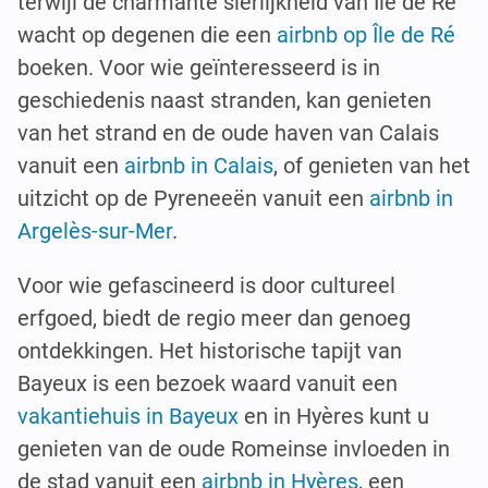
terwijl de charmante sierlijkheid van Île de Ré
wacht op degenen die een
airbnb op Île de Ré
boeken. Voor wie geïnteresseerd is in
geschiedenis naast stranden, kan genieten
van het strand en de oude haven van Calais
vanuit een
airbnb in Calais
, of genieten van het
uitzicht op de Pyreneeën vanuit een
airbnb in
Argelès-sur-Mer
.
Voor wie gefascineerd is door cultureel
erfgoed, biedt de regio meer dan genoeg
ontdekkingen. Het historische tapijt van
Bayeux is een bezoek waard vanuit een
vakantiehuis in Bayeux
en in Hyères kunt u
genieten van de oude Romeinse invloeden in
de stad vanuit een
airbnb in Hyères
, een