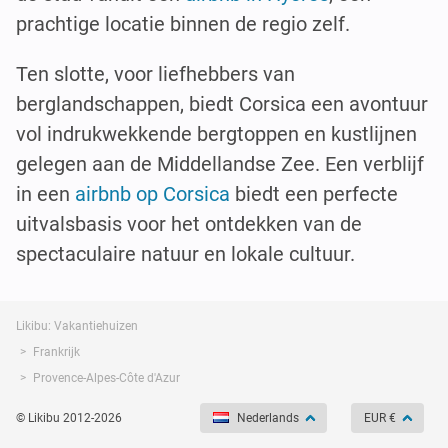
prachtige locatie binnen de regio zelf.
Ten slotte, voor liefhebbers van
berglandschappen, biedt Corsica een avontuur
vol indrukwekkende bergtoppen en kustlijnen
gelegen aan de Middellandse Zee. Een verblijf
in een
airbnb op Corsica
biedt een perfecte
uitvalsbasis voor het ontdekken van de
spectaculaire natuur en lokale cultuur.
Likibu: Vakantiehuizen
Frankrijk
Provence-Alpes-Côte d'Azur
© Likibu 2012-2026
Nederlands
EUR €