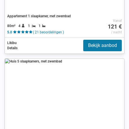
Appartement 1 slaapkamer, met zwembad
Vanaf
121 €
80m²
4
1
1
5.0
( 21 beoordelingen )
/ nacht
Likibu
Bekijk aanbod
Details