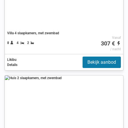
Villa 4 slaapkamers, met zwembad
Vanaf
307 €
8
4
2
/ nacht
Likibu
Bekijk aanbod
Details