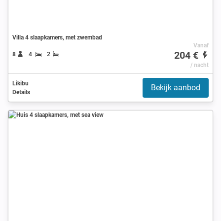
Villa 4 slaapkamers, met zwembad
Vanaf
204 €
8
4
2
/ nacht
Likibu
Bekijk aanbod
Details