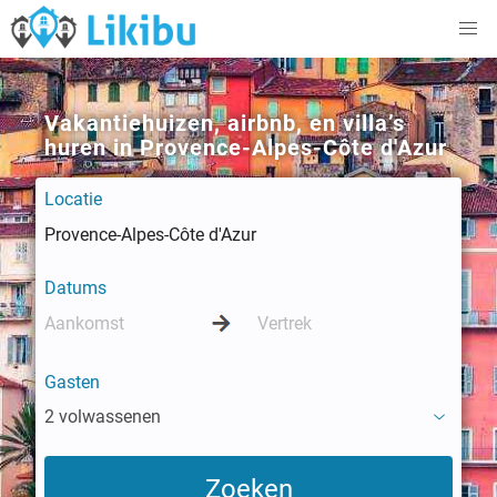
Vakantiehuizen, airbnb, en villa’s
huren in Provence-Alpes-Côte d'Azur
Locatie
Datums
Gasten
2 volwassenen