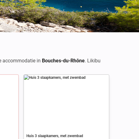
te accommodatie in
Bouches-du-Rhône
. Likibu
Huis 3 slaapkamers, met zwembad