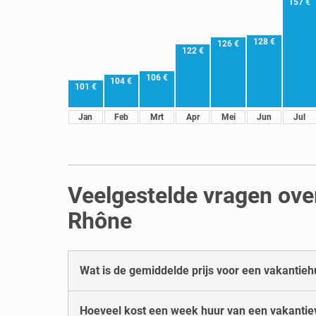
157 €
128 €
126 €
122 €
106 €
104 €
101 €
Jan
Feb
Mrt
Apr
Mei
Jun
Jul
Veelgestelde vragen ove
Rhône
Wat is de gemiddelde prijs voor een vakantie
Hoeveel kost een week huur van een vakantie