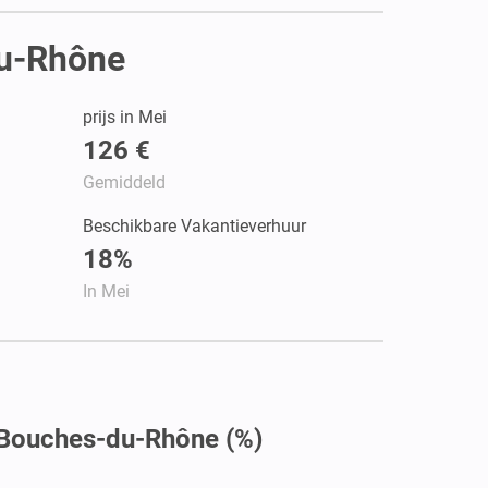
du-Rhône
prijs in Mei
126 €
Gemiddeld
Beschikbare Vakantieverhuur
18%
In Mei
 Bouches-du-Rhône (%)