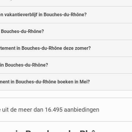
en vakantieverblijf in Bouches-du-Rhône?
 in Bouches-du-Rhône?
partement in Bouches-du-Rhône deze zomer?
 in Bouches-du-Rhône?
ement in Bouches-du-Rhône boeken in Mei?
e
uit de meer dan 16.495 aanbiedingen