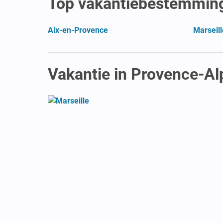
Top vakantiebestemmin
Aix-en-Provence
Marseill
Vakantie in Provence-Al