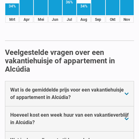
36%
34%
34%
Mrt
Apr
Mei
Jun
Jul
Aug
Sep
Okt
Nov
Veelgestelde vragen over een
vakantiehuisje of appartement in
Alcúdia
Wat is de gemiddelde prijs voor een vakantiehuisje
of appartement in Alcúdia?
Hoeveel kost een week huur van een vakantieverblijf
in Alcúdia?