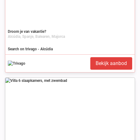
Droom je van vakantie?
Alcúdia, Spanje, Balearen, Majorca
Search on trivago - Alcúdia
Bekijk aanbod