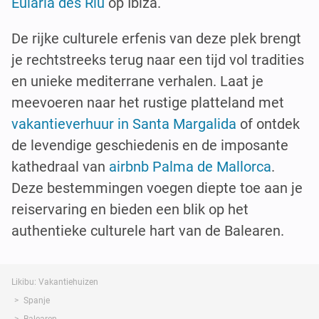
Eulària des Riu
op Ibiza.
De rijke culturele erfenis van deze plek brengt
je rechtstreeks terug naar een tijd vol tradities
en unieke mediterrane verhalen. Laat je
meevoeren naar het rustige platteland met
vakantieverhuur in Santa Margalida
of ontdek
de levendige geschiedenis en de imposante
kathedraal van
airbnb Palma de Mallorca
.
Deze bestemmingen voegen diepte toe aan je
reiservaring en bieden een blik op het
authentieke culturele hart van de Balearen.
Likibu: Vakantiehuizen
Spanje