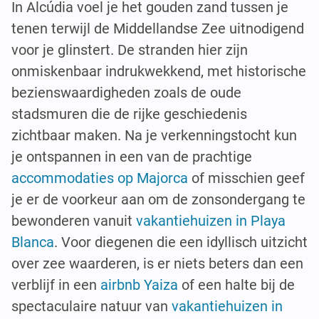
In Alcúdia voel je het gouden zand tussen je
tenen terwijl de Middellandse Zee uitnodigend
voor je glinstert. De stranden hier zijn
onmiskenbaar indrukwekkend, met historische
bezienswaardigheden zoals de oude
stadsmuren die de rijke geschiedenis
zichtbaar maken. Na je verkenningstocht kun
je ontspannen in een van de prachtige
accommodaties op Majorca
of misschien geef
je er de voorkeur aan om de zonsondergang te
bewonderen vanuit
vakantiehuizen in Playa
Blanca
. Voor diegenen die een idyllisch uitzicht
over zee waarderen, is er niets beters dan een
verblijf in een
airbnb Yaiza
of een halte bij de
spectaculaire natuur van
vakantiehuizen in