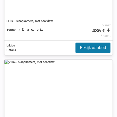
Huis 3 slaapkamers, met sea view
Vanaf
436 €
190m²
6
3
2
/ nacht
Likibu
Bekijk aanbod
Details