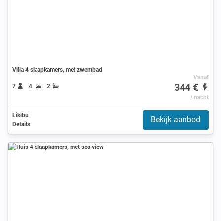
Villa 4 slaapkamers, met zwembad
Vanaf
344 €
7
4
2
/ nacht
Likibu
Bekijk aanbod
Details