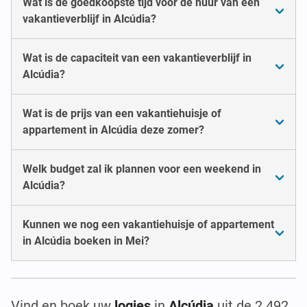
Wat is de goedkoopste tijd voor de huur van een
vakantieverblijf in Alcúdia?
Wat is de capaciteit van een vakantieverblijf in
Alcúdia?
Wat is de prijs van een vakantiehuisje of
appartement in Alcúdia deze zomer?
Welk budget zal ik plannen voor een weekend in
Alcúdia?
Kunnen we nog een vakantiehuisje of appartement
in Alcúdia boeken in Mei?
Vind en boek uw
logies
in
Alcúdia
uit de 2.492