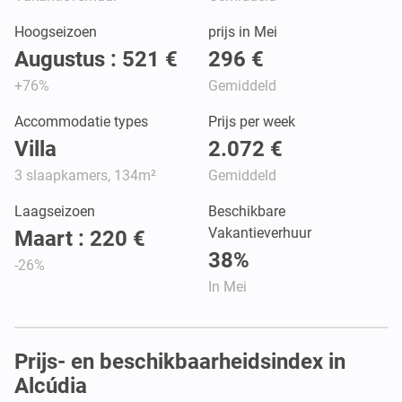
Hoogseizoen
prijs in Mei
Augustus : 521 €
296 €
+76%
Gemiddeld
Accommodatie types
Prijs per week
Villa
2.072 €
3 slaapkamers, 134m²
Gemiddeld
Laagseizoen
Beschikbare
Vakantieverhuur
Maart : 220 €
38%
-26%
In Mei
Prijs- en beschikbaarheidsindex in
Alcúdia