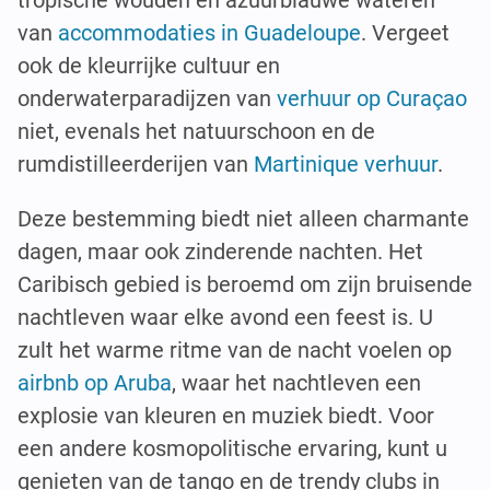
tropische wouden en azuurblauwe wateren
van
accommodaties in Guadeloupe
. Vergeet
ook de kleurrijke cultuur en
onderwaterparadijzen van
verhuur op Curaçao
niet, evenals het natuurschoon en de
rumdistilleerderijen van
Martinique verhuur
.
Deze bestemming biedt niet alleen charmante
dagen, maar ook zinderende nachten. Het
Caribisch gebied is beroemd om zijn bruisende
nachtleven waar elke avond een feest is. U
zult het warme ritme van de nacht voelen op
airbnb op Aruba
, waar het nachtleven een
explosie van kleuren en muziek biedt. Voor
een andere kosmopolitische ervaring, kunt u
genieten van de tango en de trendy clubs in