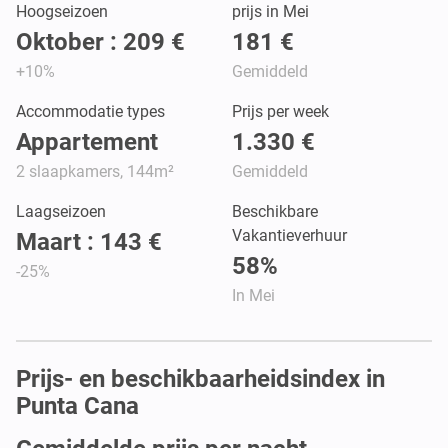
Hoogseizoen
prijs in Mei
Oktober : 209 €
181 €
+10%
Gemiddeld
Accommodatie types
Prijs per week
Appartement
1.330 €
2 slaapkamers, 144m²
Gemiddeld
Laagseizoen
Beschikbare
Vakantieverhuur
Maart : 143 €
58%
-25%
In Mei
Prijs- en beschikbaarheidsindex in
Punta Cana