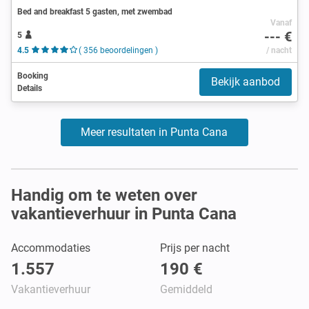
Bed and breakfast 5 gasten, met zwembad
Vanaf
--- €
5
4.5
( 356 beoordelingen )
/ nacht
Booking
Bekijk aanbod
Details
Meer resultaten in Punta Cana
Handig om te weten over
vakantieverhuur in Punta Cana
Accommodaties
Prijs per nacht
1.557
190 €
Vakantieverhuur
Gemiddeld