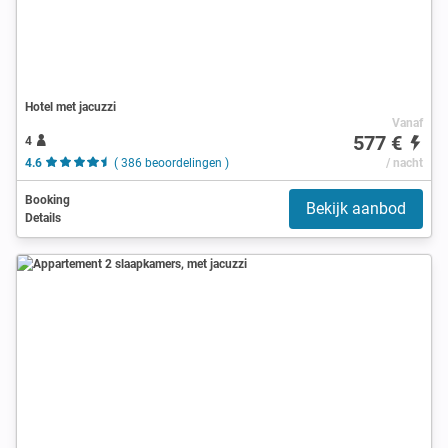
Hotel met jacuzzi
Vanaf
577 €
4
4.6
( 386 beoordelingen )
/ nacht
Booking
Bekijk aanbod
Details