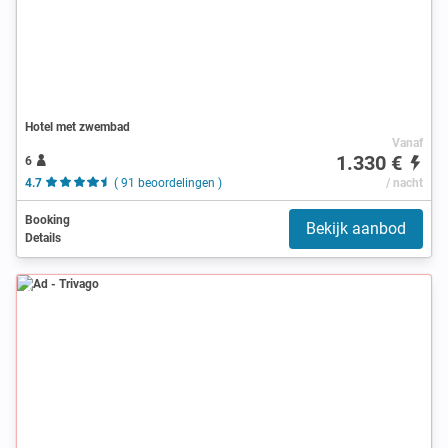
Hotel met zwembad
Vanaf
1.330 €
6
4.7
( 91 beoordelingen )
/ nacht
Booking
Bekijk aanbod
Details
Ad