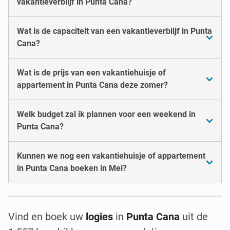
vakantieverblijf in Punta Cana?
Wat is de capaciteit van een vakantieverblijf in Punta
Cana?
Wat is de prijs van een vakantiehuisje of
appartement in Punta Cana deze zomer?
Welk budget zal ik plannen voor een weekend in
Punta Cana?
Kunnen we nog een vakantiehuisje of appartement
in Punta Cana boeken in Mei?
Vind en boek uw
logies
in
Punta Cana
uit de