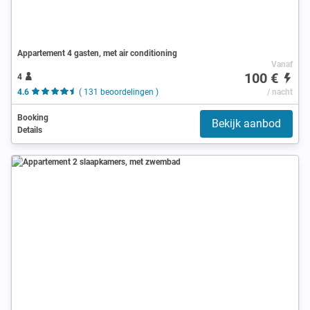
Appartement 4 gasten, met air conditioning
Vanaf
100 €
4
4.6
( 131 beoordelingen )
/ nacht
Booking
Bekijk aanbod
Details