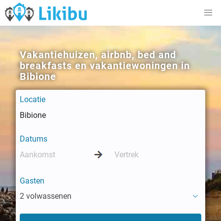
Vakantiehuizen, airbnb, bed and
breakfasts en vakantiewoningen in
Bibione
Locatie
Datums
Gasten
2 volwassenen