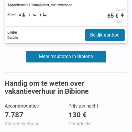
Appartement 1 slaapkamer, met zwembad
Vanaf
65 €
50m²
4
1
1
/ nacht
Likibu
Bekijk aanbod
Details
Meer resultaten in Bibione
Handig om te weten over
vakantieverhuur in Bibione
Accommodaties
Prijs per nacht
7.787
130 €
Vakantieverhuur
Gemiddeld