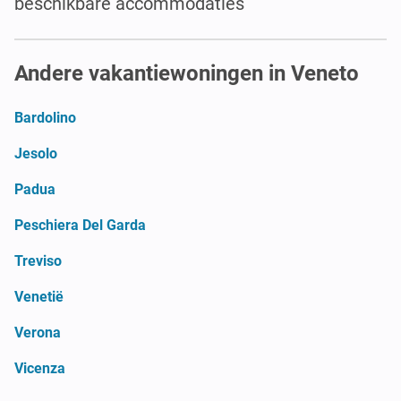
beschikbare accommodaties
Andere vakantiewoningen in Veneto
Bardolino
Jesolo
Padua
Peschiera Del Garda
Treviso
Venetië
Verona
Vicenza