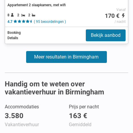
Appartement 2 slaapkamers, met wifi
Vanaf
170 €
8
2
2
4.7
( 95 beoordelingen )
/ nacht
Booking
Bekijk aanbod
Details
Meer resultaten in Birmingham
Handig om te weten over
vakantieverhuur in Birmingham
Accommodaties
Prijs per nacht
3.580
163 €
Vakantieverhuur
Gemiddeld