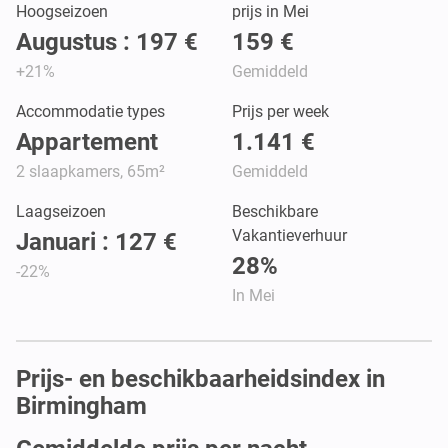
Hoogseizoen
prijs in Mei
Augustus : 197 €
159 €
+21%
Gemiddeld
Accommodatie types
Prijs per week
Appartement
1.141 €
2 slaapkamers, 65m²
Gemiddeld
Laagseizoen
Beschikbare
Vakantieverhuur
Januari : 127 €
28%
-22%
In Mei
Prijs- en beschikbaarheidsindex in
Birmingham