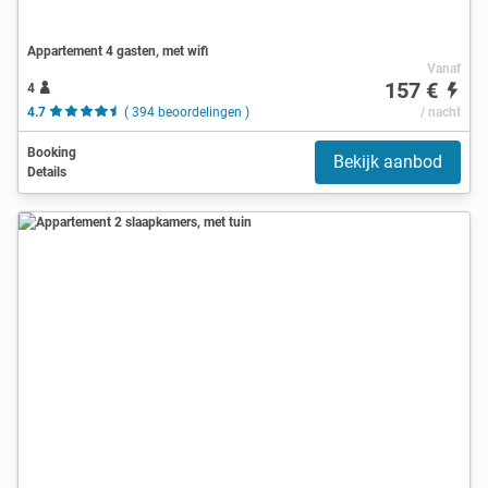
Appartement 4 gasten, met wifi
Vanaf
157 €
4
4.7
( 394 beoordelingen )
/ nacht
Booking
Bekijk aanbod
Details