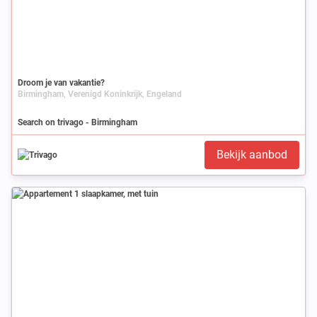
Droom je van vakantie?
Birmingham, Verenigd Koninkrijk, Engeland
Search on trivago - Birmingham
Bekijk aanbod