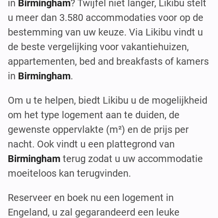
in
Birmingham
? Twijfel niet langer, Likibu stelt
u meer dan 3.580 accommodaties voor op de
bestemming van uw keuze. Via Likibu vindt u
de beste vergelijking voor vakantiehuizen,
appartementen, bed and breakfasts of kamers
in
Birmingham
.
Om u te helpen, biedt Likibu u de mogelijkheid
om het type logement aan te duiden, de
gewenste oppervlakte (m²) en de prijs per
nacht. Ook vindt u een plattegrond van
Birmingham
terug zodat u uw accommodatie
moeiteloos kan terugvinden.
Reserveer en boek nu een logement in
Engeland, u zal gegarandeerd een leuke