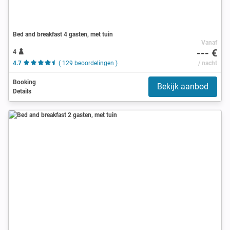
Bed and breakfast 4 gasten, met tuin
Vanaf
--- €
4
4.7
( 129 beoordelingen )
/ nacht
Booking
Bekijk aanbod
Details