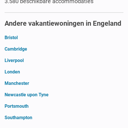
3.580 beschikbare accommodaties
Andere vakantiewoningen in Engeland
Bristol
Cambridge
Liverpool
Londen
Manchester
Newcastle upon Tyne
Portsmouth
Southampton