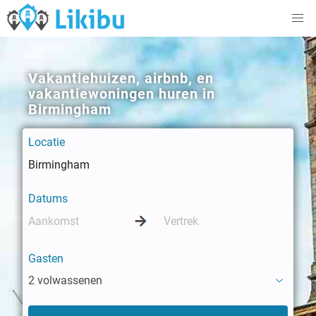
Vakantiehuizen, airbnb, en
vakantiewoningen huren in
Birmingham
Locatie
Datums
Gasten
2 volwassenen