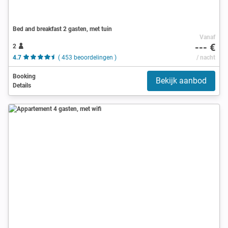
Bed and breakfast 2 gasten, met tuin
Vanaf
--- €
2
4.7
( 453 beoordelingen )
/ nacht
Booking
Bekijk aanbod
Details