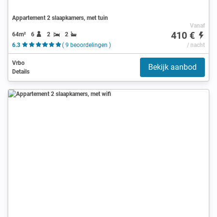
Appartement 2 slaapkamers, met tuin
Vanaf
410 €
64m²
6
2
2
6.3
( 9 beoordelingen )
/ nacht
Vrbo
Bekijk aanbod
Details