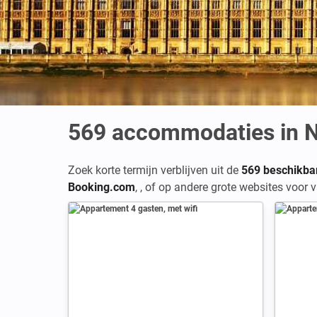
569
accommodaties in No
Zoek korte termijn verblijven uit de
569 beschikbar
Booking.com
,
,
of op andere grote websites voor v