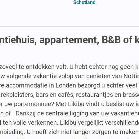
Schotland
antiehuis, appartement, B&B of 
r zoveel te ontdekken valt. U hebt echter nog geen
 uw volgende vakantie volop van genieten van Notti
re accommodatie in Londen bezorgd u echter veel
 trekpleisters, bars en cafés, restaurantjes en bras
or uw portemonnee? Met Likibu vindt u beslist uw i
 of . Dankzij de centrale ligging van uw vakantie
l ten volle verkennen. Likibu vergelijkt verschillen
nbieding. U hoeft zich niet langer zorgen te make