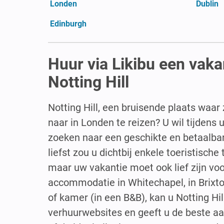
Londen
Dublin
Edinburgh
Huur via Likibu een vak
Notting Hill
Notting Hill, een bruisende plaats waa
naar in Londen te reizen? U wil tijdens
zoeken naar een geschikte en betaalba
liefst zou u dichtbij enkele toeristische
maar uw vakantie moet ook lief zijn vo
accommodatie in Whitechapel, in Brixton
of kamer (in een B&B), kan u Notting Hil
verhuurwebsites en geeft u de beste aa