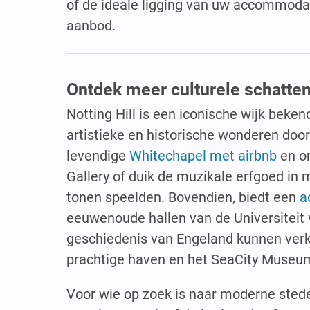
of de ideale ligging van uw accommodati
aanbod.
Ontdek meer culturele schatten
Notting Hill is een iconische wijk beken
artistieke en historische wonderen doo
levendige
Whitechapel met airbnb
en on
Gallery of duik de muzikale erfgoed in
tonen speelden. Bovendien, biedt een
a
eeuwenoude hallen van de Universiteit 
geschiedenis van Engeland kunnen ver
prachtige haven en het SeaCity Museu
Voor wie op zoek is naar moderne stede