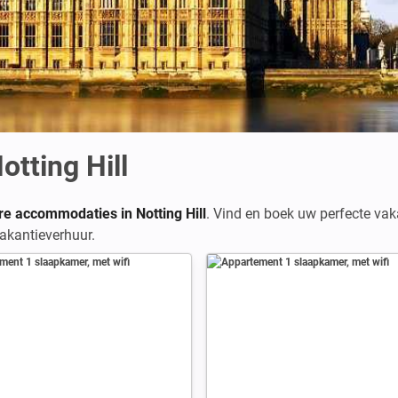
tting Hill
e accommodaties in Notting Hill
. Vind en boek uw perfecte vaka
akantieverhuur.