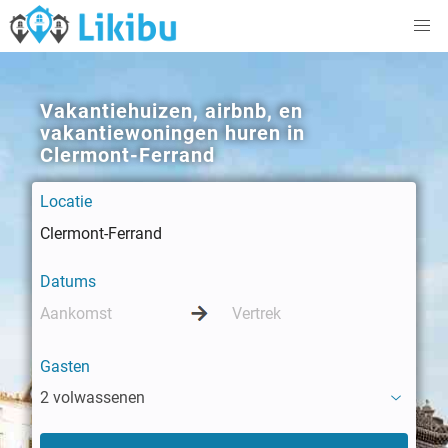
Vakantiehuizen, airbnb, en
vakantiewoningen huren in
Clermont-Ferrand
Locatie
Datums
Gasten
2 volwassenen