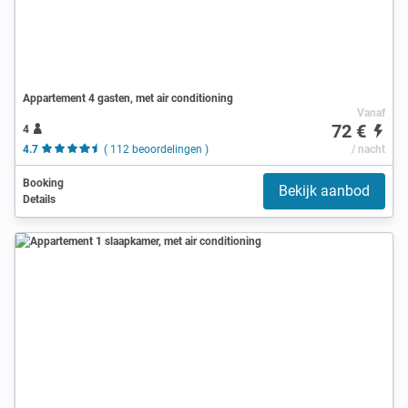
Appartement 4 gasten, met air conditioning
Vanaf
72 €
4
4.7
( 112 beoordelingen )
/ nacht
Booking
Bekijk aanbod
Details