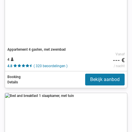
Appartement 4 gasten, met zwembad
Vanaf
--- €
4
4.8
( 320 beoordelingen )
/ nacht
Booking
Bekijk aanbod
Details