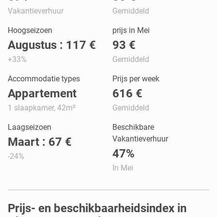
Vakantieverhuur
Gemiddeld
Hoogseizoen
prijs in Mei
Augustus : 117 €
93 €
+33%
Gemiddeld
Accommodatie types
Prijs per week
Appartement
616 €
1 slaapkamer, 42m²
Gemiddeld
Laagseizoen
Beschikbare
Vakantieverhuur
Maart : 67 €
47%
-24%
In Mei
Prijs- en beschikbaarheidsindex in