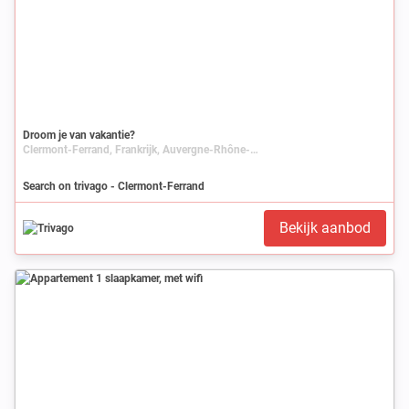
Droom je van vakantie?
Clermont-Ferrand, Frankrijk, Auvergne-Rhône-Alpes, Auvergne, Puy-de-Dôme
Search on trivago - Clermont-Ferrand
Bekijk aanbod