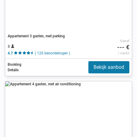
Appartement 3 gasten, met parking
Vanaf
--- €
3
4.7
( 126 beoordelingen )
/ nacht
Booking
Bekijk aanbod
Details