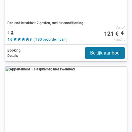
Bed and breakfast 2 gasten, met air conditioning
Vanaf
121 €
2
4.6
( 180 beoordelingen )
/ nacht
Booking
Bekijk aanbod
Details