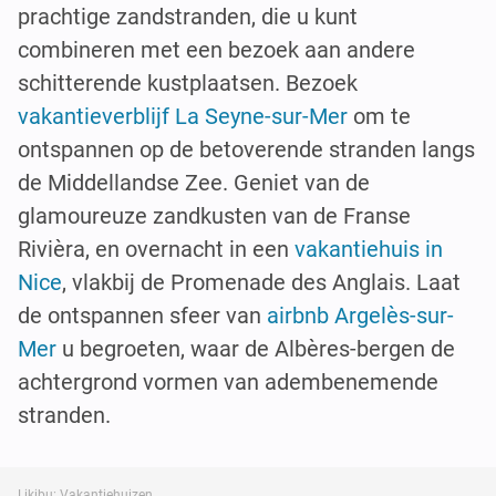
prachtige zandstranden, die u kunt
combineren met een bezoek aan andere
schitterende kustplaatsen. Bezoek
vakantieverblijf La Seyne-sur-Mer
om te
ontspannen op de betoverende stranden langs
de Middellandse Zee. Geniet van de
glamoureuze zandkusten van de Franse
Rivièra, en overnacht in een
vakantiehuis in
Nice
, vlakbij de Promenade des Anglais. Laat
de ontspannen sfeer van
airbnb Argelès-sur-
Mer
u begroeten, waar de Albères-bergen de
achtergrond vormen van adembenemende
stranden.
Likibu: Vakantiehuizen