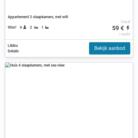
Appartement 2 slaapkamers, met wifi
Vanaf
59 €
90m²
4
2
1
/ nacht
Likibu
Bekijk aanbod
Details