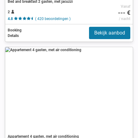
Bed and breakfast 2 gasten, met jacuzzi
Vanaf
--- €
2
4.8
( 420 beoordelingen )
/ nacht
Booking
Bekijk aanbod
Details
Appartement 4 gasten, met air conditioning