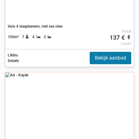
Huis 4 slaapkamers, met sea view
Vanaf
137 €
100m²
7
4
2
/ nacht
Likibu
Bekijk aanbod
Details
Ad