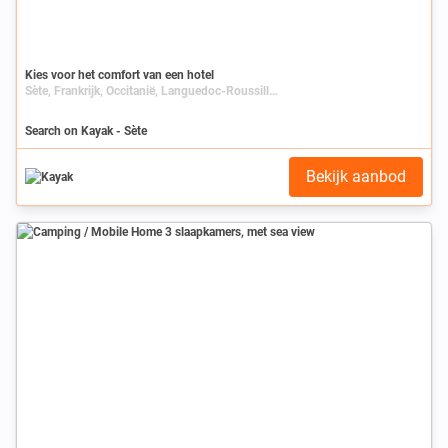
Kies voor het comfort van een hotel
Sète, Frankrijk, Occitanië, Languedoc-Roussillon, Hérault
Search on Kayak - Sète
Bekijk aanbod