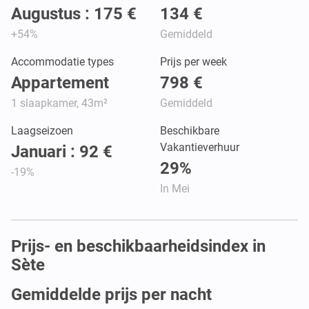
Augustus : 175 €
134 €
+54%
Gemiddeld
Accommodatie types
Prijs per week
Appartement
798 €
1 slaapkamer, 43m²
Gemiddeld
Laagseizoen
Beschikbare
Vakantieverhuur
Januari : 92 €
29%
-19%
In Mei
Prijs- en beschikbaarheidsindex in
Sète
Gemiddelde prijs per nacht