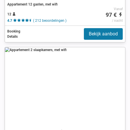
Appartement 12 gasten, met wifi
Vanaf
97 €
12
4.7
( 212 beoordelingen )
/ nacht
Booking
Bekijk aanbod
Details