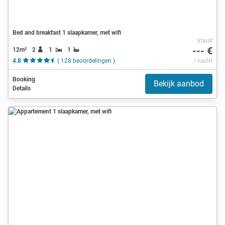
Bed and breakfast 1 slaapkamer, met wifi
Vanaf
--- €
12m²
2
1
1
4.8
( 128 beoordelingen )
/ nacht
Booking
Bekijk aanbod
Details