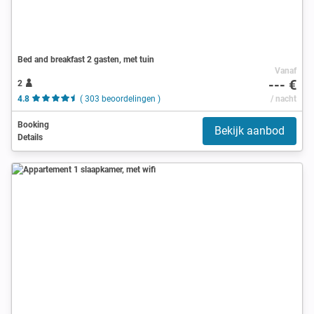
Bed and breakfast 2 gasten, met tuin
Vanaf
--- €
2
4.8
( 303 beoordelingen )
/ nacht
Booking
Bekijk aanbod
Details