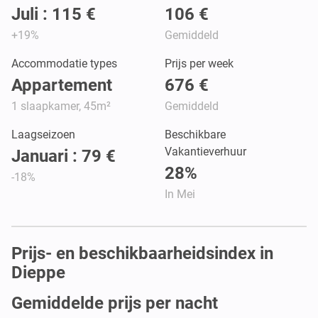
Juli : 115 €
106 €
+19%
Gemiddeld
Accommodatie types
Prijs per week
Appartement
676 €
1 slaapkamer, 45m²
Gemiddeld
Laagseizoen
Beschikbare
Vakantieverhuur
Januari : 79 €
28%
-18%
In Mei
Prijs- en beschikbaarheidsindex in
Dieppe
Gemiddelde prijs per nacht