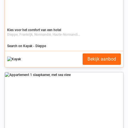
Kies voor het comfort van een hotel
Dieppe, Frankrijk, Normandië, Haute-Normandie, Seine-Maritime
Search on Kayak - Dieppe
Bekijk aanbod