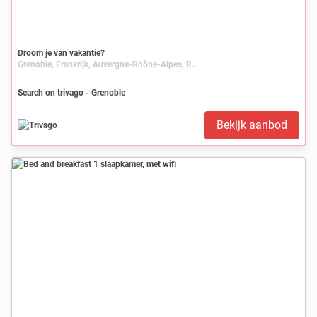
Droom je van vakantie?
Grenoble, Frankrijk, Auvergne-Rhône-Alpes, Rhône-Alpes, Isère
Search on trivago - Grenoble
Bekijk aanbod