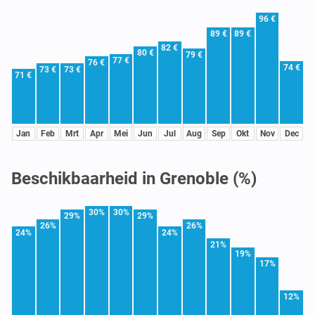
96 €
89 €
89 €
82 €
80 €
79 €
77 €
76 €
74 €
73 €
73 €
71 €
Jan
Feb
Mrt
Apr
Mei
Jun
Jul
Aug
Sep
Okt
Nov
Dec
Beschikbaarheid in Grenoble (%)
30%
30%
29%
29%
26%
26%
24%
24%
21%
19%
17%
12%