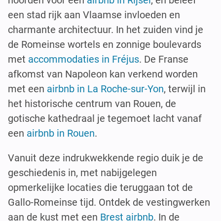
noorden voor een
airbnb in Rijsel
, en beleef
een stad rijk aan Vlaamse invloeden en
charmante architectuur. In het zuiden vind je
de Romeinse wortels en zonnige boulevards
met
accommodaties in Fréjus
. De Franse
afkomst van Napoleon kan verkend worden
met een
airbnb in La Roche-sur-Yon
, terwijl in
het historische centrum van Rouen, de
gotische kathedraal je tegemoet lacht vanaf
een
airbnb in Rouen
.
Vanuit deze indrukwekkende regio duik je de
geschiedenis in, met nabijgelegen
opmerkelijke locaties die teruggaan tot de
Gallo-Romeinse tijd. Ontdek de vestingwerken
aan de kust met een
Brest airbnb
. In de