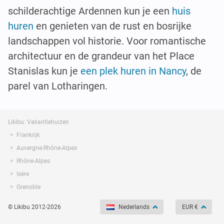
schilderachtige Ardennen kun je een
huis
huren
en genieten van de rust en bosrijke
landschappen vol historie. Voor romantische
architectuur en de grandeur van het Place
Stanislas kun je
een plek huren in Nancy
, de
parel van Lotharingen.
Likibu: Vakantiehuizen
Frankrijk
Auvergne-Rhône-Alpes
Rhône-Alpes
Isère
Grenoble
© Likibu 2012-2026
Nederlands
EUR €