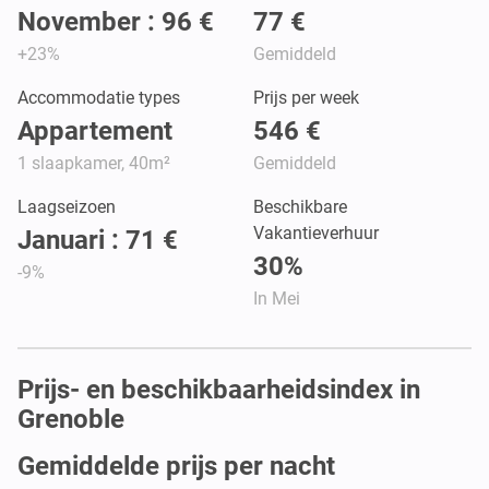
November : 96 €
77 €
+23%
Gemiddeld
Accommodatie types
Prijs per week
Appartement
546 €
1 slaapkamer, 40m²
Gemiddeld
Laagseizoen
Beschikbare
Vakantieverhuur
Januari : 71 €
30%
-9%
In Mei
Prijs- en beschikbaarheidsindex in
Grenoble
Gemiddelde prijs per nacht