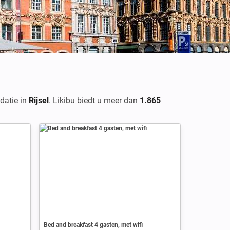
datie in
Rijsel
. Likibu biedt u meer dan
1.865
Bed and breakfast 4 gasten, met wifi