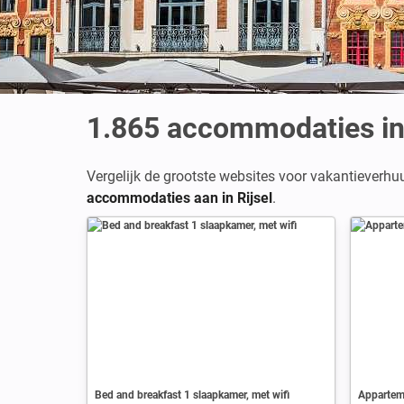
1.865
accommodaties in 
Vergelijk de grootste websites voor vakantieverhu
accommodaties aan in Rijsel
.
Bed and breakfast 1 slaapkamer, met wifi
Apparteme