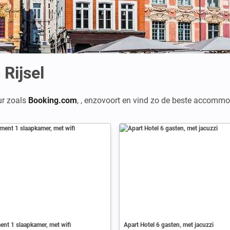
Rijsel
ur zoals
Booking.com
,
,
enzovoort en vind zo de beste accommo
nt 1 slaapkamer, met wifi
Apart Hotel 6 gasten, met jacuzzi