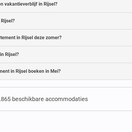
 vakantieverblijf in Rijsel?
 Rijsel?
rtement in Rijsel deze zomer?
n Rijsel?
ent in Rijsel boeken in Mei?
1.865 beschikbare accommodaties