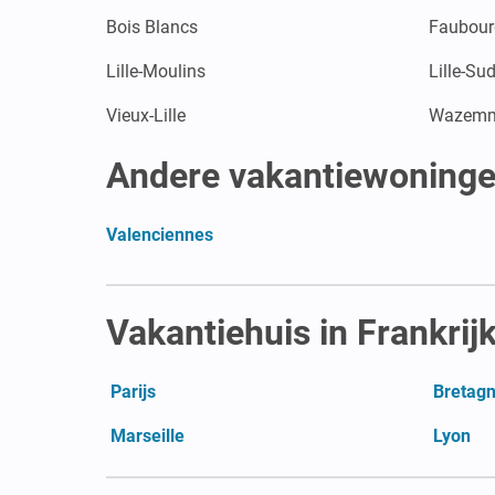
Bois Blancs
Faubour
Lille-Moulins
Lille-Su
Vieux-Lille
Wazem
Andere vakantiewoninge
Valenciennes
Vakantiehuis in Frankrij
Parijs
Bretag
Marseille
Lyon