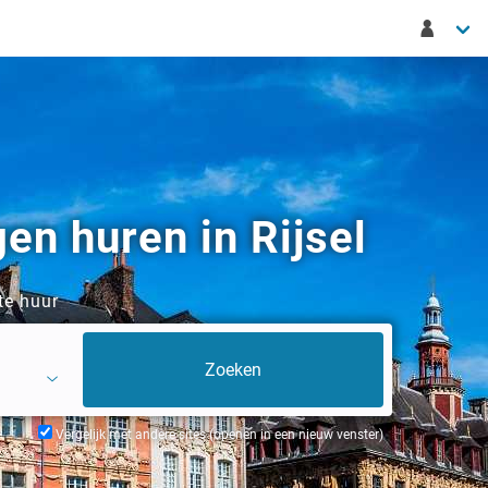
en huren in Rijsel
te huur
Vergelijk met andere sites (openen in een nieuw venster)