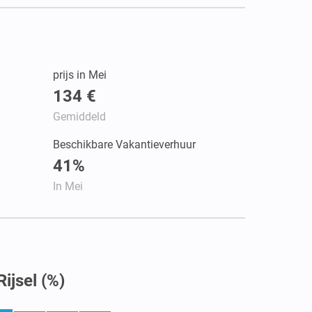
prijs in Mei
134 €
Gemiddeld
Beschikbare Vakantieverhuur
41%
In Mei
ijsel (%)