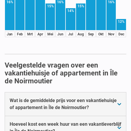
16%
16%
16%
15%
15%
14%
12%
Jan
Feb
Mrt
Apr
Mei
Jun
Jul
Aug
Sep
Okt
Nov
Dec
Veelgestelde vragen over een
vakantiehuisje of appartement in Île
de Noirmoutier
Wat is de gemiddelde prijs voor een vakantiehuisje
of appartement in Île de Noirmoutier?
Hoeveel kost een week huur van een vakantieverblijf