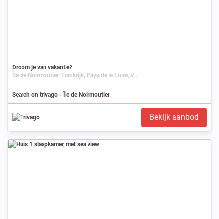
Droom je van vakantie?
Île de Noirmoutier, Frankrijk, Pays de la Loire, Vendée
Search on trivago - Île de Noirmoutier
Bekijk aanbod