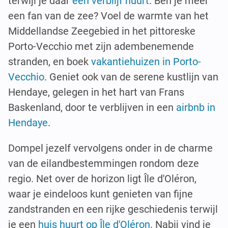
terwijl je daar
een verblijf huurt
. Ben je meer
een fan van de zee? Voel de warmte van het
Middellandse Zeegebied in het pittoreske
Porto-Vecchio met zijn adembenemende
stranden, en boek
vakantiehuizen in Porto-
Vecchio
. Geniet ook van de serene kustlijn van
Hendaye, gelegen in het hart van Frans
Baskenland, door te verblijven in een
airbnb in
Hendaye
.
Dompel jezelf vervolgens onder in de charme
van de eilandbestemmingen rondom deze
regio. Net over de horizon ligt Île d'Oléron,
waar je eindeloos kunt genieten van fijne
zandstranden en een rijke geschiedenis terwijl
je een
huis huurt op Île d'Oléron
. Nabij vind je