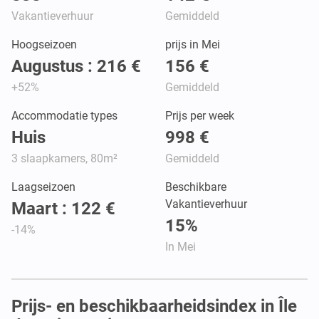
Vakantieverhuur
Gemiddeld
Hoogseizoen
prijs in Mei
Augustus : 216 €
156 €
+52%
Gemiddeld
Accommodatie types
Prijs per week
Huis
998 €
3 slaapkamers, 80m²
Gemiddeld
Laagseizoen
Beschikbare
Vakantieverhuur
Maart : 122 €
15%
-14%
In Mei
Prijs- en beschikbaarheidsindex in Île