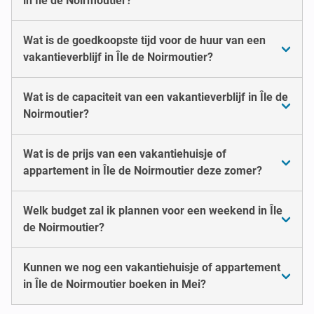
in Île de Noirmoutier?
Wat is de goedkoopste tijd voor de huur van een
vakantieverblijf in Île de Noirmoutier?
Wat is de capaciteit van een vakantieverblijf in Île de
Noirmoutier?
Wat is de prijs van een vakantiehuisje of
appartement in Île de Noirmoutier deze zomer?
Welk budget zal ik plannen voor een weekend in Île
de Noirmoutier?
Kunnen we nog een vakantiehuisje of appartement
in Île de Noirmoutier boeken in Mei?