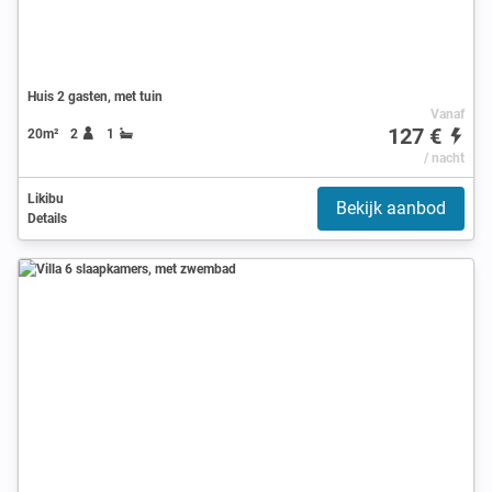
Huis 2 gasten, met tuin
Vanaf
127 €
20m²
2
1
/ nacht
Likibu
Bekijk aanbod
Details