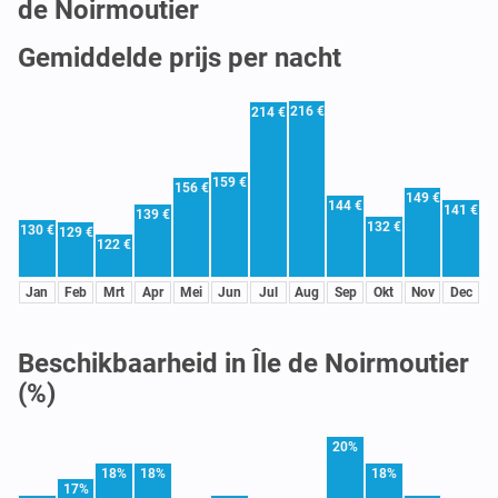
de Noirmoutier
Gemiddelde prijs per nacht
216 €
214 €
159 €
156 €
149 €
144 €
141 €
139 €
132 €
130 €
129 €
122 €
Jan
Feb
Mrt
Apr
Mei
Jun
Jul
Aug
Sep
Okt
Nov
Dec
Beschikbaarheid in Île de Noirmoutier
(%)
20%
18%
18%
18%
17%