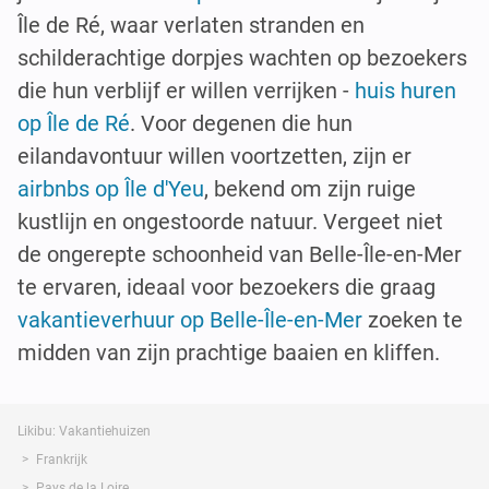
Île de Ré, waar verlaten stranden en
schilderachtige dorpjes wachten op bezoekers
die hun verblijf er willen verrijken -
huis huren
op Île de Ré
. Voor degenen die hun
eilandavontuur willen voortzetten, zijn er
airbnbs op Île d'Yeu
, bekend om zijn ruige
kustlijn en ongestoorde natuur. Vergeet niet
de ongerepte schoonheid van Belle-Île-en-Mer
te ervaren, ideaal voor bezoekers die graag
vakantieverhuur op Belle-Île-en-Mer
zoeken te
midden van zijn prachtige baaien en kliffen.
Likibu: Vakantiehuizen
Frankrijk
Pays de la Loire