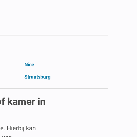
Nice
Straatsburg
of kamer in
. Hierbij kan