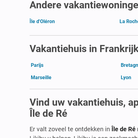
Andere vakantiewoninge
Île d'Oléron
La Roch
Vakantiehuis in Frankrij
Parijs
Bretag
Marseille
Lyon
Vind uw vakantiehuis, a
Île de Ré
Er valt zoveel te ontdekken in
Île de Ré