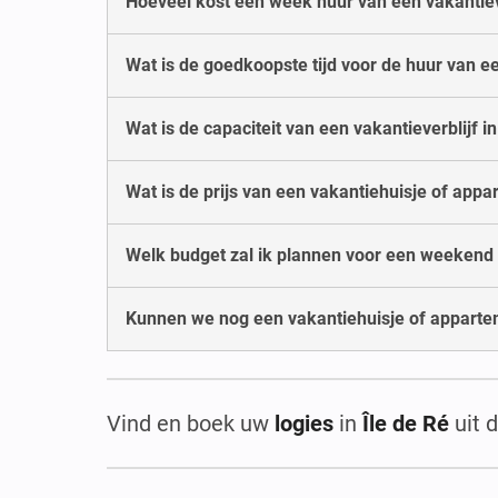
Hoeveel kost een week huur van een vakantieve
Wat is de goedkoopste tijd voor de huur van een
Wat is de capaciteit van een vakantieverblijf in
Wat is de prijs van een vakantiehuisje of appa
Welk budget zal ik plannen voor een weekend i
Kunnen we nog een vakantiehuisje of appartem
Vind en boek uw
logies
in
Île de Ré
uit 