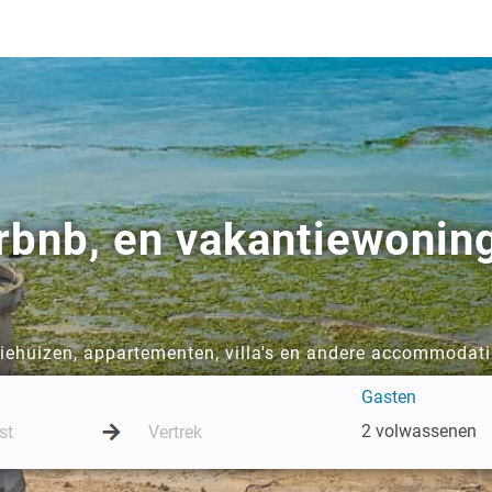
rbnb, en vakantiewoning
tiehuizen, appartementen, villa's en andere accommodati
Gasten
2 volwassenen