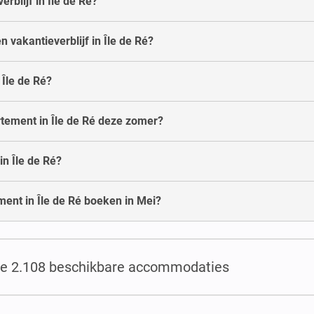
rblijf in Île de Ré?
 vakantieverblijf in Île de Ré?
 Île de Ré?
rtement in Île de Ré deze zomer?
n Île de Ré?
ent in Île de Ré boeken in Mei?
de 2.108 beschikbare accommodaties