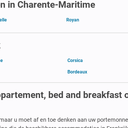
n in Charente-Maritime
elle
Royan
k
ne
Corsica
Bordeaux
ppartement, bed and breakfast 
maar u moet af en toe denken aan uw portemonnee