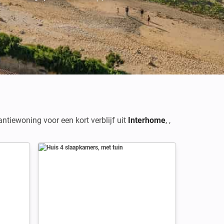
ntiewoning voor een kort verblijf uit
Interhome
,
,