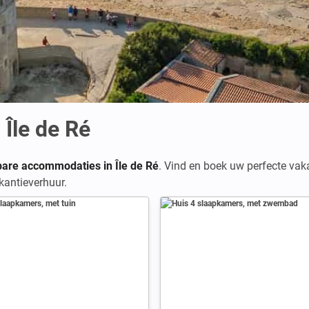
Île de Ré
bare accommodaties in Île de Ré
. Vind en boek uw perfecte vaka
kantieverhuur.