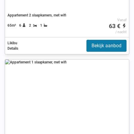
Appartement 2 slaapkamers, met wifi
Vanaf
63 €
65m²
6
2
1
/ nacht
Likibu
Bekijk aanbod
Details