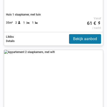
Huis 1 slaapkamer, met tuin
Vanaf
61 €
35m²
2
1
1
/ nacht
Likibu
Bekijk aanbod
Details