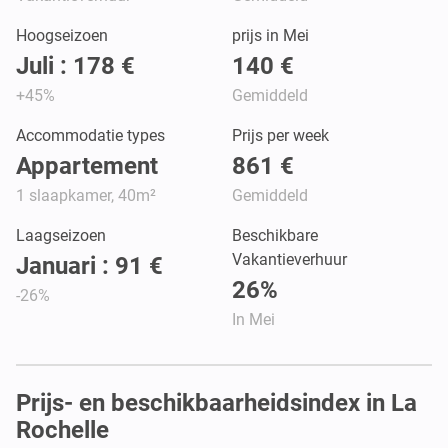
Hoogseizoen
prijs in Mei
Juli : 178 €
140 €
+45%
Gemiddeld
Accommodatie types
Prijs per week
Appartement
861 €
1 slaapkamer, 40m²
Gemiddeld
Laagseizoen
Beschikbare
Vakantieverhuur
Januari : 91 €
26%
-26%
In Mei
Prijs- en beschikbaarheidsindex in La
Rochelle