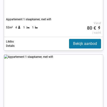
Appartement 1 slaapkamer, met wifi
Vanaf
80 €
52m²
4
1
1
/ nacht
Likibu
Bekijk aanbod
Details