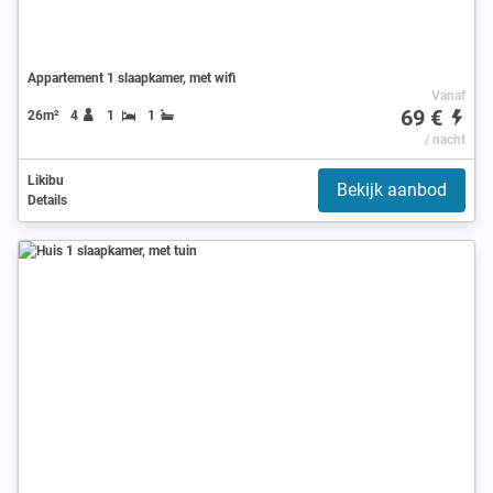
Appartement 1 slaapkamer, met wifi
Vanaf
69 €
26m²
4
1
1
/ nacht
Likibu
Bekijk aanbod
Details