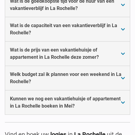
Wat is de goedkoopste tijd voor de huur van een
vakantieverblijf in La Rochelle?
Wat is de capaciteit van een vakantieverblijf in La
Rochelle?
Wat is de prijs van een vakantiehuisje of
appartement in La Rochelle deze zomer?
Welk budget zal ik plannen voor een weekend in La
Rochelle?
Kunnen we nog een vakantiehuisje of appartement
in La Rochelle boeken in Mei?
Vind en boek uw
logies
in
La Rochelle
uit de