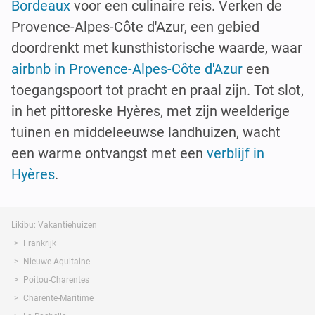
Bordeaux
voor een culinaire reis. Verken de
Provence-Alpes-Côte d'Azur, een gebied
doordrenkt met kunsthistorische waarde, waar
airbnb in Provence-Alpes-Côte d'Azur
een
toegangspoort tot pracht en praal zijn. Tot slot,
in het pittoreske Hyères, met zijn weelderige
tuinen en middeleeuwse landhuizen, wacht
een warme ontvangst met een
verblijf in
Hyères
.
Likibu: Vakantiehuizen
Frankrijk
Nieuwe Aquitaine
Poitou-Charentes
Charente-Maritime