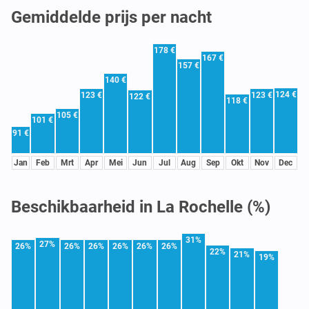
Gemiddelde prijs per nacht
178 €
167 €
157 €
140 €
124 €
123 €
123 €
122 €
118 €
105 €
101 €
91 €
Jan
Feb
Mrt
Apr
Mei
Jun
Jul
Aug
Sep
Okt
Nov
Dec
Beschikbaarheid in La Rochelle (%)
31%
27%
26%
26%
26%
26%
26%
26%
22%
21%
19%