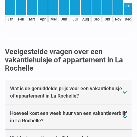
3%
Jan
Feb
Mrt
Apr
Mei
Jun
Jul
Aug
Sep
Okt
Nov
Dec
Veelgestelde vragen over een
vakantiehuisje of appartement in La
Rochelle
Wat is de gemiddelde prijs voor een vakantiehuisje
of appartement in La Rochelle?
Hoeveel kost een week huur van een vakantieverblijf
in La Rochelle?