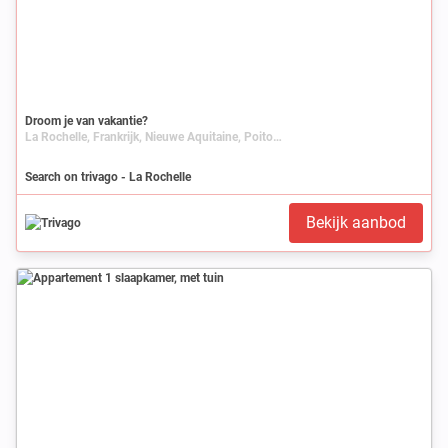
Droom je van vakantie?
La Rochelle, Frankrijk, Nieuwe Aquitaine, Poitou-Charentes, Charente-Maritime
Search on trivago - La Rochelle
Bekijk aanbod