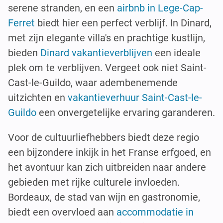
serene stranden, en een
airbnb in Lege-Cap-
Ferret
biedt hier een perfect verblijf. In Dinard,
met zijn elegante villa's en prachtige kustlijn,
bieden
Dinard vakantieverblijven
een ideale
plek om te verblijven. Vergeet ook niet Saint-
Cast-le-Guildo, waar adembenemende
uitzichten en
vakantieverhuur Saint-Cast-le-
Guildo
een onvergetelijke ervaring garanderen.
Voor de cultuurliefhebbers biedt deze regio
een bijzondere inkijk in het Franse erfgoed, en
het avontuur kan zich uitbreiden naar andere
gebieden met rijke culturele invloeden.
Bordeaux, de stad van wijn en gastronomie,
biedt een overvloed aan
accommodatie in