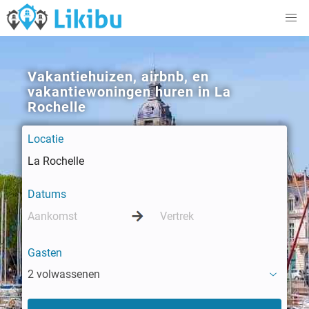
Vakantiehuizen, airbnb, en
vakantiewoningen huren in La
Rochelle
Locatie
Datums
Gasten
2 volwassenen