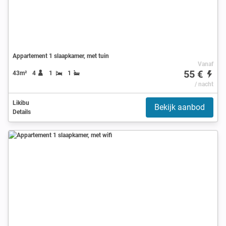
Appartement 1 slaapkamer, met tuin
Vanaf
55 €
43m²
4
1
1
/ nacht
Likibu
Bekijk aanbod
Details