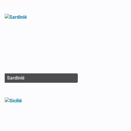
Sardinië