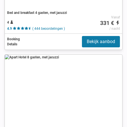
Bed and breakfast 4 gasten, met jacuzzi
Vanaf
331 €
4
4.9
( 444 beoordelingen )
/ nacht
Booking
Bekijk aanbod
Details