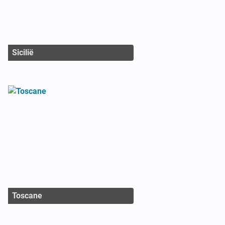
Sicilië
Toscane