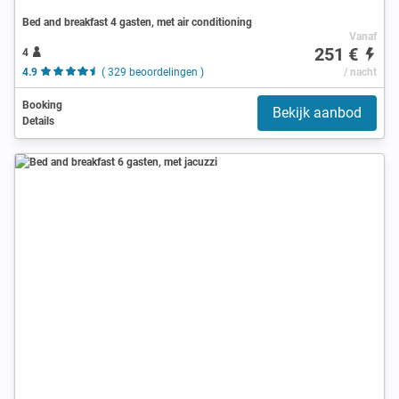
Bed and breakfast 4 gasten, met air conditioning
Vanaf
251 €
4
4.9
( 329 beoordelingen )
/ nacht
Booking
Bekijk aanbod
Details