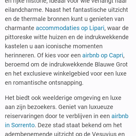
en rijke historie, ideaal voor wie verlangt naar
eilandcharme. Naast het fantastische uitzicht
en de thermale bronnen kunt u genieten van
charmante
accommodaties op Lipari
, waar de
pittoreske witte huizen en de indrukwekkende
kastelen u aan iconische momenten
herinneren. Of kies voor een
airbnb op Capri
,
beroemd om de indrukwekkende Blauwe Grot
en het exclusieve winkelgebied voor een luxe
en romantische ontsnapping.
Het biedt ook weelderige omgeving en luxe
aan zijn bezoekers. Geniet van luxueuze
reiservaringen door te verblijven in een
airbnb
in Sorrento
. Deze stad staat bekend om het
adembenemende uitzicht op de Vesuvius en