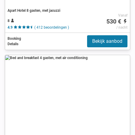
Apart Hotel 8 gasten, met jacuzzi
Vanaf
530 €
8
4.9
( 412 beoordelingen )
/ nacht
Booking
Bekijk aanbod
Details