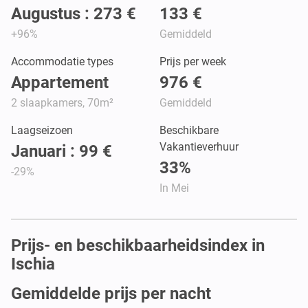
Augustus : 273 €
133 €
+96%
Gemiddeld
Accommodatie types
Prijs per week
Appartement
976 €
2 slaapkamers, 70m²
Gemiddeld
Laagseizoen
Beschikbare
Vakantieverhuur
Januari : 99 €
33%
-29%
In Mei
Prijs- en beschikbaarheidsindex in
Ischia
Gemiddelde prijs per nacht