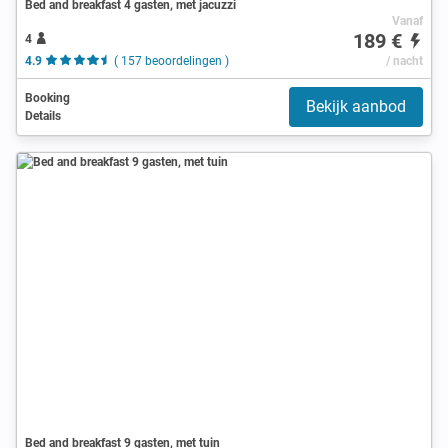
Bed and breakfast 4 gasten, met jacuzzi
Vanaf
189 €
4
4.9
( 157 beoordelingen )
/ nacht
Booking
Bekijk aanbod
Details
Bed and breakfast 9 gasten, met tuin