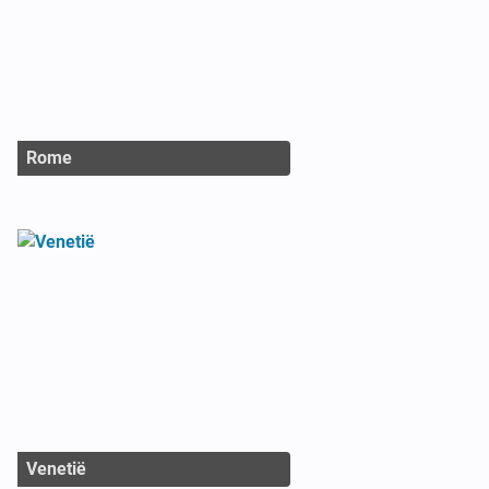
Rome
Venetië