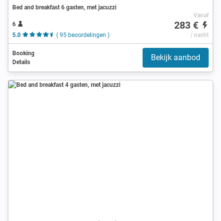
Bed and breakfast 6 gasten, met jacuzzi
Vanaf
283 €
6
5.0
( 95 beoordelingen )
/ nacht
Booking
Bekijk aanbod
Details