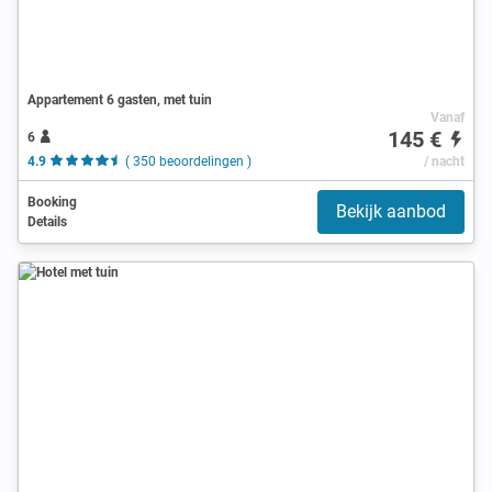
Appartement 6 gasten, met tuin
Vanaf
145 €
6
4.9
( 350 beoordelingen )
/ nacht
Booking
Bekijk aanbod
Details