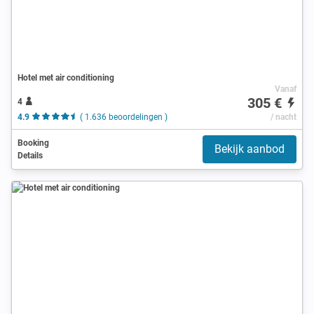
Hotel met air conditioning
Vanaf
305 €
4
4.9
( 1.636 beoordelingen )
/ nacht
Booking
Bekijk aanbod
Details