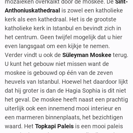
mozaïeken overkalkt door de moskee. De
Sint-
Anthoniuskathedraal
is zowel een katholieke
kerk als een kathedraal. Het is de grootste
katholieke kerk in Istanbul en bevindt zich in
het centrum. Geen twijfel mogelijk dat u hier
even langsgaat om een kijkje te nemen.
Verder vindt u ook de
Süleyman Moskee
terug.
U kunt het gebouw niet missen want de
moskee is gebouwd op één van de zeven
heuvels van Istanbul. Hoewel het daardoor lijkt
dat hij groter is dan de Hagia Sophia is dit niet
het geval. De moskee heeft naast een prachtig
uiterlijk ook een innemend mooi interieur en
een marmeren binnenplaats, het bezichtigen
waard. Het
Topkapi Paleis
is een mooi paleis