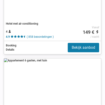
Hotel met air conditioning
Vanaf
149 €
4
4.9
( 858 beoordelingen )
/ nacht
Booking
Bekijk aanbod
Details