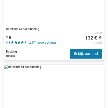
Hotel met air conditioning
Vanaf
132 €
3
4.9
( 2.171 beoordelingen )
/ nacht
Booking
Bekijk aanbod
Details