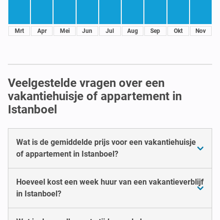
Mrt
Apr
Mei
Jun
Jul
Aug
Sep
Okt
Nov
Veelgestelde vragen over een
vakantiehuisje of appartement in
Istanboel
Wat is de gemiddelde prijs voor een vakantiehuisje
of appartement in Istanboel?
Hoeveel kost een week huur van een vakantieverblijf
in Istanboel?