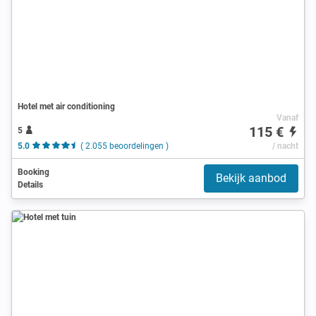
Hotel met air conditioning
Vanaf
115 €
5
5.0
( 2.055 beoordelingen )
/ nacht
Booking
Bekijk aanbod
Details