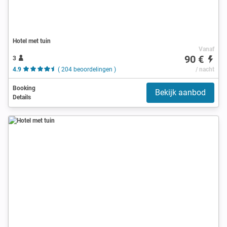
Hotel met tuin
Vanaf
90 €
3
4.9
( 204 beoordelingen )
/ nacht
Booking
Bekijk aanbod
Details