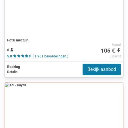
Hotel met tuin
Vanaf
105 €
6
5.0
( 1.961 beoordelingen )
/ nacht
Booking
Bekijk aanbod
Details
Ad