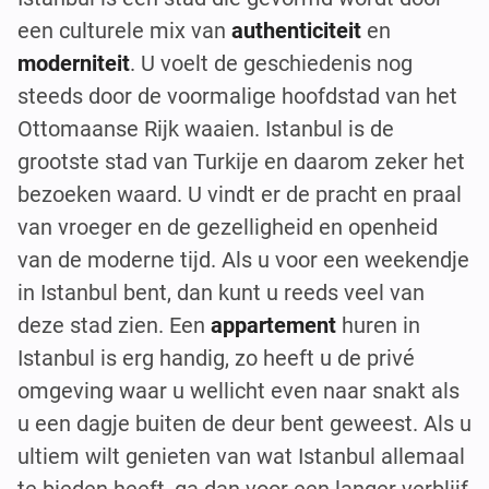
een culturele mix van
authenticiteit
en
moderniteit
. U voelt de geschiedenis nog
steeds door de voormalige hoofdstad van het
Ottomaanse Rijk waaien. Istanbul is de
grootste stad van Turkije en daarom zeker het
bezoeken waard. U vindt er de pracht en praal
van vroeger en de gezelligheid en openheid
van de moderne tijd. Als u voor een weekendje
in Istanbul bent, dan kunt u reeds veel van
deze stad zien. Een
appartement
huren in
Istanbul is erg handig, zo heeft u de privé
omgeving waar u wellicht even naar snakt als
u een dagje buiten de deur bent geweest. Als u
ultiem wilt genieten van wat Istanbul allemaal
te bieden heeft, ga dan voor een langer verblijf