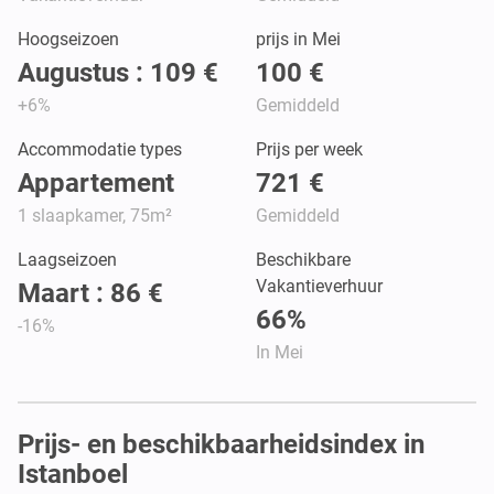
Hoogseizoen
prijs in Mei
Augustus : 109 €
100 €
+6%
Gemiddeld
Accommodatie types
Prijs per week
Appartement
721 €
1 slaapkamer, 75m²
Gemiddeld
Laagseizoen
Beschikbare
Vakantieverhuur
Maart : 86 €
66%
-16%
In Mei
Prijs- en beschikbaarheidsindex in
Istanboel