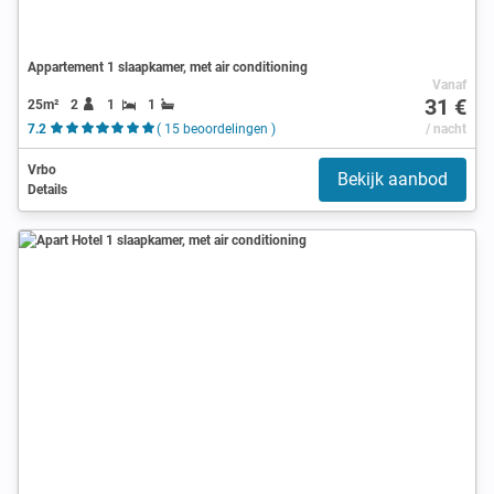
Appartement 1 slaapkamer, met air conditioning
Vanaf
31 €
25m²
2
1
1
7.2
( 15 beoordelingen )
/ nacht
Vrbo
Bekijk aanbod
Details