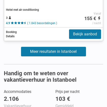
Hotel met air conditioning
Vanaf
155 €
3
4.9
( 1.843 beoordelingen )
/ nacht
Booking
Bekijk aanbod
Details
Meer resultaten in Istanboel
Handig om te weten over
vakantieverhuur in Istanboel
Accommodaties
Prijs per nacht
2.106
103 €
Vakantieverhuur
Gemiddeld