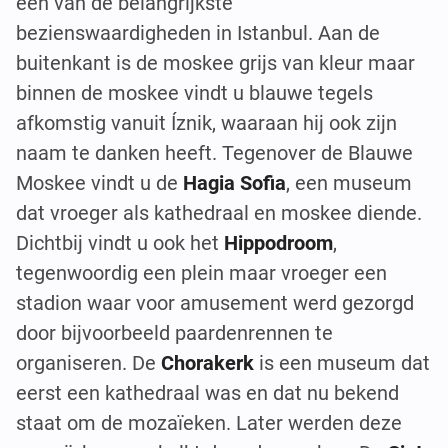
één van de belangrijkste
bezienswaardigheden in Istanbul. Aan de
buitenkant is de moskee grijs van kleur maar
binnen de moskee vindt u blauwe tegels
afkomstig vanuit Íznik, waaraan hij ook zijn
naam te danken heeft. Tegenover de Blauwe
Moskee vindt u de
Hagia Sofia
, een museum
dat vroeger als kathedraal en moskee diende.
Dichtbij vindt u ook het
Hippodroom
,
tegenwoordig een plein maar vroeger een
stadion waar voor amusement werd gezorgd
door bijvoorbeeld paardenrennen te
organiseren. De
Chorakerk
is een museum dat
eerst een kathedraal was en dat nu bekend
staat om de mozaïeken. Later werden deze