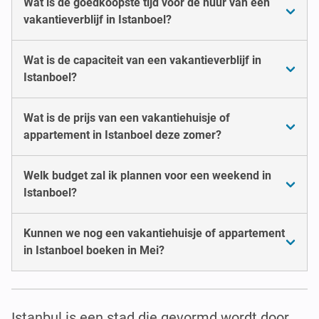
Wat is de goedkoopste tijd voor de huur van een
vakantieverblijf in Istanboel?
Wat is de capaciteit van een vakantieverblijf in
Istanboel?
Wat is de prijs van een vakantiehuisje of
appartement in Istanboel deze zomer?
Welk budget zal ik plannen voor een weekend in
Istanboel?
Kunnen we nog een vakantiehuisje of appartement
in Istanboel boeken in Mei?
Istanbul is een stad die gevormd wordt door